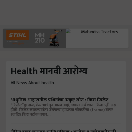
Health मानवी आरोग्य
All News About health.
आधुनिक आहारातील प्रथिनांचा उत्कृष्ट स्रोत : फिश फिलेट
“फिलेट” हा शब्द फ्रेंच भाषेतून आला आहे, ज्याचा अर्थ धागा किंवा पट्टी असा
होतो. फिलेट काढल्यानंतर उरलेल्या हाडांच्या चौकटीचा (frame) वापर
स्वादिष्ट फिश स्टॉक तयार…