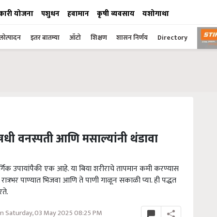
कारी योजना
पशुधन
हवामान
कृषी व्यवसाय
यशोगाथा
ोत्पादन
इतर बातम्या
ऑटो
शिक्षण
शासन निर्णय
Directory
औषधी वनस्पती आणि मसाल्यांनी थंडावा
म नैसर्गिक उपायांपैकी एक आहे. या बिया शरीराचे तापमान कमी करण्यास
रात्रभर पाण्यात भिजवा आणि ते पाणी गाळून सकाळी प्या. ही पद्धत
ते.
n Saturday, 03 May 2025 08:25 PM