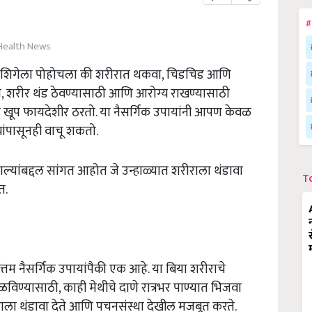
#
Health News
तू शिगेला पोहोचला की शरीरात थकवा, चिडचिड आणि
ी, शरीर थंड ठेवण्यासाठी आणि आरोग्य राखण्यासाठी
 खूप फायदेशीर ठरतो. या नैसर्गिक उपायांनी आपण केवळ
ांपासूनही वाचू शकतो.
यांबद्दल सांगत आहोत जे उन्हाळ्यात शरीराला थंडावा
T
त.
वोत्तम नैसर्गिक उपायांपैकी एक आहे. या बिया शरीराचे
ण्यासाठी, काही मेथीचे दाणे रात्रभर पाण्यात भिजवा
राला थंडावा देते आणि पचनसंस्था देखील मजबूत करते.