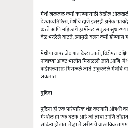
मेथी जळजळ कमी करण्यासाठी देखील ओळखली जा
देण्याव्यतिरिक्त, मेथीचे दाणे इतरही अनेक फायदे
करते आणि महिलांचे हार्मोनल संतुलन सुधारण्य
वेळ भरलेले वाटते, ज्यामुळे वजन कमी होण्यास 
मेथीचा वापर जेवणात केला जातो, विशेषतः दक्षिण भ
नावाच्या आंबट भाजीत मिसळली जाते आणि 'मेथी 
कढीपत्त्यासह मिसळले जाते. अंकुरलेले मेथीचे द
शकतात.
पुदिना
पुदिना ही एक पारंपारिक थंड करणारी औषधी वनस्प
मेन्थॉल हा एक घटक आहे जो त्वचा आणि तोंडात थंड-
सक्रिय होतात, तेव्हा ते शरीराचे वास्तविक ताप