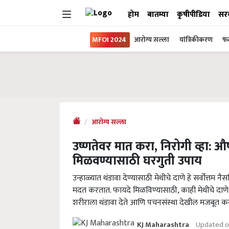
होम
बातम्या
कृषीपीडिया
सर
MFOI 2024
आरोग्य सल्ला
यांत्रिकीकरण
फल
आरोग्य सल्ला
उष्णतेवर मात करा, निरोगी व्हा: 
मिळवण्यासाठी घरगुती उपाय
उन्हाळ्यात थंडावा देण्यासाठी मेथीचे दाणे हे सर्वोत्त
मदत करतात. फायदे मिळविण्यासाठी, काही मेथीचे दाणे 
शरीराला थंडावा देते आणि पचनसंस्था देखील मजबूत कर
Updated o
KJ Maharashtra