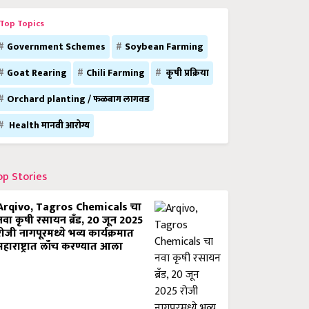
Top Topics
Government Schemes
Soybean Farming
Goat Rearing
Chili Farming
कृषी प्रक्रिया
Orchard planting / फळबाग लागवड
Health मानवी आरोग्य
op Stories
Arqivo, Tagros Chemicals चा
नवा कृषी रसायन ब्रँड, 20 जून 2025
रोजी नागपूरमध्ये भव्य कार्यक्रमात
महाराष्ट्रात लाँच करण्यात आला