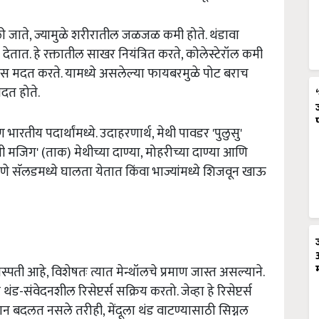
ते, ज्यामुळे शरीरातील जळजळ कमी होते. थंडावा
 देतात. हे रक्तातील साखर नियंत्रित करते, कोलेस्टेरॉल कमी
ास मदत करते. यामध्ये असलेल्या फायबरमुळे पोट बराच
मदत होते.
ारतीय पदार्थांमध्ये. उदाहरणार्थ, मेथी पावडर 'पुलुसु'
मजिग' (ताक) मेथीच्या दाण्या, मोहरीच्या दाण्या आणि
ाणे सॅलडमध्ये घालता येतात किंवा भाज्यांमध्ये शिजवून खाऊ
ती आहे, विशेषतः त्यात मेन्थॉलचे प्रमाण जास्त असल्याने.
संवेदनशील रिसेप्टर्स सक्रिय करतो. जेव्हा हे रिसेप्टर्स
मान बदलत नसले तरीही, मेंदूला थंड वाटण्यासाठी सिग्नल