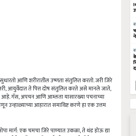
I
उ
ब
भ
न
ब
क
व
द
सुधारतो आणि शरीरातील उष्णता संतुलित करतो. जरी जिरे
आयुर्वेदात ते पित्त दोष संतुलित करते असे मानले जाते,
आहे. गॅस, अपचन आणि आम्लता यासारख्या पचनाच्या
्हणून उन्हाळ्याच्या आहारात समाविष्ट करणे हा एक उत्तम
ोपा मार्ग: एक चमचा जिरे पाण्यात उकळा, ते थंड होऊ द्या