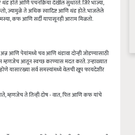
थंड होते आणि पचनक्रिया देखील सुधारते. जिरे भाज्या,
 ज्यामुळे ते अधिक स्वादिष्ट आणि थंड होते. भाजलेले
ा समस्या, कफ आणि सर्दी यापासूनही आराम मिळतो.
्न आणि पेयांमध्ये चव आणि थंडावा दोन्ही जोडण्यासाठी
 म्हणजेच आतून स्वच्छ करण्यास मदत करते. उन्हाळ्यात
 यासारख्या सर्व समस्यांमध्ये वेलची खूप फायदेशीर
ाते, म्हणजेच ते तिन्ही दोष - वात, पित्त आणि कफ यांचे