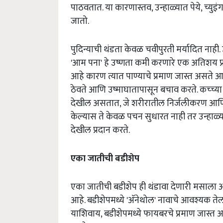
पाठवतात. या कारणास्तव, उन्हाळ्यात पेये, च्युइ
जातो.
पुदिन्याची थंडता केवळ चवीपुरती मर्यादित नाही.
'आम पना' हे उष्णता कमी करणारे एक अतिशय प्रभ
आहे कारण त्यात पाण्याचे प्रमाण जास्त असते आणि
ठेवते आणि उष्माघातापासून बचाव करते. कच्च्या
देखील असतात, जे शरीरातील निर्जलीकरण आणि स
केल्यास ते केवळ पचन सुधारत नाही तर उन्हा
देखील प्रदान करते.
एका जातीची बडीशेप
एका जातीची बडीशेप ही थंडावा देणारी मसाला 
आहे. बडीशेपमध्ये 'अ‍ॅनेथोल' नावाचे आवश्यक 
याशिवाय, बडीशेपमध्ये फायबरचे प्रमाण जास्त 