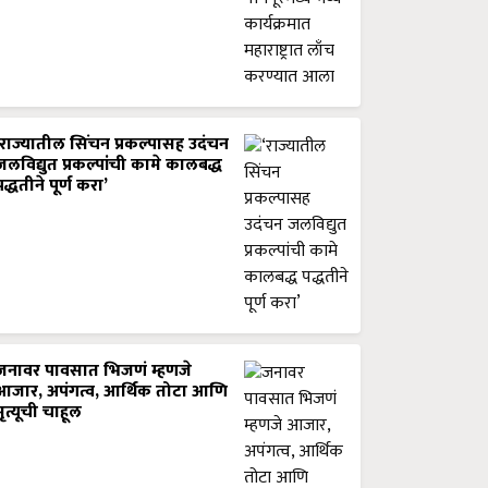
‘राज्यातील सिंचन प्रकल्पासह उदंचन
जलविद्युत प्रकल्पांची कामे कालबद्ध
पद्धतीने पूर्ण करा’
जनावर पावसात भिजणं म्हणजे
आजार, अपंगत्व, आर्थिक तोटा आणि
मृत्यूची चाहूल