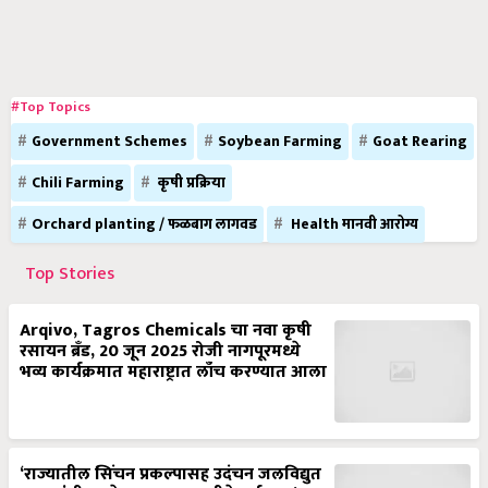
#Top Topics
Government Schemes
Soybean Farming
Goat Rearing
Chili Farming
कृषी प्रक्रिया
Orchard planting / फळबाग लागवड
Health मानवी आरोग्य
Top Stories
Arqivo, Tagros Chemicals चा नवा कृषी
रसायन ब्रँड, 20 जून 2025 रोजी नागपूरमध्ये
भव्य कार्यक्रमात महाराष्ट्रात लाँच करण्यात आला
‘राज्यातील सिंचन प्रकल्पासह उदंचन जलविद्युत