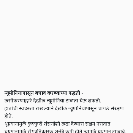
न्यूमोनियापासून बचाव करण्याच्या पद्धती -
लसीकरणाद्वारे देखील न्यूमोनिया टाळता येऊ शकतो.
हातांची स्वच्छता राखल्याने देखील न्यूमोनियापासून चांगले संरक्षण
होते.
धूम्रपानामुळे फुफ्फुसे संसर्गाशी लढा देण्यास सक्षम नसतात.
धूम्रपानामुळे रोगप्रतिकारक शक्ती कमी होते त्यामुळे धूम्रपान टाळावे.