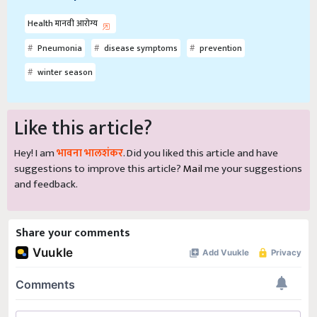
Health मानवी आरोग्य
Pneumonia
disease symptoms
prevention
winter season
Like this article?
Hey! I am
भावना भालशंकर
. Did you liked this article and have
suggestions to improve this article?
Mail
me your suggestions
and feedback.
Share your comments