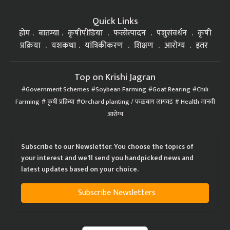
Quick Links
होम
बातम्या
कृषीपीडिया
फलोत्पादन
पशुसंवर्धन
कृषी
प्रक्रिया
यशकथा
यांत्रिकीकरण
शिक्षण
आरोग्य
इतर
Top on Krishi Jagran
Government Schemes
Soybean Farming
Goat Rearing
Chili
Farming
कृषी प्रक्रिया
Orchard planting / फळबाग लागवड
Health मानवी
आरोग्य
Subscribe to our Newsletter. You choose the topics of
your interest and we'll send you handpicked news and
latest updates based on your choice.
Subscribe Newsletters