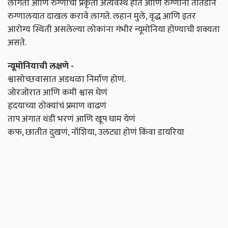
लागतो आणि रुग्णाची प्रकृती अत्यवस्थ होते आणि रुग्णांना तातडीने
रुग्णालयात दाखल करावे लागते. लहान मुले, वृद्ध आणि इतर
आरोग्य स्थिती असलेल्या लोकांना गंभीर न्यूमोनिया होण्याची शक्यता
असते.
न्यूमोनियाची लक्षणे -
श्वासोच्छवासात अडथळा निर्माण होणं.
जोरजोरात आणि कमी श्वास घेणं
हृदयाच्या ठोक्यांचं प्रमाण वाढणं
ताप अंगात थंडी भरणं आणि खूप घाम येणं
कफ, छातीत दुखणं, नॉशिया, उलट्या होणं किंवा डायरिया