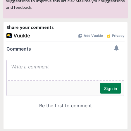
suggestions to improve this article?
Mail
me your suggestions
and feedback.
Share your comments