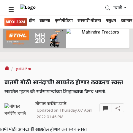
मराठी
होम
बातम्या
कृषीपीडिया
सरकारी योजना
पशुधन
हवामान
MFOI 2024
कृषीपीडिया
बातमी मोठी आनंदाची! खाद्यतेल होणार लवकरच स्वस्त
खाद्यतेल म्हटलं की सर्वसामान्यांच्या जिव्हाळ्याचा विषय असतो.
गोपाल नरसिंग उगले
Updated on Thursday, 07 April
2022 01:46 PM