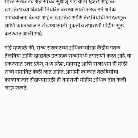
भारत सरकारचे अन्न सचिव सुधांशू पांडे यांनी म्हटले आहे की
खाद्यतेलाच्या किमती नियंत्रित करण्यासाठी सरकारने अनेक
उपाययोजना केल्या आहेत. खाद्यतेल आणि तेलबियांची साठवणूक
आणि काळाबाजार रोखण्यासाठी नुकतीच तपासणी मोहीम सुरू
करण्यात आली आहे.
पांडे म्हणाले की, राज्य सरकारच्या अधिकाऱ्यांसह केंद्रीय पथक
तेलबिया आणि खाद्यतेल उत्पादक राज्यांमध्ये तपासणी करत आहे. या
प्रकरणात उत्तर प्रदेश, मध्य प्रदेश, महाराष्ट्र आणि राजस्थान ही मोठी
राज्ये समाविष्ट केली जात आहेत. आगामी काळात तेलबियांचा
काळाबाजार रोखण्यासाठी ही तपासणी मोहीम अधिक तीव्र केली
जाऊ शकते.