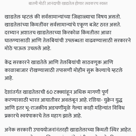
बातमी मोठी आनंदाची! खाद्यतेल होणार लवकरच स्वस्त
खाद्यतेल म्हटलं की सर्वसामान्यांच्या जिव्हाळ्याचा विषय असतो.
खाद्यतेलांच्या किमतींवर सर्वसामान्यांचे एकूण बजेट ठरत असते.
दरम्यान अशातच खाद्यतेलाच्या किरकोळ किंमतीला आळा
घालण्यासाठी आणि तेलबियांची उपलब्धता वाढवण्यासाठी सरकारने
मोठे पाऊल उचलले आहे.
केंद्र सरकारने खाद्यतेले आणि तेलबियांची साठवणूक आणि
काळाबाजार रोखण्यासाठी तपासणी मोहीम सुरू केल्याचे म्हटले
आहे.
देशांतर्गत खाद्यतेलाची 60 टक्क्यांहून अधिक मागणी पूर्ण
करण्यासाठी भारत आयातीवर अवलंबून आहे. रशिया- युक्रेन युद्ध
आणि इतर भू-राजकीय अडचणींमुळे गेल्या काही महिन्यांत विविध
प्रकारचे स्वयंपाकाचे तेल महाग झाले आहे.
अनेक सरकारी उपाययोजनांनंतरही खाद्यतेलाच्या किमती स्थिर आहेत.