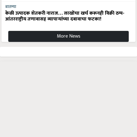
बातम्या
केळी उत्पादक शेतकरी नाराज… लाखोंचा खर्च करूनही विक्री ठप्प-
आंतरराष्ट्रीय तणावासह व्यापाऱ्यांच्या दबावाचा फटका!
More News