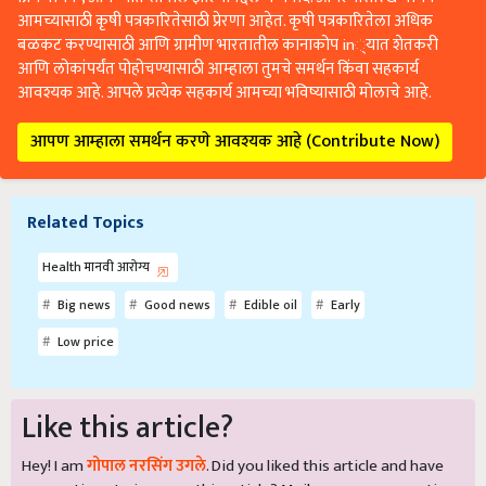
आमच्यासाठी कृषी पत्रकारितेसाठी प्रेरणा आहेत. कृषी पत्रकारितेला अधिक
बळकट करण्यासाठी आणि ग्रामीण भारतातील कानाकोप in्यात शेतकरी
आणि लोकांपर्यंत पोहोचण्यासाठी आम्हाला तुमचे समर्थन किंवा सहकार्य
आवश्यक आहे. आपले प्रत्येक सहकार्य आमच्या भविष्यासाठी मोलाचे आहे.
आपण आम्हाला समर्थन करणे आवश्यक आहे (Contribute Now)
Related Topics
Health मानवी आरोग्य
Big news
Good news
Edible oil
Early
Low price
Like this article?
Hey! I am
गोपाल नरसिंग उगले
. Did you liked this article and have