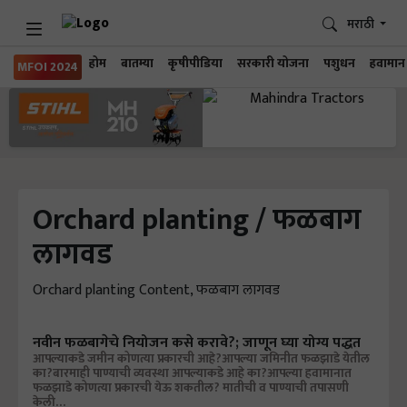
मराठी
होम
बातम्या
कृषीपीडिया
सरकारी योजना
पशुधन
हवामान
MFOI 2024
Orchard planting / फळबाग
लागवड
Orchard planting Content, फळबाग लागवड
नवीन फळबागेचे नियोजन कसे करावे?; जाणून घ्या योग्य पद्धत
आपल्याकडे जमीन कोणत्या प्रकारची आहे?आपल्या जमिनीत फळझाडे येतील
का?बारमाही पाण्याची व्यवस्था आपल्याकडे आहे का?आपल्या हवामानात
फळझाडे कोणत्या प्रकारची येऊ शकतील? मातीची व पाण्याची तपासणी
केली…