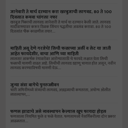
जानेवारी ते मार्च दरम्यान करा खरबुजाची लागवड, 80 ते 100
दिवसात कमवा चांगला नफा
खरबूज पिकाची लागवड जानेवारी ते मार्च या दरम्यान केली जाते. लागवड
गादीवाफ्यावर करून ठिबक सिंचन पद्धतीचा अवलंब करावा. 80 ते 100
दिवसांत पीक काढणीस तयार…
माहिती असू देणे गरजेचे! लिची फळाच्या अर्ली व लेट या जाती
आहेत फायदेशीर, वाचा आणि घ्या माहिती
लालसर आकर्षक रंगाबरोबर आरोग्यासाठी चे फायदे लक्षात घेता लिची
फळाची मागणी वाढत आहे. लिचीची लागवड डहाणू भागात होत असून, नवीन
लागवड करण्याविषयी मागणी घेऊ…
जुन्या संत्रा बागेचे पुनरुज्जीवन
भारी जमिनीमध्ये संत्र्याची लागवड, अन्नद्रव्याची कमतरता, अयोग्य ओलीत
व्यवस्थापन,…
फणस झाडाचे असे व्यवस्थापन केल्यास खूप फायदा होइल
फणसाला नियमित फुले व फळे येतात. फणसामध्ये नैसर्गिकरीत्या दोन प्रकार
आढळतात…