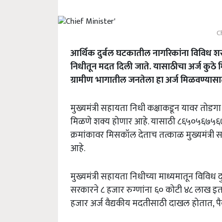
C
आर्थिक दुर्बल घटकातील नागरिकांना विविध शस्त
निधीतून मदत दिली जाते. यासाठीचा अर्ज कुठे 
ग्रामीण भागातील जनतेला हा अर्ज मिळवण्यासाठ
मुख्यमंत्री सहायता निधी कक्षाकडून यावर त
मिळणे शक्य होणार आहे. यासाठी ८६५०५६७५६७ 
क्रमांकावर मिसकॉल देताच तत्काळ मुख्यमंत्र
आहे.
मुख्यमंत्री सहायता निधीच्या माध्यमातून विविध 
सरकारने ८ हजार रुग्णांना ६० कोटी ४८ लाख इतक
हजार अर्ज वैद्यकीय मदतीसाठी दाखल होतात, पैक