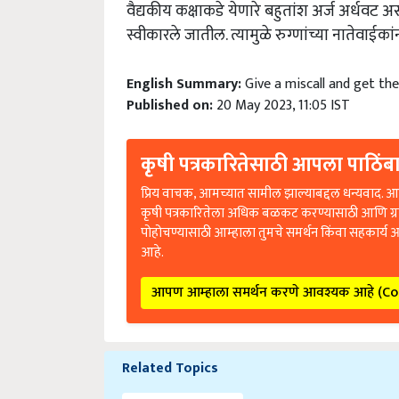
वैद्यकीय कक्षाकडे येणारे बहुतांश अर्ज अर्धवट 
स्वीकारले जातील. त्यामुळे रुग्णांच्या नातेवाईक
English Summary:
Give a miscall and get the
Published on:
20 May 2023, 11:05 IST
कृषी पत्रकारितेसाठी आपला पाठिंबा
प्रिय वाचक, आमच्यात सामील झाल्याबद्दल धन्यवाद. आप
कृषी पत्रकारितेला अधिक बळकट करण्यासाठी आणि ग्
पोहोचण्यासाठी आम्हाला तुमचे समर्थन किंवा सहकार्य 
आहे.
आपण आम्हाला समर्थन करणे आवश्यक आहे (C
Related Topics
Health मानवी आरोग्य