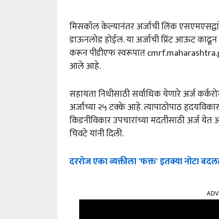
मिसकॉल केल्यानंतर अर्जाची लिंक एसएमएसद्वा
डाऊनलोड होईल. या अर्जाची प्रिंट आऊट काढून तो 
करून पीडीएफ स्वरूपात cmrf.maharashtra.g
आले आहे.
सहायता निधीसाठी सर्वाधिक येणारे अर्ज कर्कर
अर्जांच्या २५ टक्के आहे. त्यापाठोपाठ हृदयविकार
किडनीविकार उपचारांच्या मदतीसाठी अर्ज येत असल्
चिवटे यांनी दिली.
दररोज एका व्यक्तीला 'फक्त' इतक्या नोटा बदलता 
ADV