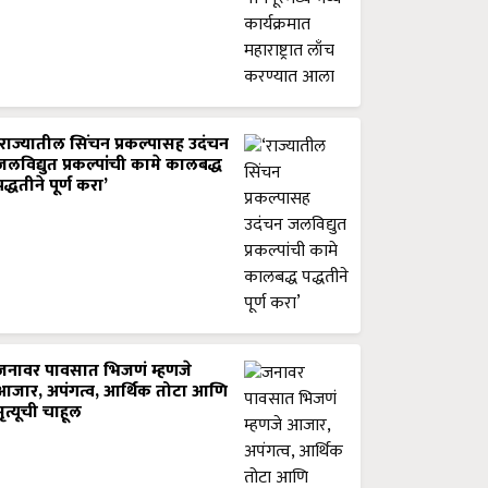
‘राज्यातील सिंचन प्रकल्पासह उदंचन
जलविद्युत प्रकल्पांची कामे कालबद्ध
पद्धतीने पूर्ण करा’
जनावर पावसात भिजणं म्हणजे
आजार, अपंगत्व, आर्थिक तोटा आणि
मृत्यूची चाहूल