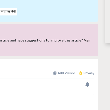
री सहायता निधी
s article and have suggestions to improve this article?
Mail