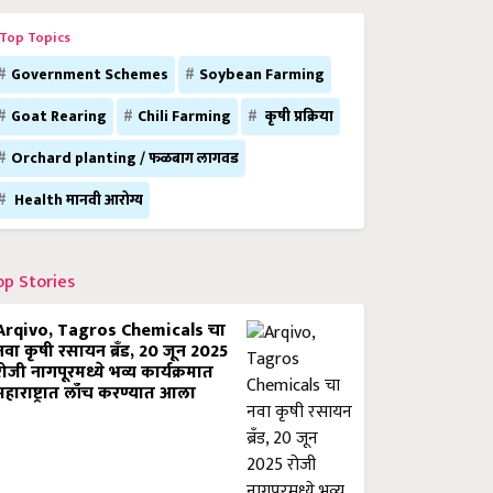
Top Topics
Government Schemes
Soybean Farming
Goat Rearing
Chili Farming
कृषी प्रक्रिया
Orchard planting / फळबाग लागवड
Health मानवी आरोग्य
op Stories
Arqivo, Tagros Chemicals चा
नवा कृषी रसायन ब्रँड, 20 जून 2025
रोजी नागपूरमध्ये भव्य कार्यक्रमात
महाराष्ट्रात लाँच करण्यात आला