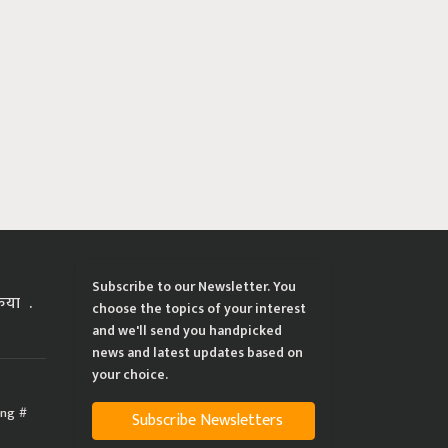
Subscribe to our Newsletter. You
्रिया
choose the topics of your interest
and we'll send you handpicked
news and latest updates based on
your choice.
ing
Subscribe Newsletters