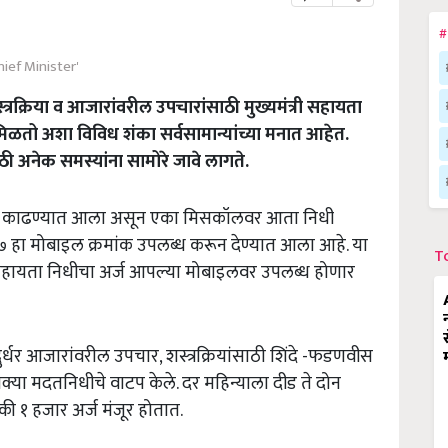
#
hief Minister'
्रक्रिया व आजारांवरील उपचारांसाठी मुख्यमंत्री सहायता
मिळतो अशा विविध शंका सर्वसामान्यांच्या मनात आहेत.
ी अनेक समस्यांना सामोरे जावे लागते.
ोडगा काढण्यात आला असून एका मिसकॉलवर आता निधी
हा मोबाइल क्रमांक उपलब्ध करून देण्यात आला आहे. या
T
ी सहायता निधीचा अर्ज आपल्या मोबाइलवर उपलब्ध होणार
दुर्धर आजारांवरील उपचार, शस्त्रक्रियांसाठी शिंदे -फडणवीस
्या मदतनिधीचे वाटप केले. दर महिन्याला दीड ते दोन
ी १ हजार अर्ज मंजूर होतात.