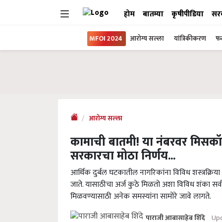
होम
बातम्या
कृषीपीडिया
सर
MFOI 2024
आरोग्य सल्ला
यांत्रिकीकरण
फल
आरोग्य सल्ला
कामाची बातमी! या नंबरवर मिसकॉल 
सरकारचा मोठा निर्णय...
आर्थिक दुर्बल घटकातील नागरिकांना विविध शस्त्रक्रिय
जाते. यासाठीचा अर्ज कुठे मिळतो अशा विविध शंका सर्वस
मिळवण्यासाठी अनेक समस्यांना सामोरे जावे लागते.
Upd
पाराजी आबासाहेब शिंदे