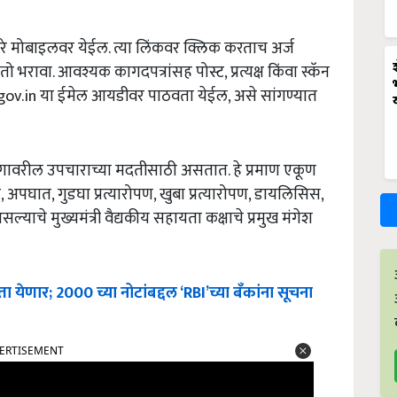
रे मोबाइलवर येईल. त्या लिंकवर क्लिक करताच अर्ज
भरावा. आवश्यक कागदपत्रांसह पोस्ट, प्रत्यक्ष किंवा स्कॅन
ov.in या ईमेल आयडीवर पाठवता येईल, असे सांगण्यात
ोगावरील उपचाराच्या मदतीसाठी असतात. हे प्रमाण एकूण
, अपघात, गुडघा प्रत्यारोपण, खुबा प्रत्यारोपण, डायलिसिस,
याचे मुख्यमंत्री वैद्यकीय सहायता कक्षाचे प्रमुख मंगेश
येणार; 2000 च्या नोटांबद्दल ‘RBI’च्या बॅंकांना सूचना
ERTISEMENT