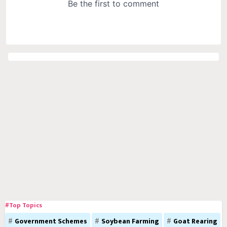
#Top Topics
Government Schemes
Soybean Farming
Goat Rearing