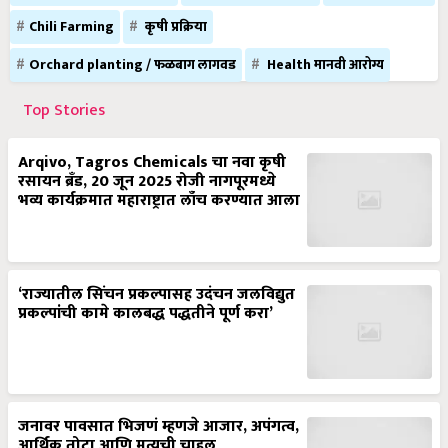
Chili Farming
कृषी प्रक्रिया
Orchard planting / फळबाग लागवड
Health मानवी आरोग्य
Top Stories
Arqivo, Tagros Chemicals चा नवा कृषी
रसायन ब्रँड, 20 जून 2025 रोजी नागपूरमध्ये
भव्य कार्यक्रमात महाराष्ट्रात लाँच करण्यात आला
‘राज्यातील सिंचन प्रकल्पासह उदंचन जलविद्युत
प्रकल्पांची कामे कालबद्ध पद्धतीने पूर्ण करा’
जनावर पावसात भिजणं म्हणजे आजार, अपंगत्व,
आर्थिक तोटा आणि मृत्यूची चाहूल