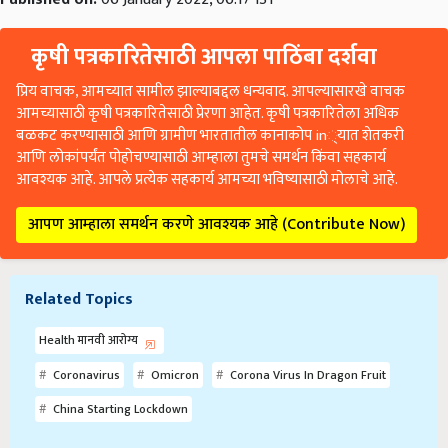
कृषी पत्रकारितेसाठी आपला पाठिंबा दर्शवा
प्रिय वाचक, आमच्यात सामील झाल्याबद्दल धन्यवाद. आपल्यासारखे वाचक
आमच्यासाठी कृषी पत्रकारितेसाठी प्रेरणा आहेत. कृषी पत्रकारितेला अधिक
बळकट करण्यासाठी आणि ग्रामीण भारतातील कानाकोप in्यात शेतकरी
आणि लोकांपर्यंत पोहोचण्यासाठी आम्हाला तुमचे समर्थन किंवा सहकार्य
आवश्यक आहे. आपले प्रत्येक सहकार्य आमच्या भविष्यासाठी मोलाचे आहे.
आपण आम्हाला समर्थन करणे आवश्यक आहे (Contribute Now)
Related Topics
Health मानवी आरोग्य
Coronavirus
Omicron
Corona Virus In Dragon Fruit
China Starting Lockdown