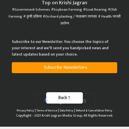
Top on Krishi Jagran
Government Schemes
Soybean Farming
Goat Rearing
Chili
Farming
कृषी प्रक्रिया
Orchard planting / फळबाग लागवड
Health मानवी
आरोग्य
Subscribe to our Newsletter. You choose the topics of
your interest and we'll send you handpicked news and
latest updates based on your choice.
Subscribe Newsletters
Back
|
|
|
Privacy Policy
Terms of Service
Data Policy
Refund & Cancellation Policy
CopyRight - 2021 Krishi Jagran Media Group. All Rights Reserved.