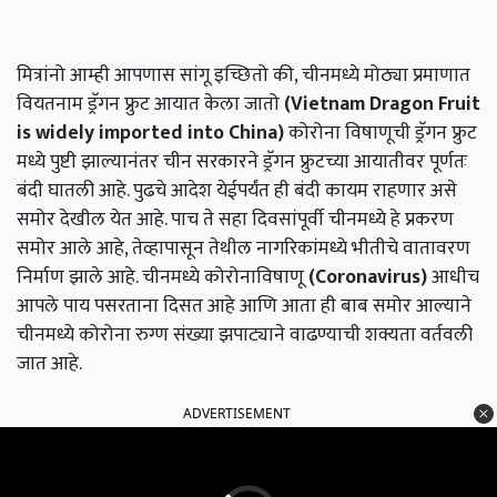
मित्रांनो आम्ही आपणास सांगू इच्छितो की, चीनमध्ये मोठ्या प्रमाणात
वियतनाम ड्रॅगन फ्रुट आयात केला जातो
(Vietnam Dragon Fruit
is widely imported into China)
कोरोना विषाणूची ड्रॅगन फ्रुट
मध्ये पुष्टी झाल्यानंतर चीन सरकारने ड्रॅगन फ्रुटच्या आयातीवर पूर्णतः
बंदी घातली आहे. पुढचे आदेश येईपर्यंत ही बंदी कायम राहणार असे
समोर देखील येत आहे. पाच ते सहा दिवसांपूर्वी चीनमध्ये हे प्रकरण
समोर आले आहे, तेव्हापासून तेथील नागरिकांमध्ये भीतीचे वातावरण
निर्माण झाले आहे. चीनमध्ये कोरोनाविषाणू
(Coronavirus)
आधीच
आपले पाय पसरताना दिसत आहे आणि आता ही बाब समोर आल्याने
चीनमध्ये कोरोना रुग्ण संख्या झपाट्याने वाढण्याची शक्यता वर्तवली
जात आहे.
ADVERTISEMENT