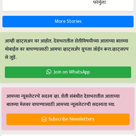
More Stories
आम्ही व्हाट्सअप वर आहोत. देशभरातील शेतीविषयीच्या आताच्या बातम्या
मोबाईल वर वाचण्यासाठी आमचा व्हाट्सअँप ग्रुपला जॉईन करा.व्हाट्सएप
से जुड़ें.
Join on WhatsApp
आमच्या न्यूसलेटरचे सदस्य व्हा. शेती संबंधीत देशभरातील आताच्या
बातम्या मेलवर वाचण्यासाठी आमच्या न्यूसलेटरची सदस्यता घ्या.
Subscribe Newsletters