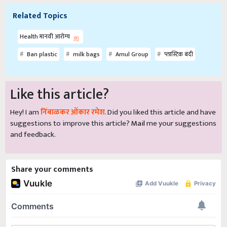
Related Topics
Health मानवी आरोग्य
Ban plastic
milk bags
Amul Group
प्लास्टिक बंदी
Like this article?
Hey! I am
निंबाळकर ओंकार रमेश
. Did you liked this article and have
suggestions to improve this article?
Mail
me your suggestions
and feedback.
Share your comments