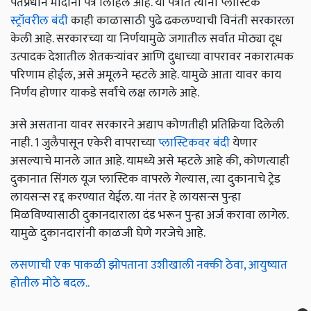
पंतप्रधान मोदींना पत्र लिहिले आहे. या पत्रात त्यांनी प्लास्टिक
स्ट्रॉवरील बंदी
काही काळासाठी पुढे ढकलण्याची विनंती सरकारला
केली आहे. सरकारच्या या निर्णयामुळे जगातील सर्वात मोठ्या दूध
उत्पादक देशातील शेतकऱ्यांवर आणि दुधाच्या वापरावर नकारात्मक
परिणाम होईल, असे अमूलने म्हटले आहे. यामुळे आता यावर काय
निर्णय होणार याकडे सर्वांचे लक्ष लागले आहे.
असे असताना यावर सरकारने अद्याप कोणतीही प्रतिक्रिया दिलेली
नाही. 1 जुलैपासून एकेरी वापराच्या
प्लास्टिकवर बंदी
येणार
असल्याचे मानले जात आहे. यामध्ये असे म्हटले आहे की, कोणत्याही
दुकानात सिंगल यूज प्लास्टिक वापरले गेल्यास, त्या दुकानाचे ट्रेड
लायसन्स रद्द करण्यात येईल. या नंतर हे लायसन्स पुन्हा
मिळविण्यासाठी दुकानदाराला दंड भरून पुन्हा अर्ज करावा लागेल.
यामुळे दुकानदारांनी काळजी घेणे गरजेचे आहे.
लसणाची एक पाकळी झोपताना उशीखाली नक्की ठेवा, आयुष्यात
होतील मोठे बदल..