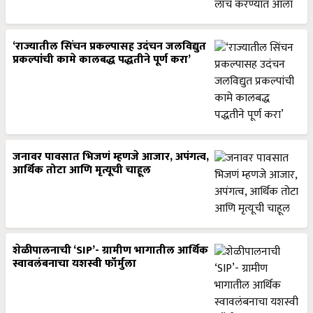
‘राज्यातील सिंचन प्रकल्पासह उदंचन जलविद्युत
प्रकल्पांची कामे कालबद्ध पद्धतीने पूर्ण करा’
जनावर पावसात भिजणं म्हणजे आजार, अपंगत्व,
आर्थिक तोटा आणि मृत्यूची चाहूल
शेळीपालनाची ‘SIP’- ग्रामीण भागातील आर्थिक
स्वावलंबनाचा यशस्वी फॉर्मुला