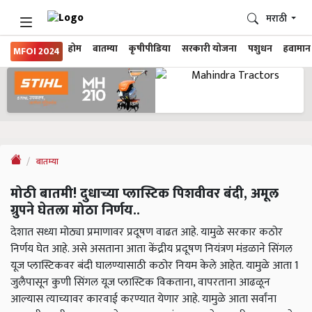
मराठी
होम
बातम्या
कृषीपीडिया
सरकारी योजना
पशुधन
हवामान
MFOI 2024
बातम्या
मोठी बातमी! दुधाच्या प्लास्टिक पिशवीवर बंदी, अमूल
ग्रुपने घेतला मोठा निर्णय..
देशात सध्या मोठ्या प्रमाणावर प्रदूषण वाढत आहे. यामुळे सरकार कठोर
निर्णय घेत आहे. असे असताना आता केंद्रीय प्रदूषण नियंत्रण मंडळाने सिंगल
यूज प्लास्टिकवर बंदी घालण्यासाठी कठोर नियम केले आहेत. यामुळे आता 1
जुलैपासून कुणी सिंगल यूज प्लास्टिक विकताना, वापरताना आढळून
आल्यास त्याच्यावर कारवाई करण्यात येणार आहे. यामुळे आता सर्वांना