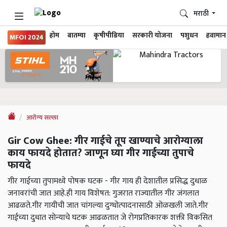
मराठी
होम
बातम्या
कृषीपीडिया
सरकारी योजना
पशुधन
हवामान
MFOI 2024
आरोग्य सल्ला
Gir Cow Ghee: गीर गाईचे तूप खाण्याचे आरोग्याला
काय फायदे होतात? जाणून घ्या गीर गाईच्या तुपाचे
फायदे
गीर गाईच्या तुपामध्ये पोषक घटक - गीर गाय ही देशातील प्रसिद्ध दुधाळ
जनावरांची जात आहे.ही गाय विशेषत: गुजरात राज्यातील गीर जंगलात
आढळते.गीर गायीची जात चांगल्या दुग्धोत्पादनासाठी ओळखली जाते.गीर
गाईच्या दुधात सोन्याचे घटक आढळतात जे रोगप्रतिकारक शक्ती विकसित