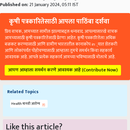
Published on:
21 January 2024, 05:11 IST
कृषी पत्रकारितेसाठी आपला पाठिंबा दर्शवा
प्रिय वाचक, आमच्यात सामील झाल्याबद्दल धन्यवाद. आपल्यासारखे वाचक
आमच्यासाठी कृषी पत्रकारितेसाठी प्रेरणा आहेत. कृषी पत्रकारितेला अधिक
बळकट करण्यासाठी आणि ग्रामीण भारतातील कानाकोप in्यात शेतकरी
आणि लोकांपर्यंत पोहोचण्यासाठी आम्हाला तुमचे समर्थन किंवा सहकार्य
आवश्यक आहे. आपले प्रत्येक सहकार्य आमच्या भविष्यासाठी मोलाचे आहे.
आपण आम्हाला समर्थन करणे आवश्यक आहे (Contribute Now)
Related Topics
Health मानवी आरोग्य
Like this article?