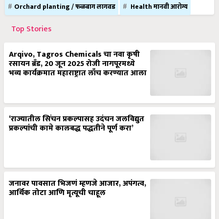
Orchard planting / फळबाग लागवड
Health मानवी आरोग्य
Top Stories
Arqivo, Tagros Chemicals चा नवा कृषी
रसायन ब्रँड, 20 जून 2025 रोजी नागपूरमध्ये
भव्य कार्यक्रमात महाराष्ट्रात लाँच करण्यात आला
‘राज्यातील सिंचन प्रकल्पासह उदंचन जलविद्युत
प्रकल्पांची कामे कालबद्ध पद्धतीने पूर्ण करा’
जनावर पावसात भिजणं म्हणजे आजार, अपंगत्व,
आर्थिक तोटा आणि मृत्यूची चाहूल