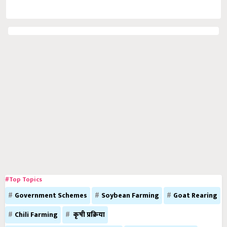
#Top Topics
Government Schemes
Soybean Farming
Goat Rearing
Chili Farming
कृषी प्रक्रिया