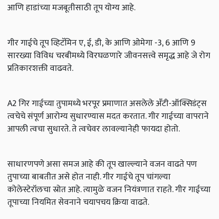
आणि हाडांच्या मजबूतीसाठी तूप योग्य आहे.
गीर गाईचे तूप व्हिटॅमिन ए, ई, डी, के आणि ओमेगा -3, 6 आणि 9
सारख्या विविध चरबीमध्ये विरघळणारे जीवनसत्त्वे समृद्ध आहे जे रोग
प्रतिकारशक्ती वाढवते.
A2 गिर गाईच्या तुपामध्ये भरपूर प्रमाणात असलेले अँटी-ऑक्सिडंट्स
त्वचेचे संपूर्ण आरोग्य सुधारण्यास मदत करतात. गीर गाईच्या वापराने
आपली त्वचा सुधारते. ते त्वचेवर लावल्यानेही फायदा होतो.
साधारणपणे असा समज आहे की तूप खाल्ल्याने वजन वाढते पण
तुपाच्या बाबतीत असे होत नाही. गीर गाईचे तूप चांगल्या
कोलेस्टेरॉलचा स्रोत आहे. त्यामुळे वजन नियंत्रणात राहते. गीर गाईच्या
तूपाच्या नियमित सेवनाने चयापचय क्रिया वाढते.