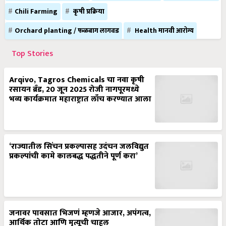
Chili Farming
कृषी प्रक्रिया
Orchard planting / फळबाग लागवड
Health मानवी आरोग्य
Top Stories
Arqivo, Tagros Chemicals चा नवा कृषी
रसायन ब्रँड, 20 जून 2025 रोजी नागपूरमध्ये
भव्य कार्यक्रमात महाराष्ट्रात लाँच करण्यात आला
‘राज्यातील सिंचन प्रकल्पासह उदंचन जलविद्युत
प्रकल्पांची कामे कालबद्ध पद्धतीने पूर्ण करा’
जनावर पावसात भिजणं म्हणजे आजार, अपंगत्व,
आर्थिक तोटा आणि मृत्यूची चाहूल