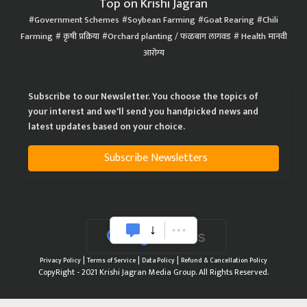
Top on Krishi Jagran
Government Schemes
Soybean Farming
Goat Rearing
Chili
Farming
कृषी प्रक्रिया
Orchard planting / फळबाग लागवड
Health मानवी
आरोग्य
Subscribe to our Newsletter. You choose the topics of
your interest and we'll send you handpicked news and
latest updates based on your choice.
Subscribe Newsletters
|
|
|
Privacy Policy
Terms of Service
Data Policy
Refund & Cancellation Policy
CopyRight - 2021 Krishi Jagran Media Group. All Rights Reserved.