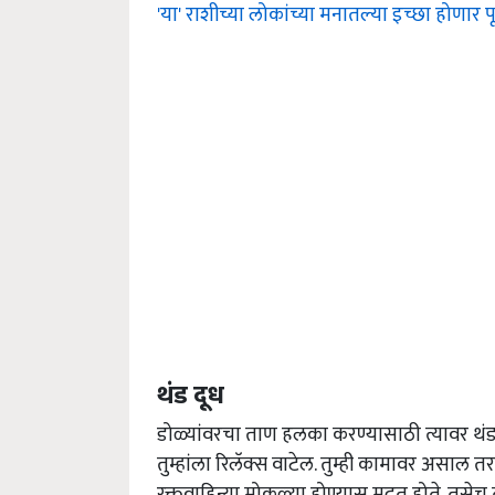
'या' राशीच्या लोकांच्या मनातल्या इच्छा होणार प
थंड दूध
डोळ्यांवरचा ताण हलका करण्यासाठी त्यावर थंड
तुम्हांला रिलॅक्स वाटेल. तुम्ही कामावर असाल 
रक्तवाहिन्या मोकळ्या होण्यास मदत होते. तसे