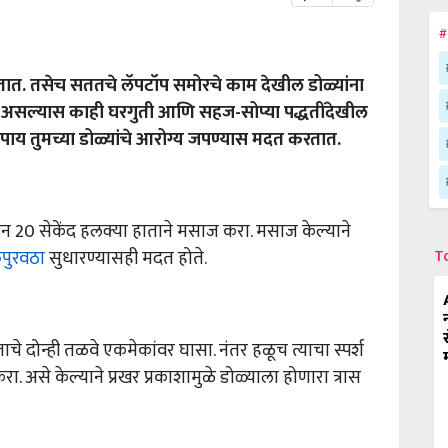
#
कतात. तसेच सततचे लॅपटॉप समोरचे काम देखील डोळ्यांना
असल्यास काही घरगुती आणि सहज-सोप्या पद्धतींदेखील
उपाय तुमच्या डोळ्यांचे आरोग्य जपण्यास मदत करतात.
ान 20 सेकेंद हलक्या हाताने मसाज करा. मसाज केल्याने
तपुरवठा
सुधारण्यासही मदत होते.
T
ताचे दोन्ही तळवे एकमेकांवर घासा. नंतर हळूच त्याचा स्पर्श
ा. असे केल्याने प्रखर प्रकाशामुळे डोळ्याला होणारा त्रास