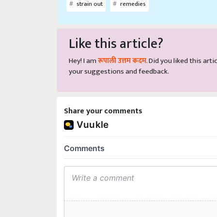
Like this article?
Hey! I am
रूपाली उत्तम कदम
. Did you liked this ar
your suggestions and feedback.
Share your comments