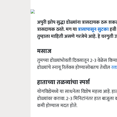
अपुरी झोप सुद्धा डोळ्यांना त्रासदायक ठरू श
त्रासदायक ठरते. मग या
त्रासापासून सुटका
हवी 
तुम्हाला माहिती असणे गरजेचे आहे. हे घरगुती 
मसाज
तुमच्या डोळ्यांभोवती दिवसातून 2-3 वेळेस किम
डोळ्यांचे स्नायू रिलॅक्स होण्यासोबतच तेथील
रक्
हाताच्या तळव्यांचा स्पर्श
योगविद्येमध्ये या साधनेला विशेष महत्त्व आहे. हा
डोळ्यांवर करावा. 2-3 मिनिटांनंतर हात बाजूला कर
कमी होण्यास मदत होते.