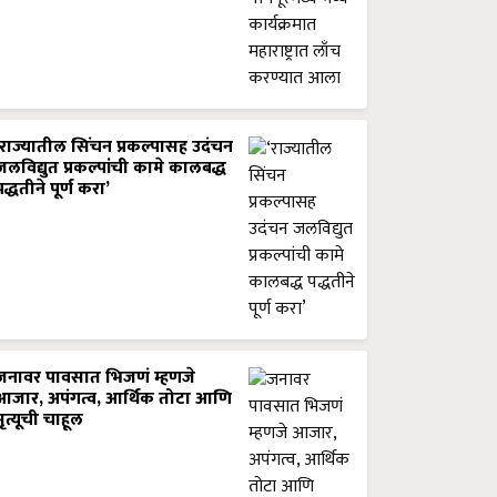
‘राज्यातील सिंचन प्रकल्पासह उदंचन
जलविद्युत प्रकल्पांची कामे कालबद्ध
पद्धतीने पूर्ण करा’
जनावर पावसात भिजणं म्हणजे
आजार, अपंगत्व, आर्थिक तोटा आणि
मृत्यूची चाहूल