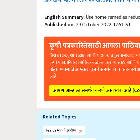
English Summary:
Use home remedies reduce
Published on:
29 October 2022, 12:51 IST
कृषी पत्रकारितेसाठी आपला पाठिंबा
प्रिय वाचक, आमच्यात सामील झाल्याबद्दल धन्यवाद. आप
कृषी पत्रकारितेला अधिक बळकट करण्यासाठी आणि ग्
पोहोचण्यासाठी आम्हाला तुमचे समर्थन किंवा सहकार्य 
आहे.
आपण आम्हाला समर्थन करणे आवश्यक आहे (C
Related Topics
Health मानवी आरोग्य
strain out
remedies