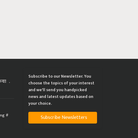
Subscribe to our Newsletter. You
्रिया
choose the topics of your interest
and we'll send you handpicked
news and latest updates based on
your choice.
ing
Subscribe Newsletters