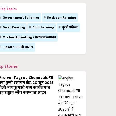
Top Topics
Government Schemes
Soybean Farming
Goat Rearing
Chili Farming
कृषी प्रक्रिया
Orchard planting / फळबाग लागवड
Health मानवी आरोग्य
op Stories
Arqivo, Tagros Chemicals चा
नवा कृषी रसायन ब्रँड, 20 जून 2025
रोजी नागपूरमध्ये भव्य कार्यक्रमात
महाराष्ट्रात लाँच करण्यात आला