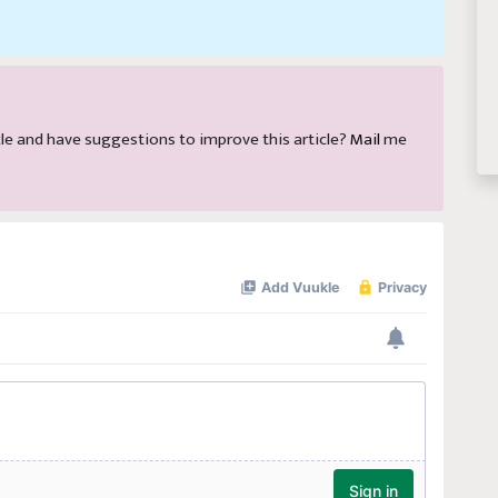
ticle and have suggestions to improve this article?
Mail
me