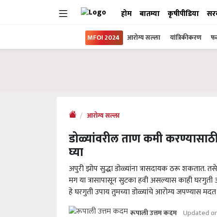
होम
बातम्या
कृषीपीडिया
सर
MFOI 2024
आरोग्य सल्ला
यांत्रिकीकरण
फल
आरोग्य सल्ला
डोळ्यांवरील ताण कमी करण्यासाठी
घ्या
अपुरी झोप सुद्धा डोळ्यांना त्रासदायक ठरू शकतात. त
मग या त्रासापासून सुटका हवी असल्यास काही घरगुती आ
हे घरगुती उपाय तुमच्या डोळ्यांचे आरोग्य जपण्यास मद
Updated on
रूपाली उत्तम कदम