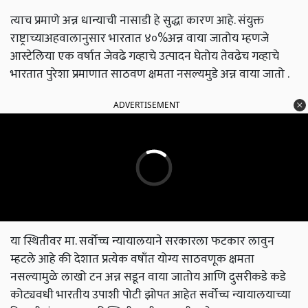
त्याच प्रमाणे अन्न धान्याची नासाडी हे सुद्धा कारण आहे. संयुक्त
राष्ट्राच्याअहवालानुसार भारतात ४०%अन्न वाया जातोय म्हणजे
आस्टेलिया एक वर्षात जेवढे गव्हाचे उत्पादन घेतोय तेवढेच गव्हाचे
भारतात पुरेशा प्रमाणात साठवण क्षमता नसल्यमुडे अन्न वाया जातो .
ADVERTISEMENT
या स्थितीवर मा. सर्वोच्च न्यायालयाने सरकारला फटकार लावुन
म्हटले आहे की देशात प्रत्येक वषाँत योग्य साठवणूक क्षमता
नसल्यामुळे लाखो टन अन्न सडून वाया जातोय आणि दुसरीकडे कडे
कोट्यवधी भारतीय उपाशी पोटी झोपत आहेत सर्वोच्च न्यायालयाच्या