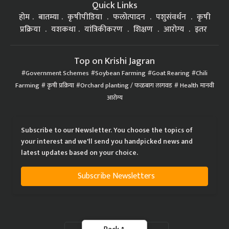
Quick Links
होम
बातम्या
कृषीपीडिया
फलोत्पादन
पशुसंवर्धन
कृषी
प्रक्रिया
यशकथा
यांत्रिकीकरण
शिक्षण
आरोग्य
इतर
Top on Krishi Jagran
Government Schemes
Soybean Farming
Goat Rearing
Chili
Farming
कृषी प्रक्रिया
Orchard planting / फळबाग लागवड
Health मानवी
आरोग्य
Subscribe to our Newsletter. You choose the topics of
your interest and we'll send you handpicked news and
latest updates based on your choice.
Subscribe Newsletters