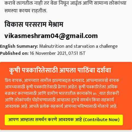
करावे लागतील नाही तर वेळ निघून जाईल आणि सामान्य लोकांच्या
समस्या कायम राहतील.
विकास परसराम मेश्राम
vikasmeshram04@gmail.com
English Summary:
Malnutrition and starvation a challenge
Published on:
16 November 2021, 07:51 IST
कृषी पत्रकारितेसाठी आपला पाठिंबा दर्शवा
प्रिय वाचक, आमच्यात सामील झाल्याबद्दल धन्यवाद. आपल्यासारखे वाचक
आमच्यासाठी कृषी पत्रकारितेसाठी प्रेरणा आहेत. कृषी पत्रकारितेला अधिक
बळकट करण्यासाठी आणि ग्रामीण भारतातील कानाकोप in्यात शेतकरी
आणि लोकांपर्यंत पोहोचण्यासाठी आम्हाला तुमचे समर्थन किंवा सहकार्य
आवश्यक आहे. आपले प्रत्येक सहकार्य आमच्या भविष्यासाठी मोलाचे आहे.
आपण आम्हाला समर्थन करणे आवश्यक आहे (Contribute Now)