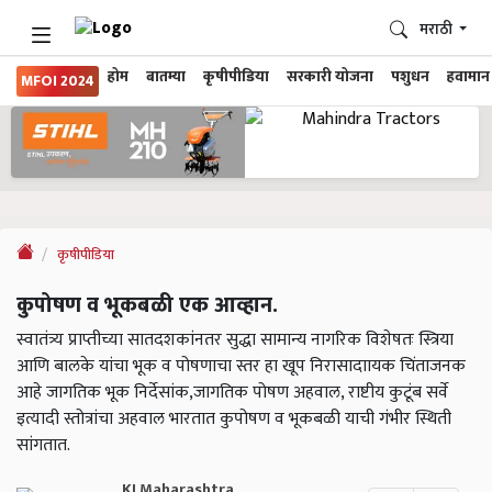
मराठी
होम
बातम्या
कृषीपीडिया
सरकारी योजना
पशुधन
हवामान
MFOI 2024
कृषीपीडिया
कुपोषण व भूकबळी एक आव्हान.
स्वातंत्र्य प्राप्तीच्या सातदशकांनतर सुद्धा सामान्य नागरिक विशेषतः स्त्रिया
आणि बालके यांचा भूक व पोषणाचा स्तर हा खूप निरासादाायक चिंताजनक
आहे जागतिक भूक निर्देसांक,जागतिक पोषण अहवाल, राष्टीय कुटूंब सर्वे
इत्यादी स्तोत्रांचा अहवाल भारतात कुपोषण व भूकबळी याची गंभीर स्थिती
सांगतात.
KJ Maharashtra