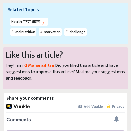
Related Topics
Health मानवी आरोग्य
Malnutrition
starvation
challenge
Like this article?
Hey! I am
KJ Maharashtra
. Did you liked this article and have
suggestions to improve this article?
Mail
me your suggestions
and feedback.
Share your comments