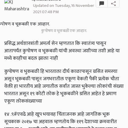
Updated on Tuesday, 16 November
2021 07:48 PM
कुपोषण व भूकबळी एक आव्हान.
प्रसिद्ध अर्थशास्त्रांती अमर्त्य सेन म्हणतात कि स्वातंत्र्य पासून
आतापर्यंत कुपोषण व भूकबळी यांची अवस्था जशीच्या तशी आहे या
मध्ये काहीचा बदल झाला नाही
कुपोषण व भुकबळी हि भारताला दीर्घ काळापासून ग्रसित समस्या
असून भूकबळी पासून जगभरातील एकूण वेकती पैकी प्रत्येक चौता
वेक्ती हा भारतीय आहे जगातील सर्वांत जास्त भुकेल्या लोकांची संख्या
भारतात असून १९ कोटी लोक हे भूकबळीने ग्रसित आहेत हे प्रमाण
एकूण लोकसंख्याच्या
१४ .९#एवढे आहे खूप भयावह चिंताजनक आहे जागतिक भूक
सूचकाक २०१७ चा अहवाल म्हणतोय कि ११९ देशाच्या क्रमवारीत