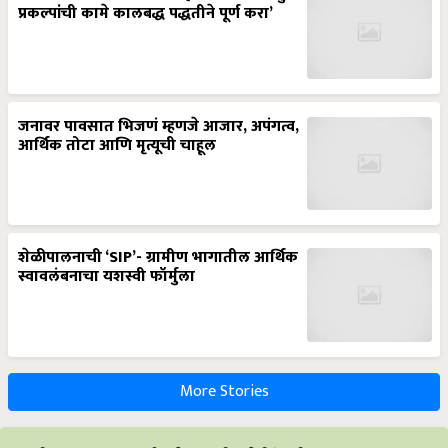
प्रकल्पांची कामे कालबद्ध पद्धतीने पूर्ण करा’
जनावर पावसात भिजणं म्हणजे आजार, अपंगत्व,
आर्थिक तोटा आणि मृत्यूची चाहूल
शेळीपालनाची ‘SIP’- ग्रामीण भागातील आर्थिक
स्वावलंबनाचा यशस्वी फॉर्मुला
More Stories