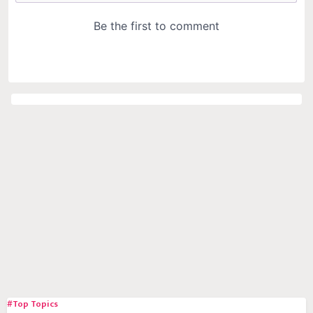
#Top Topics