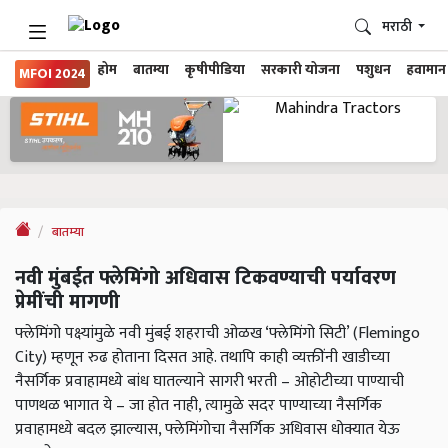
मराठी
होम
बातम्या
कृषीपीडिया
सरकारी योजना
पशुधन
हवामान
MFOI 2024
बातम्या
नवी मुंबईत फ्लेमिंगो अधिवास टिकवण्याची पर्यावरण
प्रेमींची मागणी
फ्लेमिंगो पक्ष्यांमुळे नवी मुंबई शहराची ओळख ‘फ्लेमिंगो सिटी’ (Flemingo
City) म्हणून रुढ होताना दिसत आहे. तथापि काही व्यक्तींनी खाडीच्या
नैसर्गिक प्रवाहामध्ये बांध घातल्याने सागरी भरती – ओहोटीच्या पाण्याची
पाणथळ भागात ये – जा होत नाही, त्यामुळे सदर पाण्याच्या नैसर्गिक
प्रवाहामध्ये बदल झाल्यास, फ्लेमिंगोचा नैसर्गिक अधिवास धोक्यात येऊ