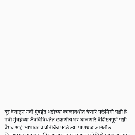
दूर देशातून नवी मुंबईत थंडीच्या कालावधीत येणारे फ्लेमिंगो पक्षी हे
नवी मुंबईच्या जैवविविधतेत लक्षणीय भर घालणारे वैशिष्ट्यपूर्ण पक्षी
वैभव आहे. आभाळाचे प्रतिबिंब पडलेल्या पाणथळ जागेतील