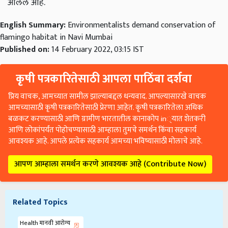
आलेले आहे.
English Summary:
Environmentalists demand conservation of
flamingo habitat in Navi Mumbai
Published on:
14 February 2022, 03:15 IST
कृषी पत्रकारितेसाठी आपला पाठिंबा दर्शवा
प्रिय वाचक, आमच्यात सामील झाल्याबद्दल धन्यवाद. आपल्यासारखे वाचक
आमच्यासाठी कृषी पत्रकारितेसाठी प्रेरणा आहेत. कृषी पत्रकारितेला अधिक
बळकट करण्यासाठी आणि ग्रामीण भारतातील कानाकोप in्यात शेतकरी
आणि लोकांपर्यंत पोहोचण्यासाठी आम्हाला तुमचे समर्थन किंवा सहकार्य
आवश्यक आहे. आपले प्रत्येक सहकार्य आमच्या भविष्यासाठी मोलाचे आहे.
आपण आम्हाला समर्थन करणे आवश्यक आहे (Contribute Now)
Related Topics
Health मानवी आरोग्य