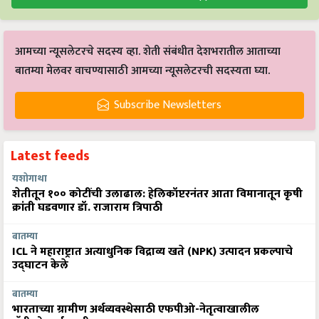
आमच्या न्यूसलेटरचे सदस्य व्हा. शेती संबंधीत देशभरातील आताच्या
बातम्या मेलवर वाचण्यासाठी आमच्या न्यूसलेटरची सदस्यता घ्या.
Subscribe Newsletters
Latest feeds
यशोगाथा
शेतीतून १०० कोटींची उलाढाल: हेलिकॉप्टरनंतर आता विमानातून कृषी
क्रांती घडवणार डॉ. राजाराम त्रिपाठी
बातम्या
ICL ने महाराष्ट्रात अत्याधुनिक विद्राव्य खते (NPK) उत्पादन प्रकल्पाचे
उद्घाटन केले
बातम्या
भारताच्या ग्रामीण अर्थव्यवस्थेसाठी एफपीओ-नेतृत्वाखालील