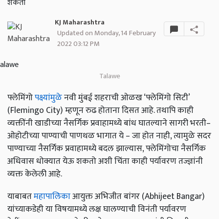
शकतो
KJ Maharashtra
Updated on Monday, 14 February
2022 03:12 PM
Talawe
फ्लेमिंगो
पक्ष्यांमुळे
नवी मुंबई शहराची ओळख ‘फ्लेमिंगो सिटी’
(Flemingo City) म्हणून रुढ होताना दिसत आहे. तथापि काही
व्यक्तींनी खाडीच्या नैसर्गिक प्रवाहामध्ये बांध घातल्याने सागरी भरती–
ओहोटीच्या पाण्याची पाणथळ भागात ये – जा होत नाही, त्यामुळे सदर
पाण्याच्या नैसर्गिक प्रवाहामध्ये बदल झाल्यास, फ्लेमिंगोचा नैसर्गिक
अधिवास धोक्यात येऊ शकतो अशी चिंता काही पर्यावरण तज्ज्ञांनी
व्यक्त केलेली आहे.
याबाबत
महापालिका
आयुक्त अभिजीत बांगर (Abhijeet Bangar)
यांच्याकडेही या विषयामध्ये लक्ष घालण्याची विनंती पर्यावरण