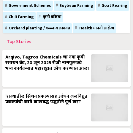
Government Schemes
Soybean Farming
Goat Rearing
Chili Farming
कृषी प्रक्रिया
Orchard planting / फळबाग लागवड
Health मानवी आरोग्य
Top Stories
Arqivo, Tagros Chemicals चा नवा कृषी
रसायन ब्रँड, 20 जून 2025 रोजी नागपूरमध्ये
भव्य कार्यक्रमात महाराष्ट्रात लाँच करण्यात आला
‘राज्यातील सिंचन प्रकल्पासह उदंचन जलविद्युत
प्रकल्पांची कामे कालबद्ध पद्धतीने पूर्ण करा’