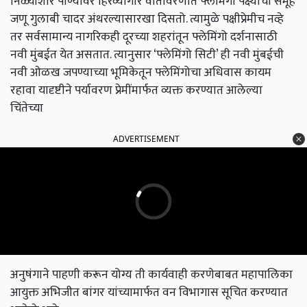
निळ्याशार पाण्यावर हिरव्यागार वातावरणात फ्लेमिंगो पक्ष्यांचा समूह
जणू गुलाबी चादर अंथरल्यासारखा दिसतो. त्यामुळे पक्षीप्रेमीच नव्हे
तर सर्वसामान्य नागरिकही दूरच्या शहरांतून फ्लेमिंगो दर्शनासाठी
नवी मुंबईत येत असतात. त्यानुसार ‘फ्लेमिंगो सिटी’ ही नवी मुंबईची
नवी ओळख जपण्याच्या भूमिकेतून फ्लेमिंगोचा अधिवास कायम
रहावा यादृष्टीने पर्यावरण प्रेमींमार्फत व्यक्त करण्यात आलेल्या
चिंतेच्या
ADVERTISEMENT
अनुषंगाने पाहणी करून योग्य ती कार्यवाही करणेबाबत महापालिका
आयुक्त अभिजीत बांगर यांच्यामार्फत वन विभागास सूचित करण्यात