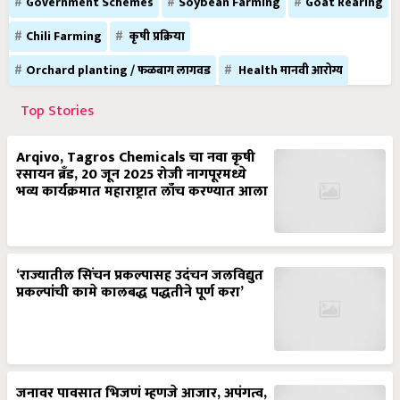
Government Schemes
Soybean Farming
Goat Rearing
Chili Farming
कृषी प्रक्रिया
Orchard planting / फळबाग लागवड
Health मानवी आरोग्य
Top Stories
Arqivo, Tagros Chemicals चा नवा कृषी
रसायन ब्रँड, 20 जून 2025 रोजी नागपूरमध्ये
भव्य कार्यक्रमात महाराष्ट्रात लाँच करण्यात आला
‘राज्यातील सिंचन प्रकल्पासह उदंचन जलविद्युत
प्रकल्पांची कामे कालबद्ध पद्धतीने पूर्ण करा’
जनावर पावसात भिजणं म्हणजे आजार, अपंगत्व,