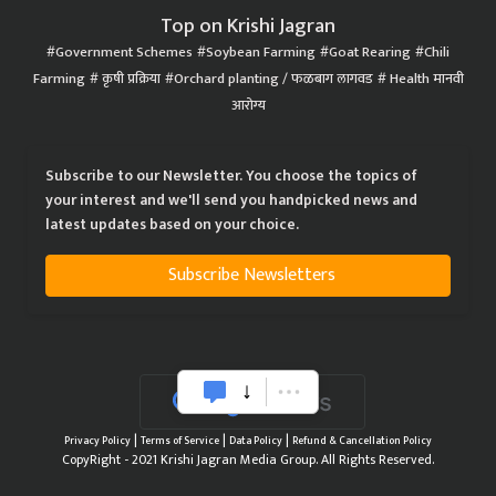
Top on Krishi Jagran
Government Schemes
Soybean Farming
Goat Rearing
Chili
Farming
कृषी प्रक्रिया
Orchard planting / फळबाग लागवड
Health मानवी
आरोग्य
Subscribe to our Newsletter. You choose the topics of
your interest and we'll send you handpicked news and
latest updates based on your choice.
Subscribe Newsletters
|
|
|
Privacy Policy
Terms of Service
Data Policy
Refund & Cancellation Policy
CopyRight - 2021 Krishi Jagran Media Group. All Rights Reserved.