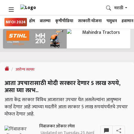
मराठी
होम
बातम्या
कृषीपीडिया
सरकारी योजना
पशुधन
हवामान
MFOI 2024
आरोग्य सल्ला
आता उपचारासाठी मोदी सरकार देणार 5 लाख रुपये,
असा घ्या लाभ..
आता केंद्र सरकार विविध आजारावर उपचार घेत असलेल्यांना आयुष्मान
कार्ड देणार आहे ज्याच्या मदतीने आता सरकार 5 लाख रुपयांपर्यंतचे उपचार
मोफत देणार आहे.
निंबाळकर ओंकार रमेश
Updated on Tuesday, 25 April