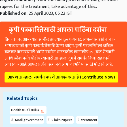
rupees for the treatment, take advantage of this..
Published on:
25 April 2023, 05:22 IST
कृषी पत्रकारितेसाठी आपला पाठिंबा दर्शवा
प्रिय वाचक, आमच्यात सामील झाल्याबद्दल धन्यवाद. आपल्यासारखे वाचक
आमच्यासाठी कृषी पत्रकारितेसाठी प्रेरणा आहेत. कृषी पत्रकारितेला अधिक
बळकट करण्यासाठी आणि ग्रामीण भारतातील कानाकोप in्यात शेतकरी
आणि लोकांपर्यंत पोहोचण्यासाठी आम्हाला तुमचे समर्थन किंवा सहकार्य
आवश्यक आहे. आपले प्रत्येक सहकार्य आमच्या भविष्यासाठी मोलाचे आहे.
आपण आम्हाला समर्थन करणे आवश्यक आहे (Contribute Now)
Related Topics
Health मानवी आरोग्य
Modi government
5 lakh rupees
treatment