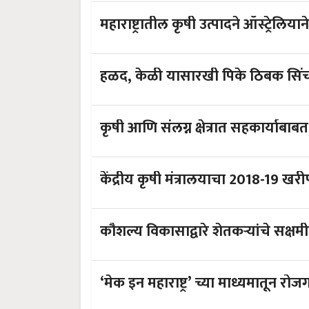
महाराष्ट्रातील कृषी उत्पादने ऑस्ट्रेल
हळद, केळी यासारखी पिके ठिबक सि
कृषी आणि संलग्न क्षेत्रात सहकार्याब
केंद्रीय कृषी मंत्रालयाचा 2018-19 खर
कौशल्य विकासाद्वारे शेतकऱ्यांचे सक्ष
‘मेक इन महाराष्ट्र’ च्या माध्यमातून रोजग