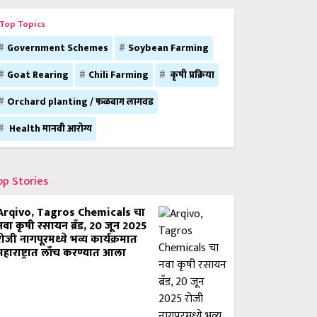
Top Topics
Government Schemes
Soybean Farming
Goat Rearing
Chili Farming
कृषी प्रक्रिया
Orchard planting / फळबाग लागवड
Health मानवी आरोग्य
op Stories
Arqivo, Tagros Chemicals चा
नवा कृषी रसायन ब्रँड, 20 जून 2025
रोजी नागपूरमध्ये भव्य कार्यक्रमात
महाराष्ट्रात लाँच करण्यात आला