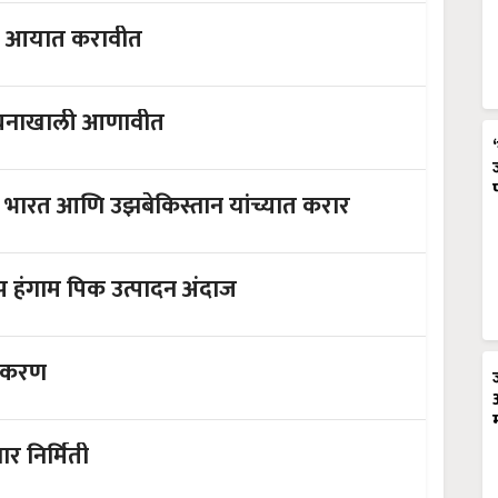
ियाने आयात करावीत
ंचनाखाली आणावीत
ाबत भारत आणि उझबेकिस्तान यांच्यात करार
ीप हंगाम पिक उत्पादन अंदाज
मीकरण
ार निर्मिती