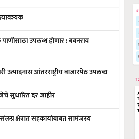
#
 अत्यावश्यक
लक पाणीसाठा उपलब्ध होणार : बबनराव
री उत्पादनास आंतरराष्ट्रीय बाजारपेठ उपलब्ध
T
जेचे सुधारित दर जाहीर
ग्न क्षेत्रात सहकार्याबाबत सामंजस्य