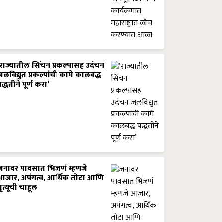
‘राज्यातील सिंचन प्रकल्पासह उदंचन
जलविद्युत प्रकल्पांची कामे कालबद्ध
पद्धतीने पूर्ण करा’
जनावर पावसात भिजणं म्हणजे
आजार, अपंगत्व, आर्थिक तोटा आणि
मृत्यूची चाहूल