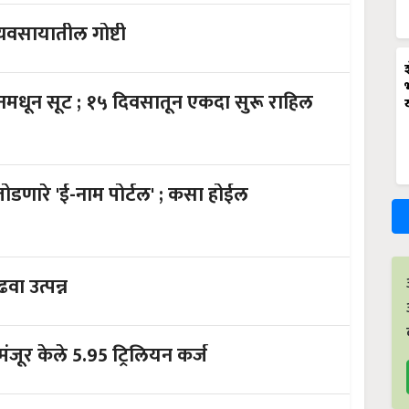
्यवसायातील गोष्टी
न एकदा सुरू राहिल
े 'ई-नाम पोर्टल' ; कसा होईल
यांत्रिकीकरणाचा वापर ; वाढवा उत्पन्न
त मंजूर केले 5.95 ट्रिलियन कर्ज