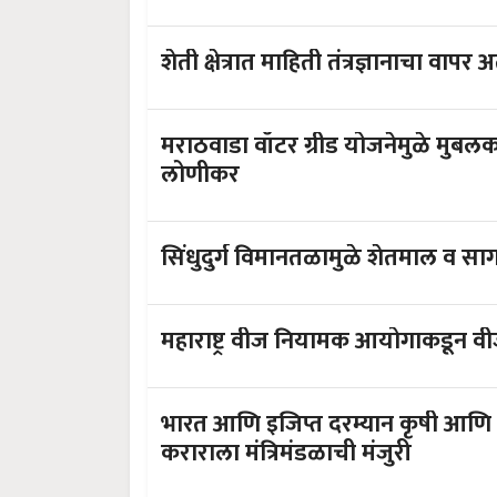
शेती क्षेत्रात माहिती तंत्रज्ञानाचा वापर
मराठवाडा वॉटर ग्रीड योजनेमुळे मुब
लोणीकर
सिंधुदुर्ग विमानतळामुळे शेतमाल व साग
महाराष्ट्र वीज नियामक आयोगाकडून वी
भारत आणि इजिप्त दरम्यान कृषी आणि संल
कराराला मंत्रिमंडळाची मंजुरी