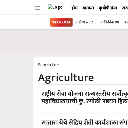
होम
बातम्या
कृषीपीडिया
सर
MFOI 2024
आरोग्य सल्ला
यांत्रिकीकरण
फल
Search for:
Agriculture
राष्ट्रीय सेवा योजना राज्यस्तरीय सर्वोत्
महाविद्यालयाची कु. रंगोली पडघन हिल
सातारा येथे सेंद्रिय शेती कार्यशाळा संपन