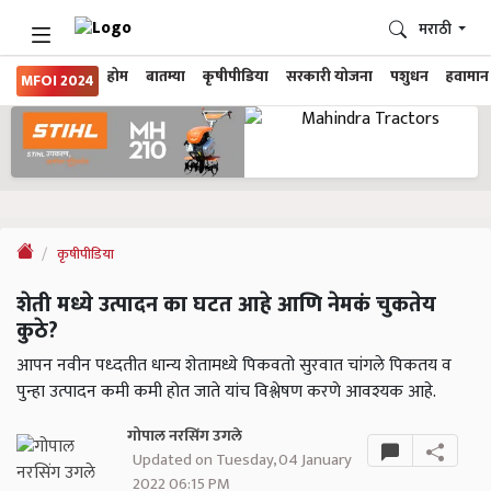
मराठी
होम
बातम्या
कृषीपीडिया
सरकारी योजना
पशुधन
हवामान
MFOI 2024
कृषीपीडिया
शेती मध्ये उत्पादन का घटत आहे आणि नेमकं चुकतेय
कुठे?
आपन नवीन पध्दतीत धान्य शेतामध्ये पिकवतो सुरवात चांगले पिकतय व
पुन्हा उत्पादन कमी कमी होत जाते यांच विश्लेषण करणे आवश्यक आहे.
गोपाल नरसिंग उगले
Updated on Tuesday, 04 January
2022 06:15 PM