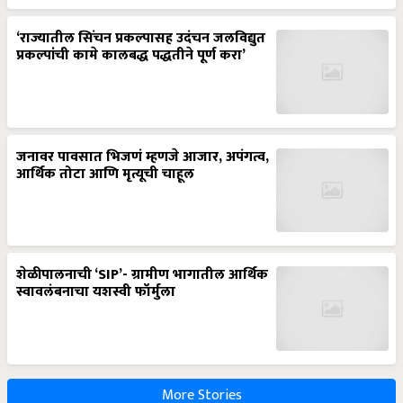
‘राज्यातील सिंचन प्रकल्पासह उदंचन जलविद्युत
प्रकल्पांची कामे कालबद्ध पद्धतीने पूर्ण करा’
जनावर पावसात भिजणं म्हणजे आजार, अपंगत्व,
आर्थिक तोटा आणि मृत्यूची चाहूल
शेळीपालनाची ‘SIP’- ग्रामीण भागातील आर्थिक
स्वावलंबनाचा यशस्वी फॉर्मुला
More Stories