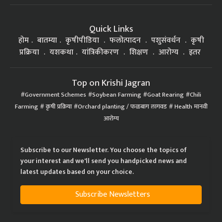
Quick Links
होम
बातम्या
कृषीपीडिया
फलोत्पादन
पशुसंवर्धन
कृषी
प्रक्रिया
यशकथा
यांत्रिकीकरण
शिक्षण
आरोग्य
इतर
Top on Krishi Jagran
Government Schemes
Soybean Farming
Goat Rearing
Chili
Farming
कृषी प्रक्रिया
Orchard planting / फळबाग लागवड
Health मानवी
आरोग्य
Subscribe to our Newsletter. You choose the topics of
your interest and we'll send you handpicked news and
latest updates based on your choice.
Subscribe Newsletters