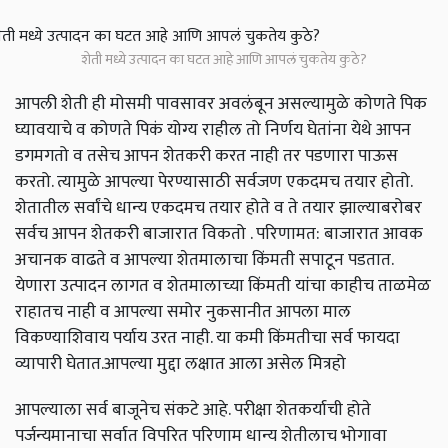
शेती मध्ये उत्पादन का घटत आहे आणि आपलं चुकतेय कुठे?
आपली शेती ही मोसमी पावसावर अवलंबून असल्यामुळे कोणते पिक
घ्यावयाचे व कोणते पिकं योग्य राहील तो निर्णय घेतांना येथे आपन
डगमगतो व तसेच आपन शेतकरी करत नाही तर पडणारा पाऊस
करतो. त्यामुळे आपल्या पेरण्यासाठी सर्वजण एकदमच तयार होतो.
शेतातील सर्वांचे धान्य एकदमच तयार होते व ते तयार झाल्याबरोबर
सर्वच आपन शेतकरी बाजारात विकतो . परिणामत: बाजारात आवक
अचानक वाढते व आपल्या शेतमालाचा किंमती सपाटून पडतात.
येणारा उत्पादन लागत व शेतमालाच्या किंमती यांचा काहीच ताळमेळ
राहातच नाही व आपल्या समोर नुकसानीत आपला माल
विकण्याशिवाय पर्याय उरत नाही. या कमी किंमतीचा सर्व फायदा
व्यापारी घेतात.आपल्या मुद्दा लक्षात आला असेल मित्रहो
आपल्याला सर्व बाजूनेच संकटे आहे. परीक्षा शेतकर्याची होते
पर्जन्यमानाचा सर्वात विपरित परिणाम धान्य शेतीलाच भोगावा