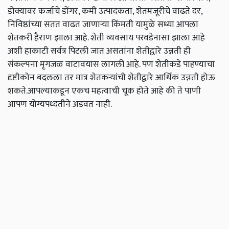
डोक्यावर कर्जाचे डोंगर, कमी उत्पादकता, शेतमजूरीचे वाढते दर,
निविष्ठांच्या सतत वाढत जाणाऱ्या किंमती यामुळे सध्या आपला
शेतकरी हैराण झाला आहे. शेती व्यवसाय परवडेनासा झाला आहे
अशी हाकाटी सर्वत्र पिटली जात असतांना शेतीद्वारे उन्नती ही
संकल्पना मृगजळ वाटावयास लागली आहे. पण शेतीकडे पाहण्याचा
दृष्टीकोन बदलला तर मात्र शेतकऱ्यांची शेतीद्वारे आर्थिक उन्नती होऊ
शकते.आपल्याकडून एकच महत्वाची चूक होते आहे की ते पाणी
आपण योग्यपध्दतीने अडवत नाही.