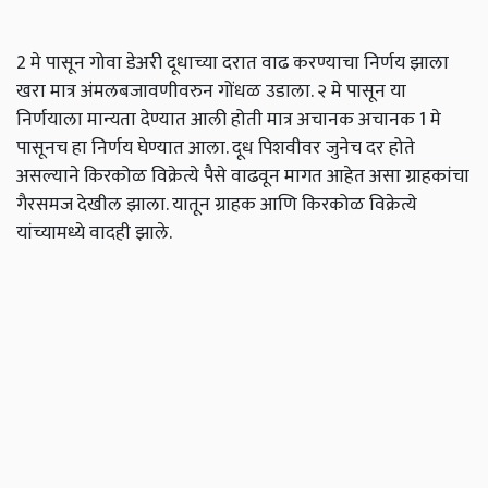
2 मे पासून गोवा डेअरी दूधाच्या दरात वाढ करण्याचा निर्णय झाला
खरा मात्र अंमलबजावणीवरुन गोंधळ उडाला. २ मे पासून या
निर्णयाला मान्यता देण्यात आली होती मात्र अचानक अचानक 1 मे
पासूनच हा निर्णय घेण्यात आला. दूध पिशवीवर जुनेच दर होते
असल्याने किरकोळ विक्रेत्ये पैसे वाढवून मागत आहेत असा ग्राहकांचा
गैरसमज देखील झाला. यातून ग्राहक आणि किरकोळ विक्रेत्ये
यांच्यामध्ये वादही झाले.