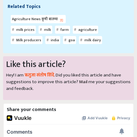
Related Topics
Agriculture News कृषी बातम्या
milk prices
milk
farm
agriculture
Milk producers
india
goa
milk dairy
Like this article?
Hey! I am
ऋतुजा संतोष शिंदे
. Did you liked this article and have
suggestions to improve this article?
Mail
me your suggestions
and feedback.
Share your comments