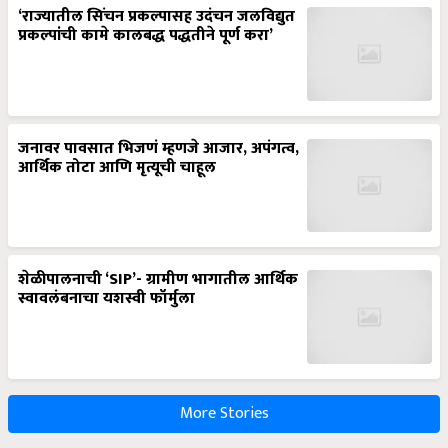
‘राज्यातील सिंचन प्रकल्पासह उदंचन जलविद्युत
प्रकल्पांची कामे कालबद्ध पद्धतीने पूर्ण करा’
जनावर पावसात भिजणं म्हणजे आजार, अपंगत्व,
आर्थिक तोटा आणि मृत्यूची चाहूल
शेळीपालनाची ‘SIP’- ग्रामीण भागातील आर्थिक
स्वावलंबनाचा यशस्वी फॉर्मुला
More Stories