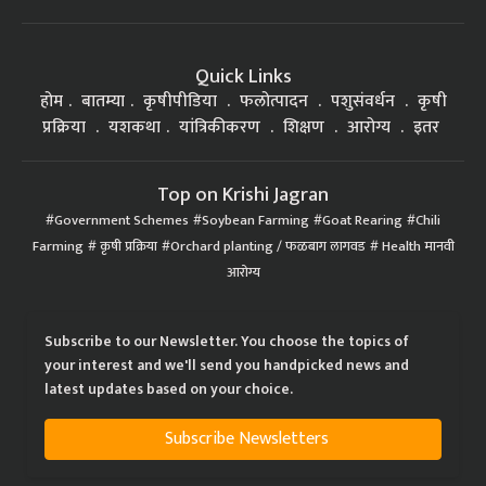
Quick Links
होम
बातम्या
कृषीपीडिया
फलोत्पादन
पशुसंवर्धन
कृषी
प्रक्रिया
यशकथा
यांत्रिकीकरण
शिक्षण
आरोग्य
इतर
Top on Krishi Jagran
Government Schemes
Soybean Farming
Goat Rearing
Chili
Farming
कृषी प्रक्रिया
Orchard planting / फळबाग लागवड
Health मानवी
आरोग्य
Subscribe to our Newsletter. You choose the topics of
your interest and we'll send you handpicked news and
latest updates based on your choice.
Subscribe Newsletters