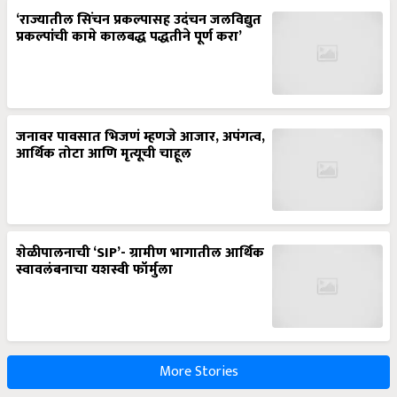
‘राज्यातील सिंचन प्रकल्पासह उदंचन जलविद्युत
प्रकल्पांची कामे कालबद्ध पद्धतीने पूर्ण करा’
जनावर पावसात भिजणं म्हणजे आजार, अपंगत्व,
आर्थिक तोटा आणि मृत्यूची चाहूल
शेळीपालनाची ‘SIP’- ग्रामीण भागातील आर्थिक
स्वावलंबनाचा यशस्वी फॉर्मुला
More Stories