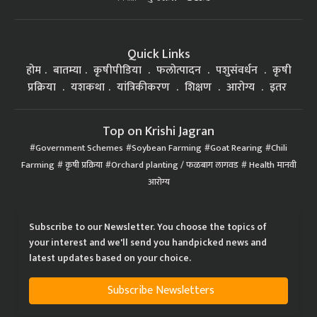
Quick Links
होम
बातम्या
कृषीपीडिया
फलोत्पादन
पशुसंवर्धन
कृषी
प्रक्रिया
यशकथा
यांत्रिकीकरण
शिक्षण
आरोग्य
इतर
Top on Krishi Jagran
Government Schemes
Soybean Farming
Goat Rearing
Chili
Farming
कृषी प्रक्रिया
Orchard planting / फळबाग लागवड
Health मानवी
आरोग्य
Subscribe to our Newsletter. You choose the topics of
your interest and we'll send you handpicked news and
latest updates based on your choice.
Subscribe Newsletters