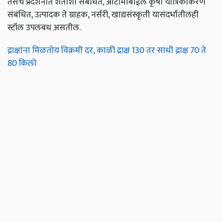
तसेच प्रदर्शनात शेतीशी संबंधित, ऑटोमोबाईल कृषी यांत्रिकीकरण
संबंधित, उत्पादक ते ग्राहक, नर्सरी, खाद्यसंस्कृती यासंदर्भातीलही
स्टॉल उपलबध असतील.
द्राक्षांना मिळतोय विक्रमी दर, काळी द्राक्ष 130 तर साधी द्राक्ष 70 ते
80 किलो