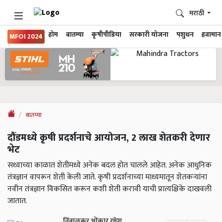
मराठी
होम
बातम्या
कृषीपीडिया
सरकारी योजना
पशुधन
हवामान
MFOI 2024
बातम्या
दौंडमध्ये कृषी प्रदर्शनाचे आयोजन, 2 लाख शेतकरी देणार
भेट
सध्याच्या काळात शेतीमध्ये अनेक बदल होत चालले आहेत. अनेक आधुनिक
तंत्रज्ञान वापरून शेती केली जाते. कृषी प्रदर्शनाच्या माध्यमातून शेतकऱ्यांना
नवीन तंत्रज्ञान विकसित करून कशी शेती करावी याची प्रात्यक्षिके दाखवली
जातात.
निंबाळकर ओंकार रमेश