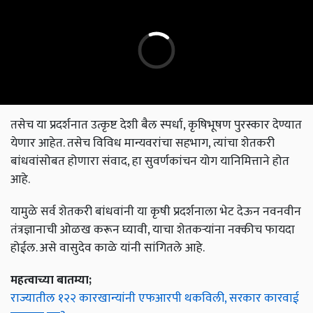
तसेच या प्रदर्शनात उत्कृष्ट देशी बैल स्पर्धा, कृषिभूषण पुरस्कार देण्यात
येणार आहेत. तसेच विविध मान्यवरांचा सहभाग, त्यांचा शेतकरी
बांधवांसोबत होणारा संवाद, हा सुवर्णकांचन योग यानिमित्ताने होत
आहे.
यामुळे सर्व शेतकरी बांधवांनी या कृषी प्रदर्शनाला भेट देऊन नवनवीन
तंत्रज्ञानाची ओळख करून घ्यावी, याचा शेतकऱ्यांना नक्कीच फायदा
होईल. असे वासुदेव काळे यांनी सांगितले आहे.
महत्वाच्या बातम्या;
राज्यातील १२२ कारखान्यांनी एफआरपी थकविली, सरकार कारवाई