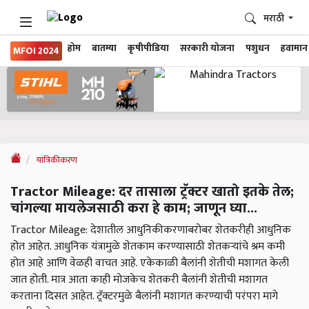
मराठी
होम
बातम्या
कृषीपीडिया
सरकारी योजना
पशुधन
हवामान
MFOI 2024
यांत्रिकीकरण
Tractor Mileage: दर तासाला ट्रॅक्टर खातो इतके तेल;
चांगल्या मायलेजसाठी करा हे काम; जाणून घ्या...
Tractor Mileage: देशातील आधुनिकीकरणाबरोबर शेतकरीही आधुनिक
होत आहेत. आधुनिक यंत्रामुळे शेतकाम करण्यासाठी शेतकऱ्यांचे श्रम कमी
होत आहे आणि वेळही वाचत आहे. एकेकाळी बैलांनी शेतीची मशागत केली
जात होती. मात्र आता काही मोजकेच शेतकरी बैलांनी शेतीची मशागत
करताना दिसत आहेत. ट्रॅक्टरमुळे बैलांनी मशागत करण्याची परंपरा मागे