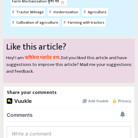
Farm Mechanization कृषी यंत्र
Tractor Mileage
modernization
Agriculture
Cultivation of agriculture
Farming with tractors
Like this article?
Hey! I am
ऋषिकेश महादेव वाघ
. Did you liked this article and have
suggestions to improve this article?
Mail
me your suggestions
and feedback.
Share your comments