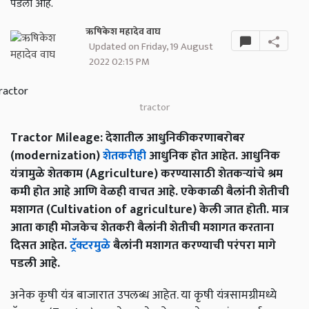
पडली आहे.
ऋषिकेश महादेव वाघ
Updated on Friday, 19 August
2022 02:15 PM
tractor
Tractor Mileage: देशातील आधुनिकीकरणाबरोबर
(modernization)
शेतकरीही
आधुनिक होत आहेत. आधुनिक
यंत्रामुळे शेतकाम (Agriculture) करण्यासाठी शेतकऱ्यांचे श्रम
कमी होत आहे आणि वेळही वाचत आहे. एकेकाळी बैलांनी शेतीची
मशागत (Cultivation of agriculture) केली जात होती. मात्र
आता काही मोजकेच शेतकरी बैलांनी शेतीची मशागत करताना
दिसत आहेत.
ट्रॅक्टरमुळे
बैलांनी मशागत करण्याची परंपरा मागे
पडली आहे.
अनेक कृषी यंत्र बाजारात उपलब्ध आहेत. या कृषी यंत्रसामग्रीमध्ये