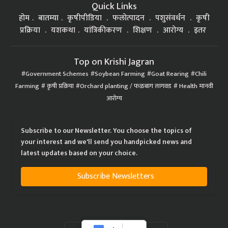
Quick Links
होम
बातम्या
कृषीपीडिया
फलोत्पादन
पशुसंवर्धन
कृषी
प्रक्रिया
यशकथा
यांत्रिकीकरण
शिक्षण
आरोग्य
इतर
Top on Krishi Jagran
Government Schemes
Soybean Farming
Goat Rearing
Chili
Farming
कृषी प्रक्रिया
Orchard planting / फळबाग लागवड
Health मानवी
आरोग्य
Subscribe to our Newsletter. You choose the topics of
your interest and we'll send you handpicked news and
latest updates based on your choice.
Subscribe Newsletters