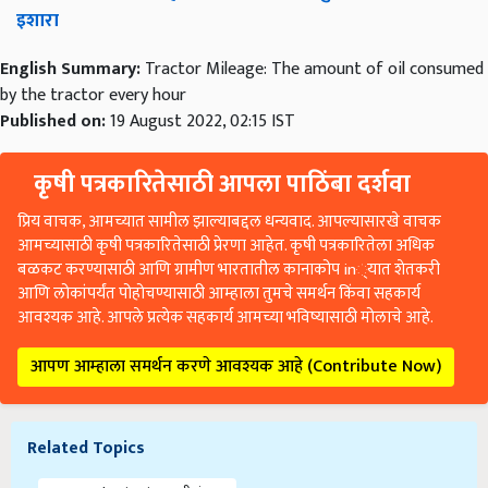
इशारा
English Summary:
Tractor Mileage: The amount of oil consumed
by the tractor every hour
Published on:
19 August 2022, 02:15 IST
कृषी पत्रकारितेसाठी आपला पाठिंबा दर्शवा
प्रिय वाचक, आमच्यात सामील झाल्याबद्दल धन्यवाद. आपल्यासारखे वाचक
आमच्यासाठी कृषी पत्रकारितेसाठी प्रेरणा आहेत. कृषी पत्रकारितेला अधिक
बळकट करण्यासाठी आणि ग्रामीण भारतातील कानाकोप in्यात शेतकरी
आणि लोकांपर्यंत पोहोचण्यासाठी आम्हाला तुमचे समर्थन किंवा सहकार्य
आवश्यक आहे. आपले प्रत्येक सहकार्य आमच्या भविष्यासाठी मोलाचे आहे.
आपण आम्हाला समर्थन करणे आवश्यक आहे (Contribute Now)
Related Topics