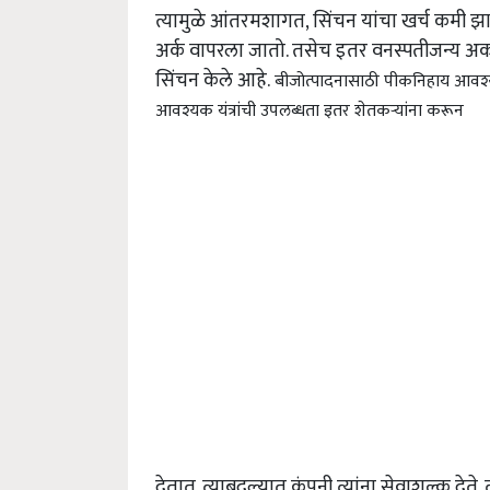
त्यामुळे आंतरमशागत, सिंचन यांचा खर्च कमी झा
अर्क वापरला जातो. तसेच इतर वनस्पतीजन्य अर्क
सिंचन केले आहे.
बीजोत्पादनासाठी पीकनिहाय आवश्यक
आवश्यक यंत्रांची उपलब्धता इतर शेतकऱ्यांना करून
देतात. त्याबदल्यात कंपनी त्यांना सेवाशुल्क देते.