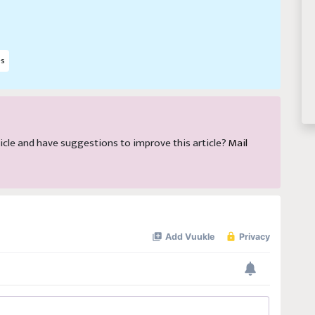
s
article and have suggestions to improve this article?
Mail