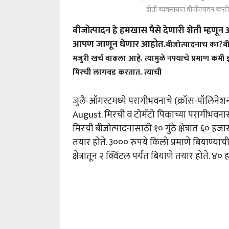
शेती व्यवसायात बीजोत्पादन करते
बीजोत्पादन हे हमखास पैसे देणारी शेती म्हणू
आपण जाणून घेणार आहोत.
बीजोत्पादनाच का?
ब
मजुरी खर्च वाढला आहे. त्यामुळे नफ्याचे प्रमाण कमी
मिरची लागवड करतात. त्याची
जुलै-ऑगस्टमध्ये परागीभवनाचे (क्रॉस-पॉलिनेश
August. मिरची व टोमॅटो पिकाच्या परागीभवना
मिरची बीजोत्पादनासाठी १० गुंठे क्षेत्रात ६० ह
तयार होते. ३००० रुपये किलो प्रमाणे बियाण्याची व
क्षेत्रातून २ क्विंटल पर्यंत बियाणे तयार होते. ४० 