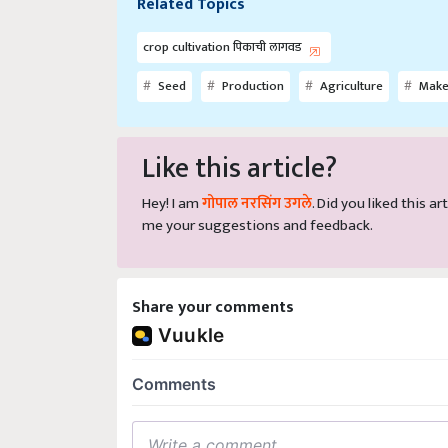
crop cultivation पिकाची लागवड
Seed
Production
Agriculture
Make
Like this article?
Hey! I am
गोपाल नरसिंग उगले
. Did you liked this 
me your suggestions and feedback.
Share your comments