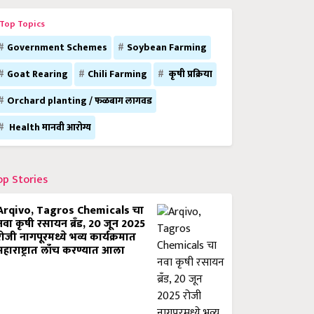
Top Topics
Government Schemes
Soybean Farming
Goat Rearing
Chili Farming
कृषी प्रक्रिया
Orchard planting / फळबाग लागवड
Health मानवी आरोग्य
op Stories
Arqivo, Tagros Chemicals चा
नवा कृषी रसायन ब्रँड, 20 जून 2025
रोजी नागपूरमध्ये भव्य कार्यक्रमात
महाराष्ट्रात लाँच करण्यात आला