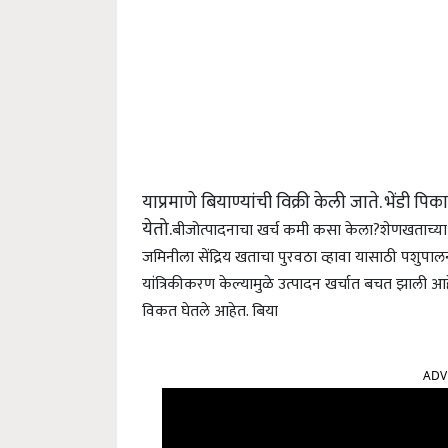
याप्रमाणे बियाण्यांची विक्री केली जाते. भेंडी पि
येतो.
बीजोत्पादनाचा खर्च कमी कसा केला?
शेणखताच्या 
जमिनीला सेंद्रिय खताचा पुरवठा व्हावा यासाठी पशुपा
यांत्रिकीकरण केल्यामुळे उत्पादन खर्चात बचत झाली आह
विकत घेतले आहेत. बिया
ADV