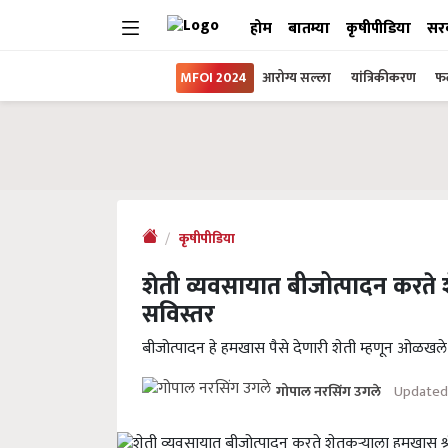
होम
बातम्या
कृषीपीडिया
सर
MFOI 2024
आरोग्य सल्ला
यांत्रिकीकरण
फल
कृषीपीडिया
शेती व्यवसायात बीजोत्पादन करते श
सविस्तर
बीजोत्पादन हे हमखास पैसे देणारी शेती म्हणून ओळखले
Updated 
गोपाल नरसिंग उगले