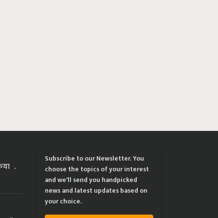
Subscribe to our Newsletter. You
्रिया
choose the topics of your interest
and we'll send you handpicked
news and latest updates based on
your choice.
ing