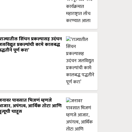
‘राज्यातील सिंचन प्रकल्पासह उदंचन
जलविद्युत प्रकल्पांची कामे कालबद्ध
पद्धतीने पूर्ण करा’
जनावर पावसात भिजणं म्हणजे
आजार, अपंगत्व, आर्थिक तोटा आणि
मृत्यूची चाहूल