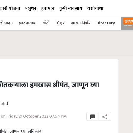
कारी योजना
पशुधन
हवामान
कृषी व्यवसाय
यशोगाथा
ोत्पादन
इतर बातम्या
ऑटो
शिक्षण
शासन निर्णय
Directory
ेतकऱ्याला हमखास श्रीमंत, जाणून घ्या
 जाते
on Friday, 21 October 2022 07:54 PM