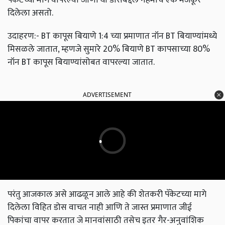
दिलेला असतो.
उदाहरण:- BT कापूस बियाणे 1:4 च्या प्रमाणात नॉन BT बियाण्यांमध्ये
मिसळले जातात, म्हणजे सुमारे 20% बियाणे BT कापसाच्या 80%
नॉन BT कापूस बियाण्यांसोबत वापरल्या जातात.
ADVERTISEMENT
परंतु आजकाल असे आढळून आले आहे की शेतकरी पॅकेटच्या मागे
दिलेला विहित डोस वाचत नाही आणि ते जास्त प्रमाणात जीई
पिकांचा वापर करतात जे मानवांसाठी तसेच इतर गैर-अनुवांशिक
अभियांत्रिकी पिकांसाठी हानिकारक असतात आणि त्यामुळे