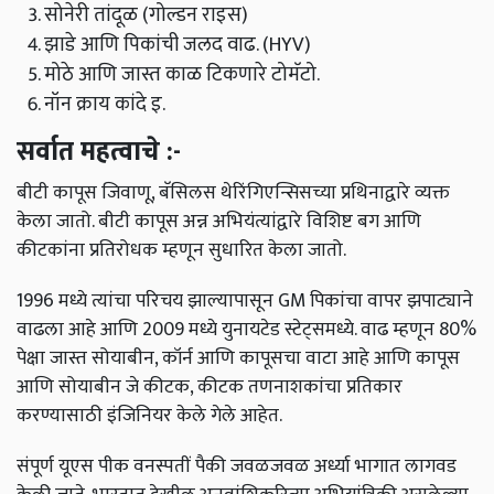
सोनेरी तांदूळ (गोल्डन राइस)
झाडे आणि पिकांची जलद वाढ. (HYV)
मोठे आणि जास्त काळ टिकणारे टोमॅटो.
नॉन क्राय कांदे इ.
सर्वात महत्वाचे :-
बीटी कापूस जिवाणू, बॅसिलस थेरिंगिएन्सिसच्या प्रथिनाद्वारे व्यक्त
केला जातो. बीटी कापूस अन्न अभियंत्यांद्वारे विशिष्ट बग आणि
कीटकांना प्रतिरोधक म्हणून सुधारित केला जातो.
1996 मध्ये त्यांचा परिचय झाल्यापासून GM पिकांचा वापर झपाट्याने
वाढला आहे आणि 2009 मध्ये युनायटेड स्टेट्समध्ये. वाढ म्हणून 80%
पेक्षा जास्त सोयाबीन, कॉर्न आणि कापूसचा वाटा आहे आणि कापूस
आणि सोयाबीन जे कीटक, कीटक तणनाशकांचा प्रतिकार
करण्यासाठी इंजिनियर केले गेले आहेत.
संपूर्ण यूएस पीक वनस्पतीं पैकी जवळजवळ अर्ध्या भागात लागवड