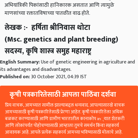
माणसांच्या रक्तातविषाच्या पातळीत वाढ होते.
लेखक :- हर्षिता श्रीनिवास थोटा
(Msc. genetics and plant breeding)
सदस्य, कृषि शास्त्र समुह महाराष्ट्र
English Summary:
Use of genetic engineering in agriculture and
its advantages and disadvantages.
Published on:
30 October 2021, 04:39 IST
कृषी पत्रकारितेसाठी आपला पाठिंबा दर्शवा
प्रिय वाचक, आमच्यात सामील झाल्याबद्दल धन्यवाद. आपल्यासारखे वाचक
आमच्यासाठी कृषी पत्रकारितेसाठी प्रेरणा आहेत. कृषी पत्रकारितेला अधिक
बळकट करण्यासाठी आणि ग्रामीण भारतातील कानाकोप in्यात शेतकरी
आणि लोकांपर्यंत पोहोचण्यासाठी आम्हाला तुमचे समर्थन किंवा सहकार्य
आवश्यक आहे. आपले प्रत्येक सहकार्य आमच्या भविष्यासाठी मोलाचे आहे.