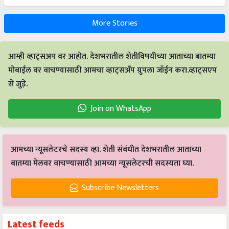
More Stories
आम्ही व्हाट्सअप वर आहोत. देशभरातील शेतीविषयीच्या आताच्या बातम्या
मोबाईल वर वाचण्यासाठी आमचा व्हाट्सअँप ग्रुपला जॉईन करा.व्हाट्सएप
से जुड़ें.
Join on WhatsApp
आमच्या न्यूसलेटरचे सदस्य व्हा. शेती संबंधीत देशभरातील आताच्या
बातम्या मेलवर वाचण्यासाठी आमच्या न्यूसलेटरची सदस्यता घ्या.
Subscribe Newsletters
Latest feeds