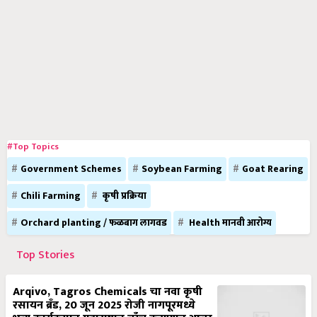
#Top Topics
Government Schemes
Soybean Farming
Goat Rearing
Chili Farming
कृषी प्रक्रिया
Orchard planting / फळबाग लागवड
Health मानवी आरोग्य
Top Stories
Arqivo, Tagros Chemicals चा नवा कृषी
रसायन ब्रँड, 20 जून 2025 रोजी नागपूरमध्ये
भव्य कार्यक्रमात महाराष्ट्रात लाँच करण्यात आला