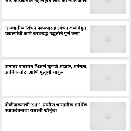
‘राज्यातील सिंचन प्रकल्पासह उदंचन जलविद्युत
प्रकल्पांची कामे कालबद्ध पद्धतीने पूर्ण करा’
जनावर पावसात भिजणं म्हणजे आजार, अपंगत्व,
आर्थिक तोटा आणि मृत्यूची चाहूल
शेळीपालनाची ‘SIP’- ग्रामीण भागातील आर्थिक
स्वावलंबनाचा यशस्वी फॉर्मुला