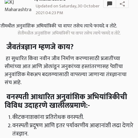
Updated on Saturday, 30 October
2021 04:23 PM
शेतीमधील अनुवांशिक अभियांत्रिकी चा वापर तसेच त्याचे फायदे व तोटे.
जैवतंत्रज्ञान म्हणजे काय?
हा सुधारित किंवा नवीन जीव निर्माण करण्यासाठी प्रजातींच्या
सीमांच्या आत आणि ओलांडून जनुकांच्या हस्तांतरणासह पेशींचा
अनुवांशिक मेकअप बदलण्यासाठी वापरल्या जाणार्‍या तंत्रज्ञानाचा
संच आहे.
वनस्पती आधारित अनुवांशिक अभियांत्रिकीची
विविध उदाहरणे खालीलप्रमाणे:-
कीटकनाशकांना प्रतिरोधक वनस्पती.
वनस्पती प्रदूषण आणि इतर पर्यावरणीय आव्हानांशी लढा देणारे
तंत्रज्ञान.