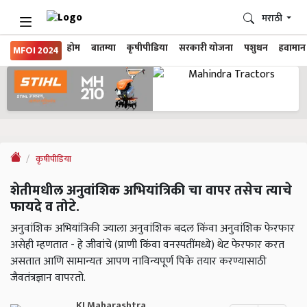
मराठी
होम
बातम्या
कृषीपीडिया
सरकारी योजना
पशुधन
हवामान
MFOI 2024
कृषीपीडिया
शेतीमधील अनुवांशिक अभियांत्रिकी चा वापर तसेच त्याचे
फायदे व तोटे.
अनुवांशिक अभियांत्रिकी ज्याला अनुवांशिक बदल किंवा अनुवांशिक फेरफार
असेही म्हणतात - हे जीवांचे (प्राणी किंवा वनस्पतींमध्ये) थेट फेरफार करत
असतात आणि सामान्यतः आपण नाविन्यपूर्ण पिके तयार करण्यासाठी
जैवतंत्रज्ञान वापरतो.
KJ Maharashtra