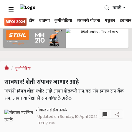
मराठी
होम
बातम्या
कृषीपीडिया
सरकारी योजना
पशुधन
हवामान
MFOI 2024
कृषीपीडिया
सावधान! शेती संपावर जाणार आहे
मित्रांनो विषय थोडा गंभीर आहे आपन शेतकरी संप,बस संप,हमाल संप बॅंक
संप, आपन या पेक्षा ही संप बघितले असेल
गोपाल नरसिंग उगले
Updated on Sunday, 10 April 2022
07:07 PM