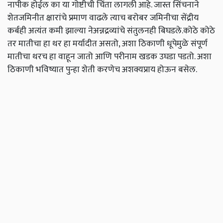
नापीक होईल का या गोष्टीची चिंता लागली आहे. जास्त सिंचनाने
शेतजमिनीत क्षारांचे प्रमाण वाढले त्याच बरोबर जमिनीचा सेंद्रीय
कर्बही अत्यंत कमी झाल्या नेअन्नद्रव्यांचे संतुलनही बिघडले.कोठे कोठे
तर मातीचा हा थर हा मर्यादीत असतो, अशा ठिकाणी धूपेमुळे संपूर्ण
मातीचा थरच हा वाहून जातो आणि परीनाम खडक उघडा पडतो. अशा
ठिकाणी भविष्यात पुन्हा शेती करणेच अशक्यप्राय होऊन बसेल.