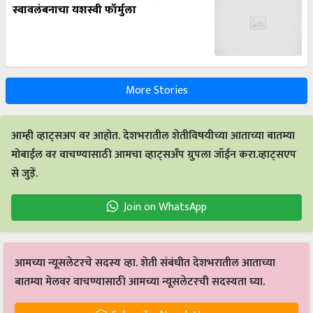
स्वावलंबनाचा यशस्वी फॉर्मुला
More Stories
आम्ही व्हाट्सअप वर आहोत. देशभरातील शेतीविषयीच्या आताच्या बातम्या
मोबाईल वर वाचण्यासाठी आमचा व्हाट्सअँप ग्रुपला जॉईन करा.व्हाट्सएप
से जुड़ें.
Join on WhatsApp
आमच्या न्यूसलेटरचे सदस्य व्हा. शेती संबंधीत देशभरातील आताच्या
बातम्या मेलवर वाचण्यासाठी आमच्या न्यूसलेटरची सदस्यता घ्या.