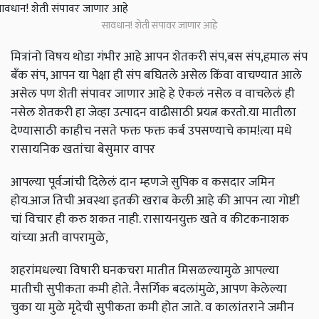
सावधान! शेती संपावर जाणार आहे
मित्रांनो विषय थोडा गंभीर आहे आपन शेतकरी संप,बस संप,हमाल संप
बॅंक संप, आपन या पेक्षा ही संप बघितले असेल किंवा वाचण्यात आले
असेल पण शेती संपावर जाणार आहे हे ऐकलं नसेल व वाचलेलं ही
नसेल शेतकरी हा जेव्हा उत्पादन वाढीसाठी प्रयत्न करतो.या मातीला
देण्यासाठी काहीच नसते फक्त फक्त कर्ब उपसण्याचे काम!त्या मधे
रासायनिक खतांचा बेसुमार वापर
आपल्या पूर्वजांची दिलेलं दान म्हणजे सुपिक व कसदार जमिन
होय.आज तिची अवस्था इतकी खराब केली आहे की आपन त्या गोष्टी
चां विचार ही करु शकत नाही. रासायनयुक्त खते व कीटकनाशक
यांच्या अती वापरामुळे,
शहरांमधल्या विषारी घनकचरा मातीत मिसळल्यामुळे आपल्या
मातीची सुपीकता कमी होते. नैसर्गिक बदलांमुळे, आपण केलेल्या
चुका या मुळे मृदेची सुपीकता कमी होत जाते. व कालांतराने जमीन