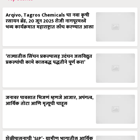
Arqivo, Tagros Chemicals चा नवा कृषी
रसायन ब्रँड, 20 जून 2025 रोजी नागपूरमध्ये
भव्य कार्यक्रमात महाराष्ट्रात लाँच करण्यात आला
‘राज्यातील सिंचन प्रकल्पासह उदंचन जलविद्युत
प्रकल्पांची कामे कालबद्ध पद्धतीने पूर्ण करा’
जनावर पावसात भिजणं म्हणजे आजार, अपंगत्व,
आर्थिक तोटा आणि मृत्यूची चाहूल
शेळीपालनाची ‘SIP’- ग्रामीण भागातील आर्थिक