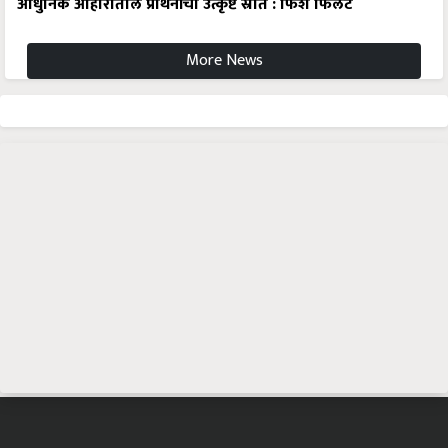
आधुनिक आहारातील प्रथिनांचा उत्कृष्ट स्रोत : फिश फिलेट
More News