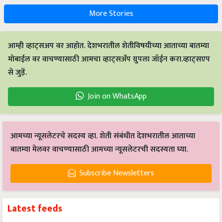
More Stories
आम्ही व्हाट्सअप वर आहोत. देशभरातील शेतीविषयीच्या आताच्या बातम्या
मोबाईल वर वाचण्यासाठी आमचा व्हाट्सअँप ग्रुपला जॉईन करा.व्हाट्सएप
से जुड़ें.
Join on WhatsApp
आमच्या न्यूसलेटरचे सदस्य व्हा. शेती संबंधीत देशभरातील आताच्या
बातम्या मेलवर वाचण्यासाठी आमच्या न्यूसलेटरची सदस्यता घ्या.
Subscribe Newsletters
Latest feeds