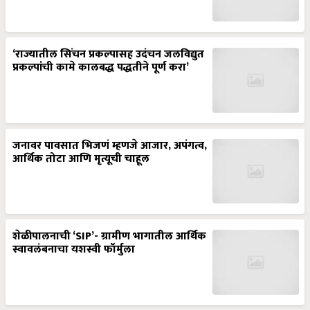
‘राज्यातील सिंचन प्रकल्पासह उदंचन जलविद्युत
प्रकल्पांची कामे कालबद्ध पद्धतीने पूर्ण करा’
जनावर पावसात भिजणं म्हणजे आजार, अपंगत्व,
आर्थिक तोटा आणि मृत्यूची चाहूल
शेळीपालनाची ‘SIP’- ग्रामीण भागातील आर्थिक
स्वावलंबनाचा यशस्वी फॉर्मुला