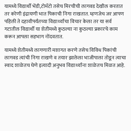
यामध्ये विद्यार्थी भेंडी,टोमॅटो तसेच मिरचीची लागवड देखील करतात
तर कोणी इंद्रायणी भात पिकाची निगा राखतात. म्हणजेच जर आपण
पहिली ते दहावीपर्यंतच्या विद्यार्थ्यांचा विचार केला तर या सर्व
गटातील विद्यार्थी या शेतीमध्ये कुठल्या ना कुठल्या प्रकारचे काम
करून आपला सहभाग नोंदवतात.
यामध्ये शेतीमध्ये लागणारी मशागत करणे तसेच विविध पिकांची
लागवड त्यांची निगा राखणे व तयार झालेला भाजीपाला तोडून त्याचा
स्वाद शाळेतच घेणे इत्यादी अनुभव विद्यार्थ्यांना शाळेतच मिळत आहे.