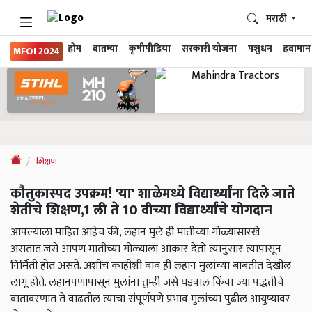
मराठी
होम
बातम्या
कृषीपीडिया
सरकारी योजना
पशुधन
हवामान
MFOI 2024
शिक्षण
कौतुकास्पद उपक्रम! 'या' शाळेमध्ये विद्यार्थ्यांना दिले जाते
शेतीचे शिक्षण,1 ली ते 10 वीच्या विद्यार्थ्यांचे योगदान
आपल्याला माहित आहेच की, लहान मुले ही मातीच्या गोळ्यासारखे
असतात.जसे आपण मातीच्या गोळ्याला आकार देतो त्यानुसार त्यापासून
निर्मिती होत असते. अशीच काहीशी बाब ही लहान मुलांच्या बाबतीत देखील
लागू होते. लहानपणापासून मुलांना तुम्ही जसे घडवाल किंवा ज्या पद्धतीचे
वातावरणात ते वाढतील त्याचा संपूर्णपणे प्रभाव मुलांच्या पुढील आयुष्यावर