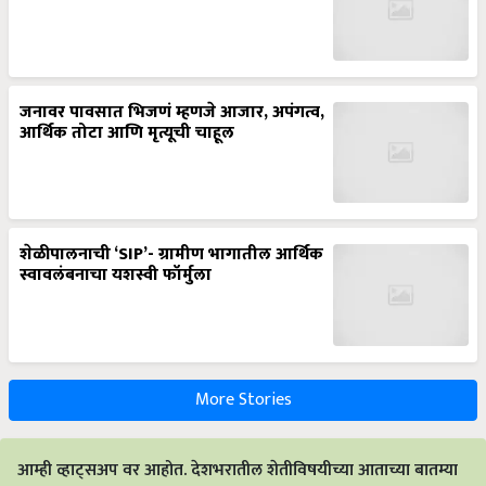
जनावर पावसात भिजणं म्हणजे आजार, अपंगत्व,
आर्थिक तोटा आणि मृत्यूची चाहूल
शेळीपालनाची ‘SIP’- ग्रामीण भागातील आर्थिक
स्वावलंबनाचा यशस्वी फॉर्मुला
More Stories
आम्ही व्हाट्सअप वर आहोत. देशभरातील शेतीविषयीच्या आताच्या बातम्या