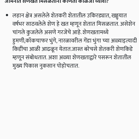
जमिनीत शेणखत मिसळताना कोणती काळजी घ्यावी?
लहान क्षेत्र असलेले शेतकरी शेतातील उकिरड्यात, खड्ड्यात
वर्षभर साठवलेले शेण हे खत म्हणून शेतात मिसळतात. असेशेन
चांगले कुजलेले असणे गरजेचे आहे. शेणखतामध्ये
हुमणी,कॉकचाफर भुंगे, नारळावरील गेंडा भुंगा च्या अळ्याइत्यादी
किडींचा आळी आढळून येतात.जास्त बरेचसे शेतकरी शेणकिडे
म्हणून संबोधतात. अशा अळ्या शेणखताद्वारे पसरून शेतातील
मुख्य पिकास नुकसान पोहोचतात.