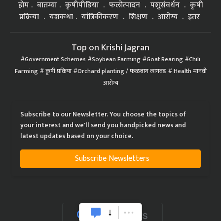
होम
बातम्या
कृषीपीडिया
फलोत्पादन
पशुसंवर्धन
कृषी
प्रक्रिया
यशकथा
यांत्रिकीकरण
शिक्षण
आरोग्य
इतर
Top on Krishi Jagran
Government Schemes
Soybean Farming
Goat Rearing
Chili
Farming
कृषी प्रक्रिया
Orchard planting / फळबाग लागवड
Health मानवी
आरोग्य
Subscribe to our Newsletter. You choose the topics of
your interest and we'll send you handpicked news and
latest updates based on your choice.
Subscribe Newsletters