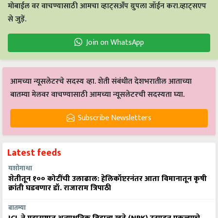
मोबाईल वर वाचण्यासाठी आमचा व्हाट्सअँप ग्रुपला जॉईन करा.व्हाट्सएप
से जुड़ें.
Join on WhatsApp
आमच्या न्यूसलेटरचे सदस्य व्हा. शेती संबंधीत देशभरातील आताच्या
बातम्या मेलवर वाचण्यासाठी आमच्या न्यूसलेटरची सदस्यता घ्या.
Subscribe Newsletters
Latest feeds
यशोगाथा
शेतीतून १०० कोटींची उलाढाल: हेलिकॉप्टरनंतर आता विमानातून कृषी
क्रांती घडवणार डॉ. राजाराम त्रिपाठी
बातम्या