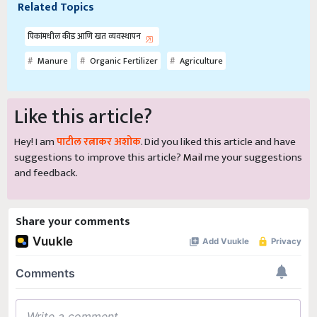
Related Topics
पिकांमधील कीड आणि खत व्यवस्थापन
Manure
Organic Fertilizer
Agriculture
Like this article?
Hey! I am
पाटील रत्नाकर अशोक
. Did you liked this article and have
suggestions to improve this article?
Mail
me your suggestions
and feedback.
Share your comments