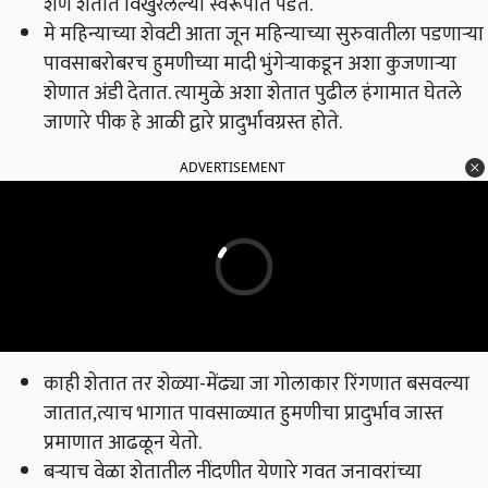
शेण शेतात विखुरलेल्या स्वरूपात पडते.
मे महिन्याच्या शेवटी आता जून महिन्याच्या सुरुवातीला पडणाऱ्या
पावसाबरोबरच हुमणीच्या मादी भुंगेऱ्याकडून अशा कुजणाऱ्या
शेणात अंडी देतात. त्यामुळे अशा शेतात पुढील हंगामात घेतले
जाणारे पीक हे आळी द्वारे प्रादुर्भावग्रस्त होते.
ADVERTISEMENT
काही शेतात तर शेळ्या-मेंढ्या जा गोलाकार रिंगणात बसवल्या
जातात,त्याच भागात पावसाळ्यात हुमणीचा प्रादुर्भाव जास्त
प्रमाणात आढळून येतो.
बऱ्याच वेळा शेतातील नींदणीत येणारे गवत जनावरांच्या