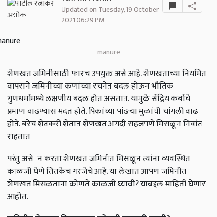
Updated on Tuesday, 19 October
2021 06:29 PM
manure
शेणखत जमिनीसाठी फारच उपयुक्त असे आहे. शेणखताच्या नियमित
वापराने जमिनीच्या कणांच्या रचनेत बदल होऊन भौतिक
गुणधर्मांमध्ये लक्षणीय बदल होत असतात. यामुळे सेंद्रिय कर्बाचे
प्रमाण वाढण्यास मदत होते. पिकांच्या पांढऱ्या मुळांची चांगली वाढ
होते. बरेच शेतकरी शेतात शेणखत अगदी सहजपणे मिसळून निवांत
राहतात.
परंतु असे न करता शेणखत जमिनीत मिसळून त्यांना व्यवस्थित
काळजी घेणे तितकेच गरजेचे आहे. या लेखात आपण जमिनीत
शेणखत मिसळताना कोणते काळजी घ्यावी? याबद्दल माहिती घेणार
आहोत.