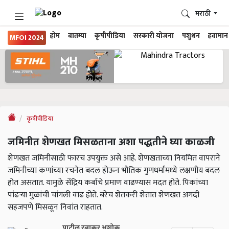
मराठी
होम
बातम्या
कृषीपीडिया
सरकारी योजना
पशुधन
हवामान
MFOI 2024
कृषीपीडिया
जमिनीत शेणखत मिसळताना अशा पद्धतीने घ्या काळजी
शेणखत जमिनीसाठी फारच उपयुक्त असे आहे. शेणखताच्या नियमित वापराने
जमिनीच्या कणांच्या रचनेत बदल होऊन भौतिक गुणधर्मांमध्ये लक्षणीय बदल
होत असतात. यामुळे सेंद्रिय कर्बाचे प्रमाण वाढण्यास मदत होते. पिकांच्या
पांढऱ्या मुळांची चांगली वाढ होते. बरेच शेतकरी शेतात शेणखत अगदी
सहजपणे मिसळून निवांत राहतात.
पाटील रत्नाकर अशोक