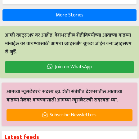
More Stories
आम्ही व्हाट्सअप वर आहोत. देशभरातील शेतीविषयीच्या आताच्या बातम्या
मोबाईल वर वाचण्यासाठी आमचा व्हाट्सअँप ग्रुपला जॉईन करा.व्हाट्सएप
से जुड़ें.
Join on WhatsApp
आमच्या न्यूसलेटरचे सदस्य व्हा. शेती संबंधीत देशभरातील आताच्या
बातम्या मेलवर वाचण्यासाठी आमच्या न्यूसलेटरची सदस्यता घ्या.
Subscribe Newsletters
Latest feeds