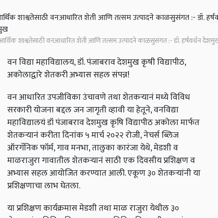
आर्थिक शाश्वतेसाठी वनआधारित शेती आणि तत्सम उत्पादने काळसुसंगत :- डॉ. हर्षवर्धन देशमु
वन विद्या महाविद्यालय, डॉ. पंजाबराव देशमुख कृषी विद्यापीठ,
अकोलाद्वारे शेतकरी अभ्यास सहल संपन्न!
वन आधारित उपजीविका उंचावणे तथा शेतकऱ्यानं मध्ये विविध
सरकारी योजना बद्दल जन जागृती व्हावी या हेतूने, वनविद्या
महाविद्यालयं डॉ पंजाबराव देशमुख कृषि विद्यापीठ अकोला मार्फत
शेतकऱ्यानं करीता दिनांक ५ मार्च २०२२ रोजी, नेचर्स ब्लिज
ऑरगॅनिक फॉर्म, गाव मनभा, तालुका कारंजा येथे, मेडशी व
माळराजुरा गावातील शेतकऱ्यानं साठी एक दिवसीय प्रशिक्षण व
अभ्यास सहल आयोजित करण्यात आली. एकूण ३० शेतकऱ्यांनी या
प्रशिक्षणाचा लाभ घेतला.
या प्रशिक्षण कार्यक्रमास मेडशी तथा माळ राजुरा येथील ३०