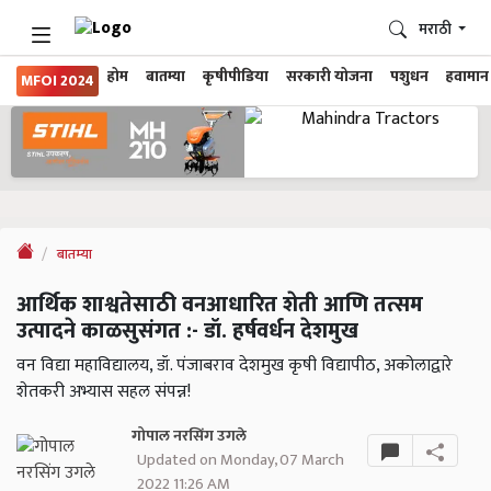
मराठी
होम
बातम्या
कृषीपीडिया
सरकारी योजना
पशुधन
हवामान
MFOI 2024
बातम्या
आर्थिक शाश्वतेसाठी वनआधारित शेती आणि तत्सम
उत्पादने काळसुसंगत :- डॉ. हर्षवर्धन देशमुख
वन विद्या महाविद्यालय, डॉ. पंजाबराव देशमुख कृषी विद्यापीठ, अकोलाद्वारे
शेतकरी अभ्यास सहल संपन्न!
गोपाल नरसिंग उगले
Updated on Monday, 07 March
2022 11:26 AM