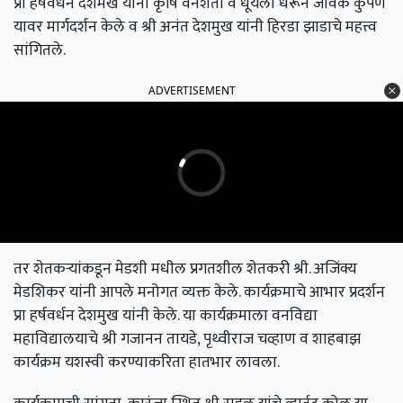
प्रा हर्षवर्धन देशमख यांनी कृषि वनशेती व धूर्यला धरून जैविक कुंपण
यावर मार्गदर्शन केले व श्री अनंत देशमुख यांनी हिरडा झाडाचे महत्त्व
सांगितले.
ADVERTISEMENT
तर शेतकऱ्यांकडून मेडशी मधील प्रगतशील शेतकरी श्री. अजिंक्य
मेडशिकर यांनी आपले मनोगत व्यक्त केले. कार्यक्रमाचे आभार प्रदर्शन
प्रा हर्षवर्धन देशमुख यांनी केले. या कार्यक्रमाला वनविद्या
महाविद्यालयाचे श्री गजानन तायडे, पृथ्वीराज चव्हाण व शाहबाझ
कार्यक्रम यशस्वी करण्याकरिता हातभार लावला.