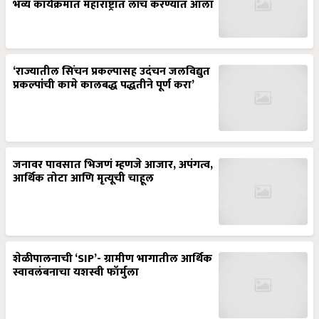
भव्य कार्यक्रमात महाराष्ट्रात लाँच करण्यात आला
‘राज्यातील सिंचन प्रकल्पासह उदंचन जलविद्युत
प्रकल्पांची कामे कालबद्ध पद्धतीने पूर्ण करा’
जनावर पावसात भिजणं म्हणजे आजार, अपंगत्व,
आर्थिक तोटा आणि मृत्यूची चाहूल
शेळीपालनाची ‘SIP’- ग्रामीण भागातील आर्थिक
स्वावलंबनाचा यशस्वी फॉर्मुला