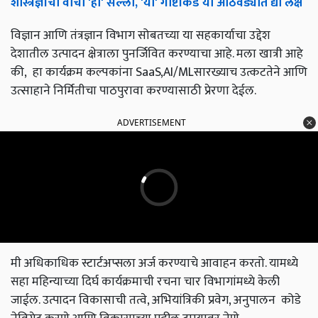
शास्त्रज्ञांचा
वाचा
'
हा
'
सल्ला
, '
या
'
गोष्टींकडे
या
आठवड्यात
द्या
लक्ष
विज्ञान आणि तंत्रज्ञान विभाग सोबतच्या या सहकार्याचा उद्देश
देशातील उत्पादन क्षेत्राला पुनर्जिवित करण्याचा आहे. मला खात्री आहे
की, हा कार्यक्रम कल्पकांना SaaS,AI/MLसारख्याच उत्कटतेने आणि
उत्साहाने निर्मितीचा पाठपुरावा करण्यासाठी प्रेरणा देईल.
ADVERTISEMENT
मी अधिकाधिक स्टार्टअप्सला अर्ज करण्याचे आवाहन करतो. यामध्ये
सहा महिन्याच्या दिर्घ कार्यक्रमाची रचना चार विभागांमध्ये केली
जाईल. उत्पादन विकासाची तत्वे, अभियांत्रिकी प्रवेग, अनुपालन कोडे