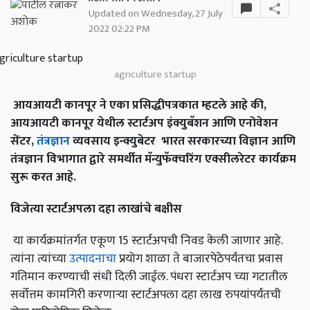
Updated on Wednesday, 27 July
2022 02:22 PM
agriculture startup
आयआयटी कानपूर ने एका प्रसिद्धीपत्रकात म्हटले आहे की,
आयआयटी कानपूर येथील स्टार्टअप इंक्युबॅशन आणि एनोवेशन
सेंटर,
तंत्रज्ञान
व्यवसाय इन्क्युबेटर भारत सरकारच्या विज्ञान आणि
तंत्रज्ञान विभागात द्वारे समर्थीत मॅन्युफॅक्चरिंग एक्सीलरेटर कार्यक्रम
सुरू करत आहे.
विजेत्या
स्टार्टअपला
दहा
लाखांचे
बक्षीस
या कार्यक्रमांतर्गत एकूण 15 स्टार्टअपची निवड केली जाणार आहे.
त्यांना त्यांच्या
उत्पादनाचा
प्रयोग शाळा ते बाजारपेठेपर्यंतचा प्रवास
गतिमान करण्याची संधी दिली जाईल. पंधरा स्टार्टअप च्या गटातील
सर्वोत्तम कामगिरी करणाऱ्या स्टार्टअपला दहा लाख रुपयांपर्यंतची