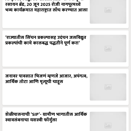
रसायन ब्रँड, 20 जून 2025 रोजी नागपूरमध्ये
भव्य कार्यक्रमात महाराष्ट्रात लाँच करण्यात आला
‘राज्यातील सिंचन प्रकल्पासह उदंचन जलविद्युत
प्रकल्पांची कामे कालबद्ध पद्धतीने पूर्ण करा’
जनावर पावसात भिजणं म्हणजे आजार, अपंगत्व,
आर्थिक तोटा आणि मृत्यूची चाहूल
शेळीपालनाची ‘SIP’- ग्रामीण भागातील आर्थिक
स्वावलंबनाचा यशस्वी फॉर्मुला