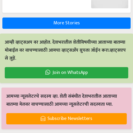
More Stories
आम्ही व्हाट्सअप वर आहोत. देशभरातील शेतीविषयीच्या आताच्या बातम्या
मोबाईल वर वाचण्यासाठी आमचा व्हाट्सअँप ग्रुपला जॉईन करा.व्हाट्सएप
से जुड़ें.
Join on WhatsApp
आमच्या न्यूसलेटरचे सदस्य व्हा. शेती संबंधीत देशभरातील आताच्या
बातम्या मेलवर वाचण्यासाठी आमच्या न्यूसलेटरची सदस्यता घ्या.
Subscribe Newsletters