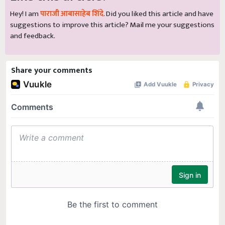
Hey! I am
पाराजी आबासाहेब शिंदे
. Did you liked this article and have
suggestions to improve this article?
Mail
me your suggestions
and feedback.
Share your comments