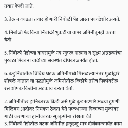
तयार केली जाते.
3. तेल न काढता तयार होणारी निंबोळी पेंड जास्त फायदेशीर असते.
4. निंबोळी पेंड किंवा निंबोळी भुकटीचा वापर जमिनीतूनही करता
येतो.
5. निंबोळी पेंडीच्या वापरामुळे नत्र स्फुरद पालाश व सूक्ष्म अन्नद्रव्यांचा
पुरवठा पिकांना वाढीच्या अवस्थेत दीर्घकाळपर्यंत होतो.
6. कडुनिंबातील विविध घटक जमिनीमध्ये मिसळल्यानंतर मुळांद्वारे
शोषले जातात या पद्धतीमुळे जमिनीतील किडीचे तसेच पिकांवरील
रस शोषक किडींना अटकाव करता येतो.
2. जमिनीतील हानिकारक किडी जसे मुळे कुडतडणारे अळ्या हुमणी
मिलिबग आदींवर नियंत्रण ठेवता येते फळभाज्या पिकांच्या मुळांवर
गाठी करणाऱ्या हानीकारक सूत्रकृमींना रोखता येते.
3. निंबोळी पेंडीतील घटक जमिनीत हळूहळू मात्र दीर्घकाळपर्यंत काम