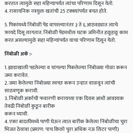
करतात त्यामुळे सहा महिन्यापर्यंत त्यांचा परिणाम दिसून येतो.
4. रासायनिक नत्रयुक्त खतांची 25 टक्क्यांपर्यंत बचत होते.
5. पिकांमध्ये निंबोळी पेंड वापरल्यानंतर ३ ते ६ आठवड्यात त्याचे
फ़ायदे दिसू लागतात. निंबोळी पेंडमधील घटक जमिनीत हळूहळू काम
करत असल्यामुळे सहा महिन्यांपर्यंत याचा परिणाम दिसून येतो.
निंबोळी अर्क :-
1. झाडाखाली पडलेल्या व चांगल्या पिकलेल्या निंबोळ्या गोळा करून
जमा करावेत.
2. जमा केलेल्या निंबोळ्या स्वच्छ करून उन्हात वाळवून त्यांची
साठवणूक करावी.
3. निंबोळी अर्काची फवारणी करायच्या एक दिवस आधी आवश्यक
तेवढी निंबोळी कुठून बारीक
करून घ्यावी.
4. एका बादलीमध्ये पाणी घेऊन त्यात बारीक केलेला निंबोळीचा चुरा
भिजत ठेवावा (प्रमाण: पाच किलो चुरा अधिक नऊ लिटर पाणी)