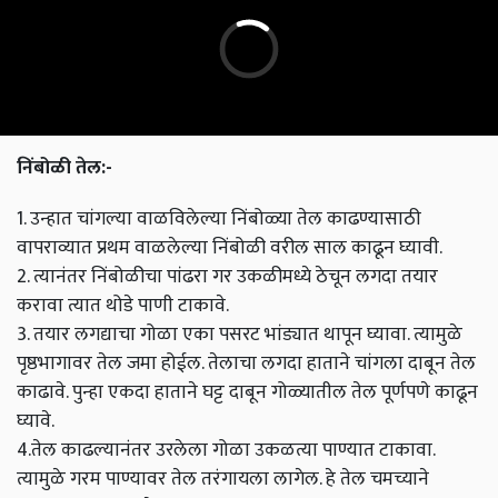
निंबोळी तेल:-
1. उन्हात चांगल्या वाळविलेल्या निंबोळ्या तेल काढण्यासाठी
वापराव्यात प्रथम वाळलेल्या निंबोळी वरील साल काढून घ्यावी.
2. त्यानंतर निंबोळीचा पांढरा गर उकळीमध्ये ठेचून लगदा तयार
करावा त्यात थोडे पाणी टाकावे.
3. तयार लगद्याचा गोळा एका पसरट भांड्यात थापून घ्यावा. त्यामुळे
पृष्ठभागावर तेल जमा होईल. तेलाचा लगदा हाताने चांगला दाबून तेल
काढावे. पुन्हा एकदा हाताने घट्ट दाबून गोळ्यातील तेल पूर्णपणे काढून
घ्यावे.
4.तेल काढल्यानंतर उरलेला गोळा उकळत्या पाण्यात टाकावा.
त्यामुळे गरम पाण्यावर तेल तरंगायला लागेल. हे तेल चमच्याने