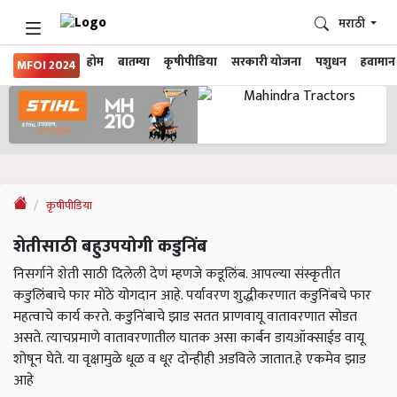
मराठी
होम
बातम्या
कृषीपीडिया
सरकारी योजना
पशुधन
हवामान
MFOI 2024
कृषीपीडिया
शेतीसाठी बहुउपयोगी कडुनिंब
निसर्गाने शेती साठी दिलेली देणं म्हणजे कडूलिंब. आपल्या संस्कृतीत
कडुलिंबाचे फार मोठे योगदान आहे. पर्यावरण शुद्धीकरणात कडुनिंबचे फार
महत्वाचे कार्य करते. कडुनिंबाचे झाड सतत प्राणवायू वातावरणात सोडत
असते. त्याचप्रमाणे वातावरणातील घातक असा कार्बन डायऑक्साईड वायू
शोषून घेते. या वृक्षामुळे धूळ व धूर दोन्हीही अडविले जातात.हे एकमेव झाड
आहे