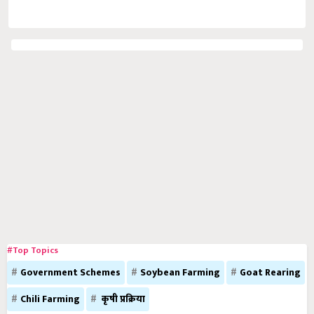
#Top Topics
Government Schemes
Soybean Farming
Goat Rearing
Chili Farming
कृषी प्रक्रिया