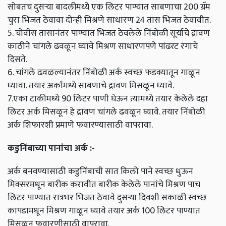
सोबतच दुसऱ्या बादलीमध्ये एक लिटर पाण्यात साबणाचा 200 ग्रॅम
चुरा भिजत ठेवावा दोन्ही मिश्रणे साधारण 24 तास भिजत ठेवावीत.
5. चोवीस तासानंतर पाण्यात भिजत ठेवलेले निंबोळी सूर्याचे द्रावण
काठीने चांगले ढवळून घ्यावे मिश्रण साधारणपणे पांढरट रंगाचे
दिसते.
6. चांगले ढवळल्यानंतर निंबोळी अर्क स्वच्छ फडक्यातून गाळून
घ्यावा. तयार अर्कामध्ये साबणाचे द्रावण मिसळून घ्यावे.
7.एका टाकीमध्ये 90 लिटर पाणी घेऊन त्यामध्ये तयार केलेले दहा
लिटर अर्क मिसळून हे द्रावण चांगले ढवळून घ्यावे. तयार निंबोळी
अर्क शिफारशी प्रमाणे फवारण्यासाठी वापरावा.
कडुनिंबाच्या पानांचा अर्क :-
अर्क बनवण्यासाठी कडुनिंबाची सात किलो पाने स्वच्छ धुऊन
मिक्सरमधून बारीक करावीत बारीक केलेले पानांचे मिश्रण पाच
लिटर पाण्यात रात्रभर भिजत ठेवावे दुसऱ्या दिवशी सकाळी स्वच्छ
कापडामधून मिश्रण गाळून घ्यावे तयार अर्क 100 लिटर पाण्यात
मिसळून फवारणीसाठी वापरावा.