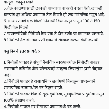
बाजूला काढून घ्यावे.
5. तेल काढण्यासाठी लाकडी घाण्याचा वापरही करता येतो. लाकडी
घाण्यांमधून अधिक प्रमाणात तेल मिळते ही एक पारंपरिक पद्धत आहे.
6. साधारणपणे एक किलो निंबोळी बियांपासून पासून 100 ते 150
मिली तेल मिळते.
7. फवारणीवेळी निंबोळी तेल एक ते दोन टक्के या प्रमाणात वापरावे.
8. निंबोळी तेलाची फवारणी शक्यतो संध्याकाळच्या वेळी करावी.
कडुनिंबचे इतर फ़ायदे :-
1. निंबोळी पावडर हे संपूर्ण नैसर्गिक स्वरुपामधील निंबोळी पावडर
असल्याने जमिनीमधील कोणत्याही उपयुक्त जिवाणुंना हानी पोहचत
नाही.
2. निंबोळी पावडर हे रासायनिक खतांमध्ये मिसळून वापरल्याने
रासायनिक खतांमधील नत्र टिकून राहते.
3. निंबोळी पावडर पिकांचे सूक्ष्मकृमींच्या, सुत्रकृमींच्या प्रादुर्भावापासून
100% संरक्षण करते.
4. निंबोळी पावडर मर रोगाच्या प्रमाणामध्ये घट करते.