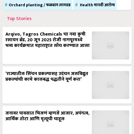
Orchard planting / फळबाग लागवड
Health मानवी आरोग्य
Top Stories
Arqivo, Tagros Chemicals चा नवा कृषी
रसायन ब्रँड, 20 जून 2025 रोजी नागपूरमध्ये
भव्य कार्यक्रमात महाराष्ट्रात लाँच करण्यात आला
‘राज्यातील सिंचन प्रकल्पासह उदंचन जलविद्युत
प्रकल्पांची कामे कालबद्ध पद्धतीने पूर्ण करा’
जनावर पावसात भिजणं म्हणजे आजार, अपंगत्व,
आर्थिक तोटा आणि मृत्यूची चाहूल