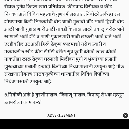
रोधक दुर्गंध किड्स खाद्य प्रतिबंधक, कीडवाढ विरोधक व कीड
नियंत्रण असे विविध महत्त्वाचे गुणधर्म असतात. निंबोळी अर्क हा रस
शोषणाऱ्या किडी ठिपक्यांची बोंड आळी गुलाबी बोंड आळी हिरवी बोंड
आळी पाणी गुंडाळणारी अळी तांबडी केसाळ आळी तंबाखू वरील पाने
खाणारी अळी शेंडे व पाणी पुकारणारी अळी लष्करी अळी घाटे अळी
एरंडीवरील उंट अळी हिरवे ढेकूण फळमाशी तसेच ज्वारी व
मक्यावरील खोड कीड टोमॅटो वरील सूत्र कृमी कोळी लाल कोळी
नाकतोडा लाल ढेकूण घरमाशी मिलीबग मुंगी व भुंग्यांच्या प्रजाती
झुरळ्याच्या प्रजाती इत्यादी. किडींच्या नियंत्रणासाठी उपयुक्त आहे पीक
संरक्षणासोबतच साठवणुकीच्या धान्यातील विविध किडींच्या
नियंत्रणासाठी उपयुक्त आहे.
6.निंबोळी अर्क हे बुरशीनाशक, जिवाणू नाशक, विषाणू रोधक म्हणून
उत्तमरीत्या काम करते
ADVERTISEMENT