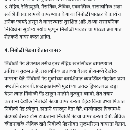
3. सेंद्रिय, रेसिड्यूफ्री, नैसर्गिक, जैविक, एकात्मिक, रासायनिक अशा
सर्व शेती प्रकारामध्ये वापरण्यात येणाऱ्या निंबोळी पावडर चे कार्य व
अनेक फायदे असून ते वापरण्यास सुरक्षित आहे .सध्या रासायनिक
निविष्ठांना सुयोग्य पर्याय म्हणून निंबोळी पावडर चा मोठ्या प्रमाणात
शेतकरी वापर करत आहेत.
4. निंबोळी पेंडचा शेतात वापर:-
निंबोळी पेंड शेणखत तसेच इतर सेंद्रिय खतांसोबत वापरण्यास
अतिशय सुलभ आहे. रासायनिक खतांच्या बेसल डोसमध्ये देखील
वापरता येते. निंबोळी पेंड मुळांच्या कार्यक्षेत्रात व्यवस्थित पोहचेल अशा
पध्दतीने टाकावी. फ़ळझाडांमध्ये मुळांच्या जवळ ड्रिपरजवळ खड्डा
घेउन त्यात निंबोळी पेंड टाकून मातीने बुजवुन घ्यावी. शेत तयार
करताना देखील निंबोळी पेंडचा वापर करता येईल किंवा उभ्या पिकात
निंबोळी पेंड फ़ोकुन, हाताने पसरवुन देता येते. भाजीपाला पिकामध्ये
बेडमध्ये बेसल डोस टाकताना निंबोली पेंडचा वापर करता येतो. जैविक
कीडनाशके-जैविक खते निंबोळी पेंडसोबत सुलभरित्या वापरता येतात.