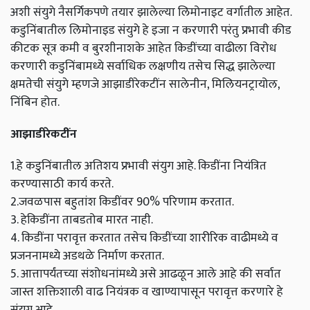
अशी संयुगे नैसर्गिकपणे तयार झालेल्या लिमोनाइट वर्गातील आहेत.
कडुनिंबातील लिमोनाइड संयुगे हे इजा न करणारी परंतु प्रभावी कीड
कीटक सूत्र कमी व बुरशीनाशके आहेत किडींच्या वाढीला विरोध
करणारी कडुनिंबामध्ये सर्वाधिक लक्षणीय तसेच सिद्ध झालेल्या
क्षमतेची संयुगे म्हणजे आझाडीरेकटींन सालेनीन, मिलियनट्रायोल,
निंबिन होत.
आझाडीरेकटींन
1.हे कडुनिंबातील अतिशय प्रभावी संयुग आहे. किडींना नियंत्रित
करण्यासाठी कार्य करते.
2.जवळपास बहुतांश किडींवर 90% परिणाम करतात.
3. हेकिडींना ताबडतोब मारत नाही.
4. किडींना परावृत्त करतात तसेच किडींच्या शारीरिक वाढीमध्ये व
प्रजननामध्ये अडथळे निर्माण करतात.
5. आत्तापर्यंतच्या संशोधनांमध्ये असे आढळून आले आहे की सर्वात
जास्त शक्तिशाली वाढ नियंत्रक व खाण्यापासून परावृत्त करणारे हे
संयुग आहे.