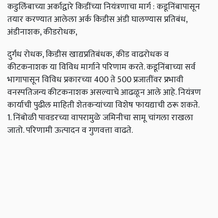
कडुलिंबाच्या अर्काद्वारे किडींच्या नियंत्रणाचा मार्ग : कडूनिंबापासून
तयार करण्यात आलेला अर्क किडीस अंडी घालण्यास प्रतिबंध,
अंडीनाशक, कीडरोधक,
दुर्गंध रोधक, किडीस खाद्यप्रतिबंधक, कीड वाढरोधक व
कीटकनाशक या विविध मार्गाने परिणाम करते. कडूनिंबाच्या सर्व
भागापासून विविध प्रकारच्या 400 ते 500 प्रजातींवर प्रभावी
वनस्पतिजन्य कीटकनाशक असल्याचे आढळून आले आहे. नियंत्रण
कार्याची पुढील माहिती शेतकर्‍यांच्या विशेष फायद्याची ठरू शकते.
1. निंबोळी पावडरच्या वापरामुळे जमिनीचा सामू चांगला राखला
जातो. परिणामी ऊत्पादन व गुणवत्ता वाढते.