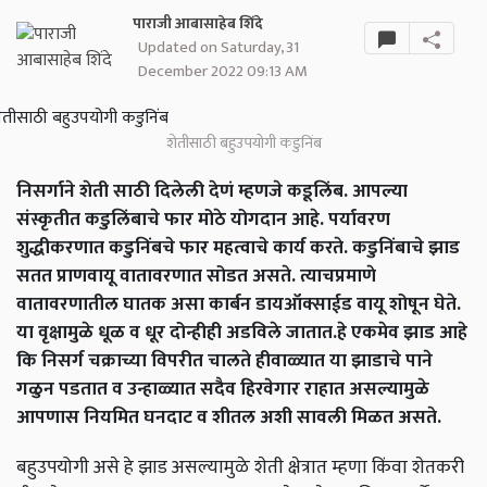
पाराजी आबासाहेब शिंदे
Updated on Saturday, 31
December 2022 09:13 AM
शेतीसाठी बहुउपयोगी कडुनिंब
निसर्गाने शेती साठी दिलेली देणं म्हणजे कडूलिंब. आपल्या
संस्कृतीत कडुलिंबाचे फार मोठे योगदान आहे. पर्यावरण
शुद्धीकरणात कडुनिंबचे फार महत्वाचे कार्य करते. कडुनिंबाचे झाड
सतत प्राणवायू वातावरणात सोडत असते. त्याचप्रमाणे
वातावरणातील घातक असा कार्बन डायऑक्साईड वायू शोषून घेते.
या वृक्षामुळे धूळ व धूर दोन्हीही अडविले जातात.हे एकमेव झाड आहे
कि निसर्ग चक्राच्या विपरीत चालते हीवाळ्यात या झाडाचे पाने
गळुन पडतात व उन्हाळ्यात सदैव हिरवेगार राहात असल्यामुळे
आपणास नियमित घनदाट व शीतल अशी सावली मिळत असते.
बहुउपयोगी असे हे झाड असल्यामुळे शेती क्षेत्रात म्हणा किंवा शेतकरी