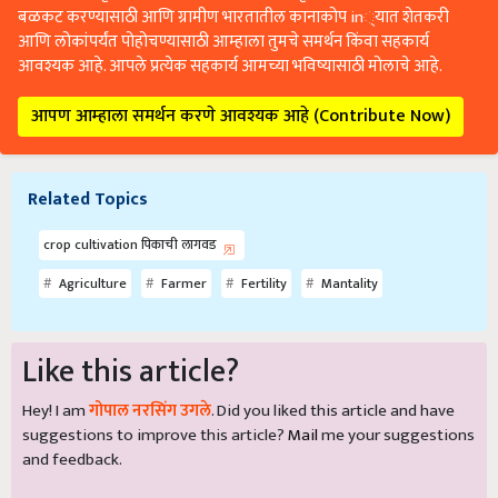
बळकट करण्यासाठी आणि ग्रामीण भारतातील कानाकोप in्यात शेतकरी
आणि लोकांपर्यंत पोहोचण्यासाठी आम्हाला तुमचे समर्थन किंवा सहकार्य
आवश्यक आहे. आपले प्रत्येक सहकार्य आमच्या भविष्यासाठी मोलाचे आहे.
आपण आम्हाला समर्थन करणे आवश्यक आहे (Contribute Now)
Related Topics
crop cultivation पिकाची लागवड
Agriculture
Farmer
Fertility
Mantality
Like this article?
Hey! I am
गोपाल नरसिंग उगले
. Did you liked this article and have
suggestions to improve this article?
Mail
me your suggestions
and feedback.