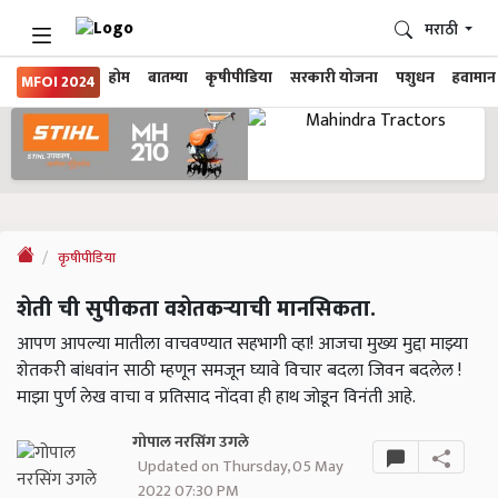
मराठी
होम
बातम्या
कृषीपीडिया
सरकारी योजना
पशुधन
हवामान
MFOI 2024
कृषीपीडिया
शेती ची सुपीकता वशेतकऱ्याची मानसिकता.
आपण आपल्या मातीला वाचवण्यात सहभागी व्हा! आजचा मुख्य मुद्दा माझ्या
शेतकरी बांधवांन साठी म्हणून समजून घ्यावे विचार बदला जिवन बदलेल !
माझा पुर्ण लेख वाचा व प्रतिसाद नोंदवा ही हाथ जोडून विनंती आहे.
गोपाल नरसिंग उगले
Updated on Thursday, 05 May
2022 07:30 PM