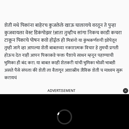
शेती मधे पिकांना बाहेरच कुजलेले खाऊ घालायचे वरतून ते पुन्हा
कुजवायला वेस्ट डिकंपोझर !आता तुम्हीच सांगा निकच काडी कचरा
टाकून पिकाचे पोषन कशे होईल हो
मित्रांनो या कुंभकर्णरुपी झोपेतून
तुम्ही जागे व्हा
आपल्या शेती बाबतच्या नकारात्मक विचार हे तुमची प्रगती
होऊच देत नाही आपन पिकाकडे फक्त पैशाचे साधन म्हनून पहाण्याची
भुमिका ही बंद करा. या बाबत काही शेतकरी यांची भुमिका भोळी भाबडी
असते पैसे संपला की शेती ला वैतागून अशास्रीय जैविक शेती च माध्यम सुरू
करायचं
ADVERTISEMENT