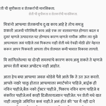
शेती ची सुपीकता व शेतकर्राची मानसिकता.
मित्रांनो आपल्या शेतकर्याच दु:ख काय आहे हे तोच समजु
शकतो
आजची परिस्थिती काय आहे एक तर वातावरणात होणारा बदल व
दुसरं म्हणजे उत्पादनात घट होण्याच कारण म्हणजे नापीक जमिन त्या मुळे
आपल्याला जसं पाहिजे तसं पिकतच नाही शेती मधे ऐवढी मोठी ढोरं मेहनत
करून आपन पिकवतो आपला तोच शेतमाल कमी भावात विकावा लागतो.
मि सांगितलेल्या या दोन्ही समस्यांचे कारण काय असु शकते ते म्हणजे
आपन शेती बाबत अपडेटच नाही आहोत.
आता हेच बघा आपल्या जवळ थोडेसे पैसे आले कि ते उत ऊत करतो.
आपले नखरे चालु होतात आपल्याला स्मार्टफोन पाहिजे ,बाईक ही
नविन पाहीजे,बैल नको ट्रॅक्टर पाहीजे , पिकाच नविन वाण पाहिजे व
संकरित पाहीजे.सर्व काही डिजीलायजशन पाहीजेत. पन शेती मधे खत
नाही त्यामुळे जमिनित कसं नाही.ते असं होतं की "घर मै नही दाने