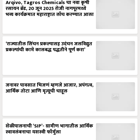
Arqivo, Tagros Chemicals चा नवा कृषी
रसायन ब्रँड, 20 जून 2025 रोजी नागपूरमध्ये
भव्य कार्यक्रमात महाराष्ट्रात लाँच करण्यात आला
‘राज्यातील सिंचन प्रकल्पासह उदंचन जलविद्युत
प्रकल्पांची कामे कालबद्ध पद्धतीने पूर्ण करा’
जनावर पावसात भिजणं म्हणजे आजार, अपंगत्व,
आर्थिक तोटा आणि मृत्यूची चाहूल
शेळीपालनाची ‘SIP’- ग्रामीण भागातील आर्थिक
स्वावलंबनाचा यशस्वी फॉर्मुला