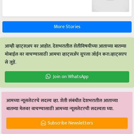
More Stories
आम्ही व्हाट्सअप वर आहोत. देशभरातील शेतीविषयीच्या आताच्या बातम्या
मोबाईल वर वाचण्यासाठी आमचा व्हाट्सअँप ग्रुपला जॉईन करा.व्हाट्सएप
से जुड़ें.
Join on WhatsApp
आमच्या न्यूसलेटरचे सदस्य व्हा. शेती संबंधीत देशभरातील आताच्या
बातम्या मेलवर वाचण्यासाठी आमच्या न्यूसलेटरची सदस्यता घ्या.
Subscribe Newsletters