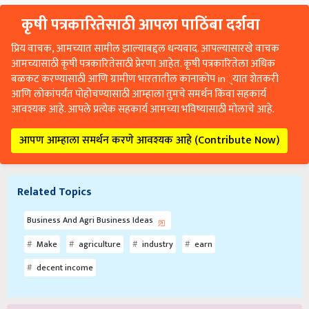
कृषी पत्रकारितेसाठी आपला पाठिंबा दर्शवा
प्रिय वाचक, आमच्यात सामील झाल्याबद्दल धन्यवाद. आपल्यासारखे वाचक
आमच्यासाठी कृषी पत्रकारितेसाठी प्रेरणा आहेत. कृषी पत्रकारितेला अधिक
बळकट करण्यासाठी आणि ग्रामीण भारतातील कानाकोप in्यात शेतकरी
आणि लोकांपर्यंत पोहोचण्यासाठी आम्हाला तुमचे समर्थन किंवा सहकार्य
आवश्यक आहे. आपले प्रत्येक सहकार्य आमच्या भविष्यासाठी मोलाचे आहे.
आपण आम्हाला समर्थन करणे आवश्यक आहे (Contribute Now)
Related Topics
Business And Agri Business Ideas
Make
agriculture
industry
earn
decent income