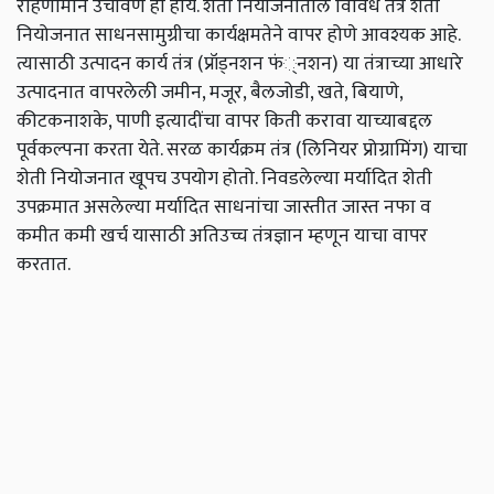
राहणीमान उंचावणे हा होय. शेती नियोजनातील विविध तंत्र शेती
नियोजनात साधनसामुग्रीचा कार्यक्षमतेने वापर होणे आवश्यक आहे.
त्यासाठी उत्पादन कार्य तंत्र (प्रॉड्नशन फं्नशन) या तंत्राच्या आधारे
उत्पादनात वापरलेली जमीन, मजूर, बैलजोडी, खते, बियाणे,
कीटकनाशके, पाणी इत्यादींचा वापर किती करावा याच्याबद्दल
पूर्वकल्पना करता येते. सरळ कार्यक्रम तंत्र (लिनियर प्रोग्रामिंग) याचा
शेती नियोजनात खूपच उपयोग होतो. निवडलेल्या मर्यादित शेती
उपक्रमात असलेल्या मर्यादित साधनांचा जास्तीत जास्त नफा व
कमीत कमी खर्च यासाठी अतिउच्च तंत्रज्ञान म्हणून याचा वापर
करतात.