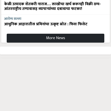
केळी उत्पादक शेतकरी नाराज… लाखोंचा खर्च करूनही विक्री ठप्प-
आंतरराष्ट्रीय तणावासह व्यापाऱ्यांच्या दबावाचा फटका!
आरोग्य सल्ला
आधुनिक आहारातील प्रथिनांचा उत्कृष्ट स्रोत : फिश फिलेट
More News