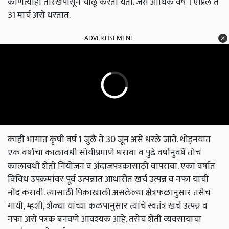
कोणत्याही तारखेपासून चालू करता येतो. जसे आर्थिक वर्ष 1 एप्रिल ते
31 मार्च असे धरतात.
ADVERTISEMENT
काही भागात कृषी वर्ष 1 जुलै ते 30 जून असे धरले जाते. थोड्नयात
एक वर्षाचा कालावधी सोयीप्रमाणे धरावा व पुढे वर्षानुवर्षे तोच
कालावधी शेती नियोजन व अंदाजपत्रकासाठी वापरावा. एका वर्षात
विविध उपक्रमांवर पूर्व उत्पन्नात आधारीत खर्च उत्पन्न व नफा यांची
नोंद करावी. त्यासाठी पिकाखाली असलेल्या क्षेत्रफळानुसार तसेच
गायी, म्हशी, शेळ्या यांच्या कळपानुसार त्यांचे स्वतंत्र खर्च उत्पन्न व
नफा असे पत्रक बनवणे आवश्यक आहे. तसेच शेती व्यवसायाचा