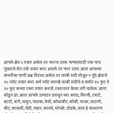
आपले क्षेत्र ५ एकर असेल तर फारच उत्तम. पाण्यासाठी एक पाच
गुंठ्याचे शेत तळे तयार करा. असले तर फार उत्तम. आता आपल्या
कंपनीचा पाणी प्रश्न मिटला असेल तर लांबी रुंदी मोजून ९ गुंठे क्षेत्राचे
२० प्लॉट तयार करा. सर्व प्लॉट सारखे लांबी रुंदीचे व समोर १० फुट ते
२० फुट कच्चा रस्ता तयार करावे. रस्तानंतर केला तरी चालेल. जागा
सोडून द्या. आता आपले उत्पादन ठरुवून घ्या. कांदा, मिरची, टमाटे,
बटाटे, वांगे, लसुन, पालक, मेथी, कोथांबीर, कोबी, गाजर, वाटाणे,
बीट, काकडी, भेंडी, गवार, कारले, भोपळे, दोडके, वाल हे साधारण