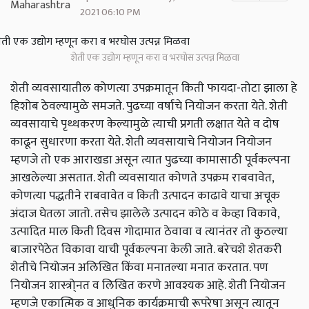
2021 06:10 PM
शेती एक उद्योग म्हणून करा व भरघोस उत्पन्न मिळवा
शेती व्यवसायातील कोणत्या उपक्रमातून किती फायदा-तोटा झाला हे
हिशोब ठेवल्यामुळे समजते. पुढच्या वर्षाचे नियोजन करता येते. शेती
व्यवसायाचे पृथ्थकरण केल्यामुळे त्याची प्रगती लक्षात येते व दोष
काढून सुधारणा करता येते. शेती व्यवसायाचे नियोजन नियोजन
म्हणजे तो एक आराखडा असून त्यात पुढच्या कामासाठी पूर्वकल्पना
आखलेल्या असतात. शेती व्यवसायात कोणते उपक्रम राबवावेत,
कोणत्या पद्धतीने राबवावेत व किती उत्पादन काढावे याचा अचूक
अंदाज घेतला जातो. तसेच झालेले उत्पादन कोठे व केव्हा विकावे,
उत्पादित माल किती दिवस गोदामात ठेवावा व त्यानंतर तो कुठल्या
बाजारपेठेत विकावा याची पूर्वकल्पना केली जाते. बरेचशे शेतकरी
शेतीचे नियोजन अलिखित किंवा मनातल्या मनात करतात. पण
नियोजन शास्त्रो्नत व लिखित करणे आवश्यक आहे. शेती नियोजन
म्हणजे एकात्मिक व आधुनिक कार्यक्रमाची रूपरेषा असून त्यातून