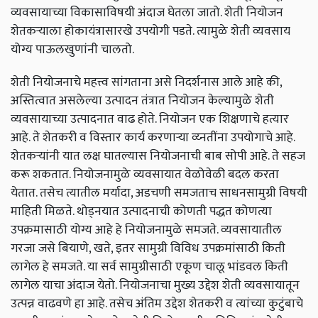
व्यवसायाच्या विकासाविषयी अंदाज घेतला जातो. शेती नियोजन
शेतकर्‍याला होकायंत्रासारखे उपयोगी पडते. त्यामुळे शेती व्यवसाय
योग्य पाऊलखुणांनी चालतो.
शेती नियोजनाचे महत्त्व सांगताना असे निदर्शनास आले आहे की,
अस्तित्वात असलेल्या उत्पादन तंत्रात नियोजन केल्यामुळे शेती
व्यवसायाच्या उत्पादनात वाढ होते. नियोजन एक शिक्षणाचे हत्यार
आहे. ते शेतकरी व विस्तार कार्य करणार्‍या व्य्नतींना उपयोगाचे आहे.
शेतकर्‍यांनी यात लक्ष घातल्यास नियोजनाची बाब सोपी आहे. ते सहज
करू शकतात. नियोजनामुळे व्यवसायात वेळोवेळी बदल करता
येतात. तसेच त्यातील मर्यादा, अडचणी समजताच साधनसामुग्री विषयी
माहिती मिळते. थोड्नयात उत्पादनाची कोणती पद्धत कोणत्या
उपक्रमासाठी योग्य आहे हे नियोजनामुळे समजते. व्यवसायातील
गरजा जसे बियाणे, खते, इतर सामुग्री विविध उपक्रमांसाठी किती
लागेल हे समजते. या सर्व सामुग्रीसाठी एकूण चालू भांडवल किती
लागेल याचा अंदाज येतो. नियोजनाचा मुख्य उद्देश शेती व्यवसायातून
उत्पन्न वाढवणे हा आहे. तसेच अंतिम उद्देश शेतकरी व त्यांच्या कुटुंबाचे