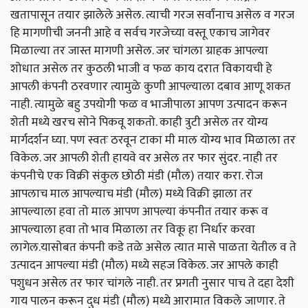
खतापासून तयार झालेले असेल. त्याची गरज सर्वांनाच असेल व गरज
हि मागणीची जननी आहे व सर्वच गरजेच्या वस्तू एकाच जागेवर
मिळाल्या तर जास्त मागणी असेल. जर चांगला ग्राहक आपल्या
शोधात असेल तर कुठली भाजी व फळ काय दरात विकायची हे
आपली कंपनी ठरवणार त्यामुळे कुणी आपल्याला दबाव आणू शकत
नाही. त्यामुळे बहु उपयोगी फळ व भाजीपाला आपण उत्पादन करून
शेती मध्ये खरच सोने पिकवू शकतो. काही त्रुटी असेल तर योग्य
मार्गदर्शन घ्या. पण स्वतः ठरवून टाका मी माल योग्य भाव मिळाला तर
विकेल. जर आपली शेती हायवे वर असेल तर फार सुंदर. नाही तर
कंपनीचे एक विक्री संकुल छोठी मंडी (मौल) तयार करा. रोज
आपलाच माल आपल्याच मंडी (मौल) मध्ये विक्री झाला तर
आपल्याला हवा तो माल आपण आपल्या कंपनीत तयार करू व
आपल्याला हवा तो भाव मिळाला तर विकू हा निर्धार करवा
लागेल.यासोबत कंपनी कडे तळे असेल त्यात मासे पाळता येतील व ते
उत्पादन आपल्या मंडी (मौल) मध्ये सहज विकेल. जर आपले काही
पशुधन असेल तर फार चांगले नाही. तर प्रगती नुसार पाच ते दहा देशी
गाय पालन करून दुध मंडी (मौल) मध्ये आरामात विकले जाणार. ते