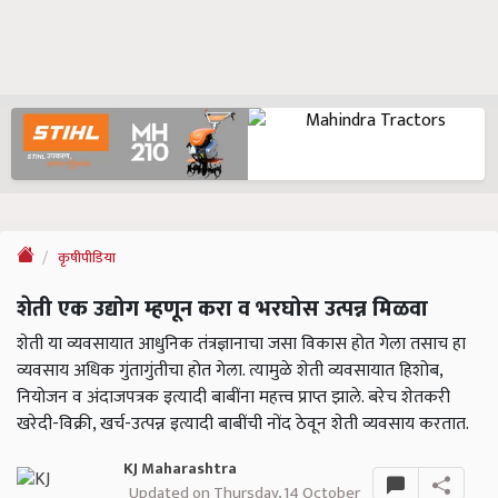
कृषीपीडिया
शेती एक उद्योग म्हणून करा व भरघोस उत्पन्न मिळवा
शेती या व्यवसायात आधुनिक तंत्रज्ञानाचा जसा विकास होत गेला तसाच हा
व्यवसाय अधिक गुंतागुंतीचा होत गेला. त्यामुळे शेती व्यवसायात हिशोब,
नियोजन व अंदाजपत्रक इत्यादी बाबींना महत्त्व प्राप्त झाले. बरेच शेतकरी
खरेदी-विक्री, खर्च-उत्पन्न इत्यादी बाबींची नोंद ठेवून शेती व्यवसाय करतात.
KJ Maharashtra
Updated on Thursday, 14 October