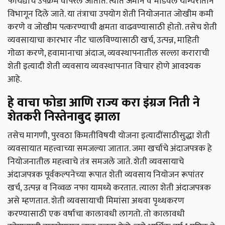
फायद्याचे उपक्रम वापरले जातात. त्यात जमीन व भांडवल योग्यरीतीने
विभागून दिले जाते. या तंत्राचा उपयोग शेती नियोजनात जोखीम कमी
करणे व जोखीम पत्करण्याची क्षमता वाढवण्यासाठी होतो. तसेच शेती
व्यवसायाचा कारभार नीट चालविण्यासाठी खर्च, उत्पन्न, माहिती
गोळा करणे, हवामानाचा अंदाज, व्यवस्थापनातील सल्ला कराराची
शेती इत्यादी शेती व्यवसाय व्यवस्थापनात विचार होणे आवश्यक
आहे.
हे वाचा
फोडा आणि राज्य करा इंग्रज निती ने
शेतकरी निस्तेनाबुद झाला
तसेच मागणी, पुरवठा किमतीविषयी योजना इत्यादींसाठीसुद्धा शेती
व्यवसायात महत्त्वाच्या समजल्या जातात. जमा खर्चाचे अंदाजपत्रक हे
नियोजनातील महत्त्वाचे तंत्र समजले जाते. शेती व्यवसायाचे
अंदाजपत्रक पूर्वकल्पनेच्या रूपात शेती व्यवसाय नियोजन रूपांतर
खर्च, उत्पन्न व निव्वळ नफा यामध्ये करतात. त्याला शेती अंदाजपत्रक
असे म्हणतात. शेती व्यवसायाची मिमांसा अथवा पृथ्थकरण
करण्यासाठी एक वर्षाचा कालावधी लागतो. तो कालावधी