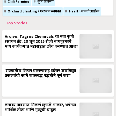
Chili Farming
कृषी प्रक्रिया
Orchard planting / फळबाग लागवड
Health मानवी आरोग्य
Top Stories
Arqivo, Tagros Chemicals चा नवा कृषी
रसायन ब्रँड, 20 जून 2025 रोजी नागपूरमध्ये
भव्य कार्यक्रमात महाराष्ट्रात लाँच करण्यात आला
‘राज्यातील सिंचन प्रकल्पासह उदंचन जलविद्युत
प्रकल्पांची कामे कालबद्ध पद्धतीने पूर्ण करा’
जनावर पावसात भिजणं म्हणजे आजार, अपंगत्व,
आर्थिक तोटा आणि मृत्यूची चाहूल