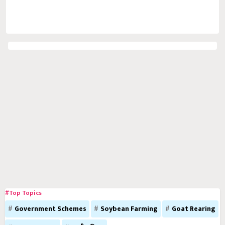
#Top Topics
Government Schemes
Soybean Farming
Goat Rearing