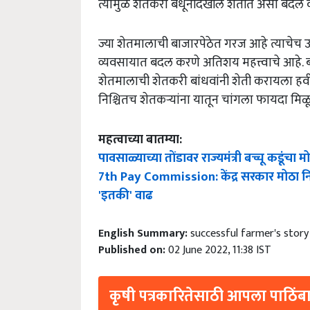
ज्या शेतमालाची बाजारपेठेत गरज आहे त्याचेच उत्
व्यवसायात बदल करणे अतिशय महत्त्वाचे आहे. 
शेतमालाची शेतकरी बांधवांनी शेती करायला हव
निश्चितच शेतकऱ्यांना यातून चांगला फायदा मि
महत्वाच्या बातम्या:
पावसाळ्याच्या तोंडावर राज्यमंत्री बच्चू कडूंचा 
7th Pay Commission: केंद्र सरकार मोठा निर्ण
'इतकी' वाढ
English Summary:
successful farmer's story
Published on:
02 June 2022, 11:38 IST
कृषी पत्रकारितेसाठी आपला पाठिंबा