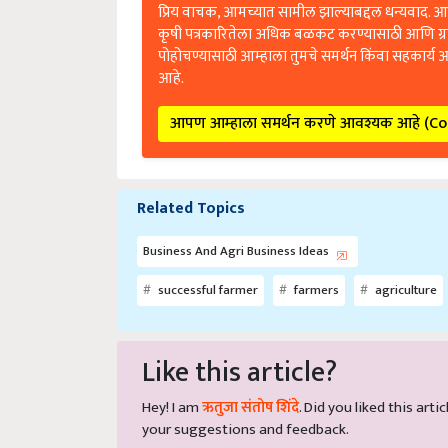
प्रिय वाचक, आमच्यात सामील झाल्याबद्दल धन्यवाद. आप
कृषी पत्रकारितेला अधिक बळकट करण्यासाठी आणि ग्
पोहोचण्यासाठी आम्हाला तुमचे समर्थन किंवा सहकार्य 
आहे.
आपण आम्हाला समर्थन करणे आवश्यक आहे (C
Related Topics
Business And Agri Business Ideas
successful farmer
farmers
agriculture
Like this article?
Hey! I am
ऋतुजा संतोष शिंदे
. Did you liked this ar
your suggestions and feedback.