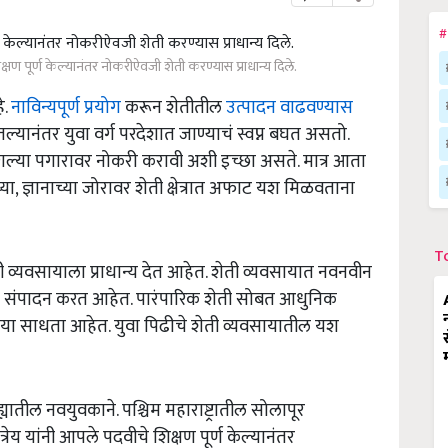
#
क्षण पूर्ण केल्यानंतर नोकरीऐवजी शेती करण्यास प्राधान्य दिले.
े.
नाविन्यपूर्ण प्रयोग
करून शेतीतील
उत्पादन वाढवण्यास
यानंतर युवा वर्ग परदेशात जाण्याचं स्वप्न बघत असतो.
गल्या पगारावर नोकरी करावी अशी इच्छा असते. मात्र आता
या, ज्ञानाच्या जोरावर शेती क्षेत्रात अफाट यश मिळवताना
T
व्यवसायाला प्राधान्य देत आहेत. शेती व्यवसायात नवनवीन
यश संपादन करत आहेत. पारंपारिक शेती सोबत आधुनिक
ा साधता आहेत. युवा पिढीचे शेती व्यवसायातील यश
तील नवयुवकाने. पश्चिम महाराष्ट्रातील सोलापूर
्रेय यांनी आपले पदवीचे शिक्षण पूर्ण केल्यानंतर