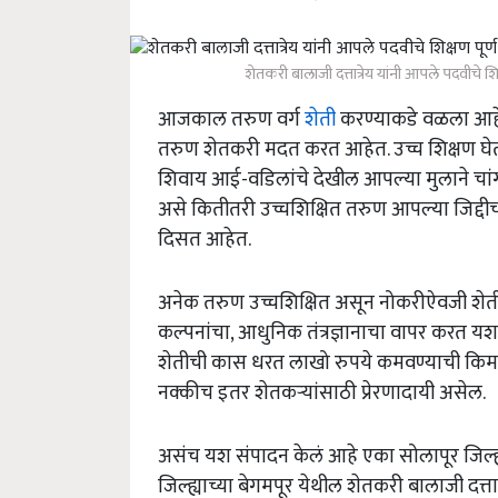
शेतकरी बालाजी दत्तात्रेय यांनी आपले पदवीचे शि
आजकाल तरुण वर्ग
शेती
करण्याकडे वळला आह
तरुण शेतकरी मदत करत आहेत. उच्च शिक्षण घेतल्
शिवाय आई-वडिलांचे देखील आपल्या मुलाने चां
असे कितीतरी उच्चशिक्षित तरुण आपल्या जिद्दीच्
दिसत आहेत.
अनेक तरुण उच्चशिक्षित असून नोकरीऐवजी शेती 
कल्पनांचा, आधुनिक तंत्रज्ञानाचा वापर करत 
शेतीची कास धरत लाखो रुपये कमवण्याची किमय
नक्कीच इतर शेतकऱ्यांसाठी प्रेरणादायी असेल.
असंच यश संपादन केलं आहे एका सोलापूर जिल्ह्या
जिल्ह्याच्या बेगमपूर येथील शेतकरी बालाजी दत्तात