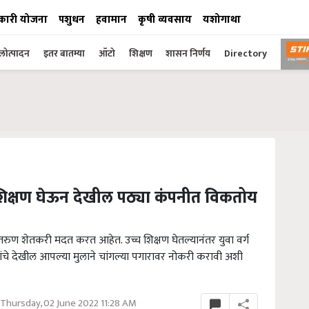
कारी योजना
पशुधन
हवामान
कृषी व्यवसाय
यशोगाथा
ोत्पादन
इतर बातम्या
ऑटो
शिक्षण
शासन निर्णय
Directory
शिक्षण घेऊन देखील पठ्या कंपनीत विकतोय
 तरुण शेतकरी मदत करत आहेत. उच्च शिक्षण घेतल्यानंतर युवा वर्ग
ंचे देखील आपल्या मुलाने चांगल्या पगारावर नोकरी करावी अशी
Thursday, 02 June 2022 11:28 AM