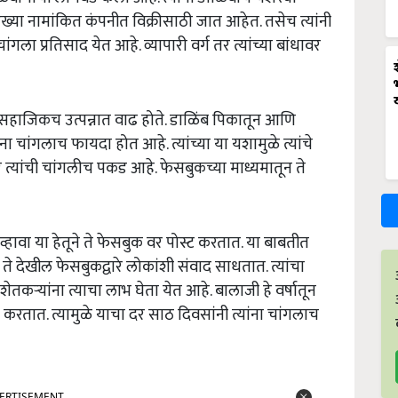
रख्या नामांकित कंपनीत विक्रीसाठी जात आहेत. तसेच त्यांनी
गला प्रतिसाद येत आहे. व्यापारी वर्ग तर त्यांच्या बांधावर
सहाजिकच उत्पन्नात वाढ होते. डाळिंब पिकातून आणि
ंना चांगलाच फायदा होत आहे. त्यांच्या या यशामुळे त्यांचे
यांची चांगलीच पकड आहे. फेसबुकच्या माध्यमातून ते
हावा या हेतूने ते फेसबुक वर पोस्ट करतात. या बाबतीत
े. ते देखील फेसबुकद्वारे लोकांशी संवाद साधतात. त्यांचा
तकऱ्यांना त्याचा लाभ घेता येत आहे. बालाजी हे वर्षातून
करतात. त्यामुळे याचा दर साठ दिवसांनी त्यांना चांगलाच
ERTISEMENT