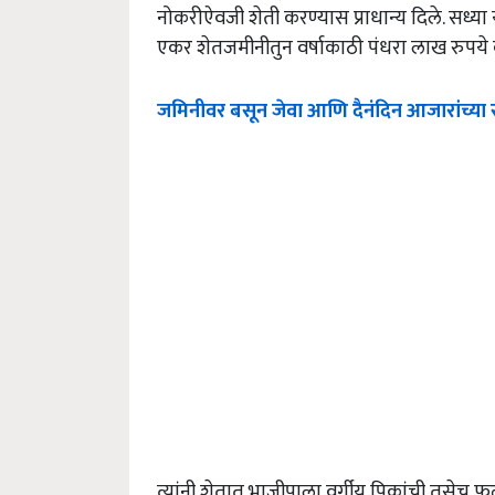
नोकरीऐवजी शेती करण्यास प्राधान्य दिले. सध्या 
एकर शेतजमीनीतुन वर्षाकाठी पंधरा लाख रुपय
जमिनीवर बसून जेवा आणि दैनंदिन आजारांच्या सम
त्यांनी शेतात भाजीपाला वर्गीय पिकांची तसेच फ