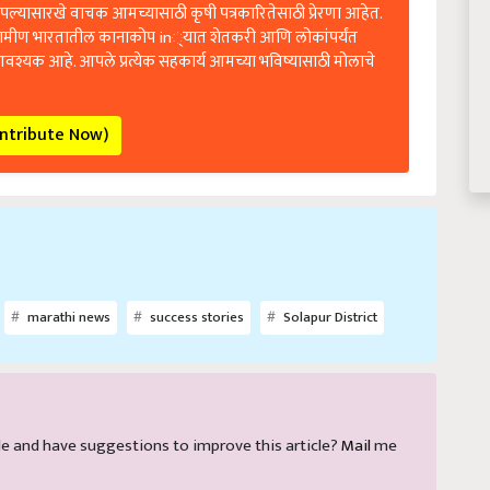
ल्यासारखे वाचक आमच्यासाठी कृषी पत्रकारितेसाठी प्रेरणा आहेत.
रामीण भारतातील कानाकोप in्यात शेतकरी आणि लोकांपर्यंत
आवश्यक आहे. आपले प्रत्येक सहकार्य आमच्या भविष्यासाठी मोलाचे
ontribute Now)
marathi news
success stories
Solapur District
ticle and have suggestions to improve this article?
Mail
me