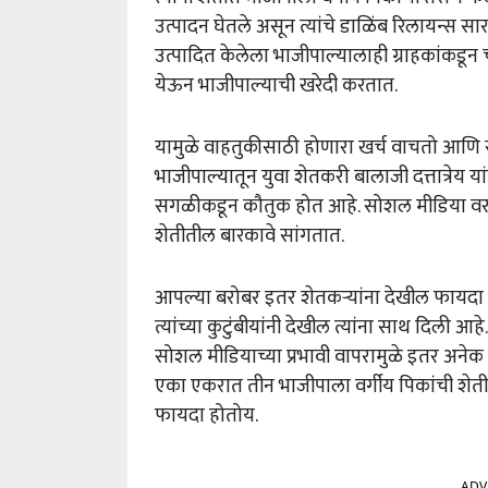
उत्पादन घेतले असून त्यांचे डाळिंब रिलायन्स सा
उत्पादित केलेला भाजीपाल्यालाही ग्राहकांकडून चां
येऊन भाजीपाल्याची खरेदी करतात.
यामुळे वाहतुकीसाठी होणारा खर्च वाचतो आणि 
भाजीपाल्यातून युवा शेतकरी बालाजी दत्तात्रेय या
सगळीकडून कौतुक होत आहे. सोशल मीडिया वर त्
शेतीतील बारकावे सांगतात.
आपल्या बरोबर इतर शेतकऱ्यांना देखील फायदा व्
त्यांच्या कुटुंबीयांनी देखील त्यांना साथ दिली आह
सोशल मीडियाच्या प्रभावी वापरामुळे इतर अनेक शे
एका एकरात तीन भाजीपाला वर्गीय पिकांची शेती 
फायदा होतोय.
ADV