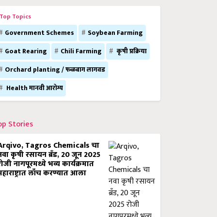
Top Topics
Government Schemes
Soybean Farming
Goat Rearing
Chili Farming
कृषी प्रक्रिया
Orchard planting / फळबाग लागवड
Health मानवी आरोग्य
op Stories
Arqivo, Tagros Chemicals चा
नवा कृषी रसायन ब्रँड, 20 जून 2025
रोजी नागपूरमध्ये भव्य कार्यक्रमात
महाराष्ट्रात लाँच करण्यात आला