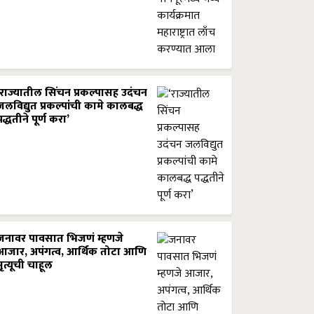
‘राज्यातील सिंचन प्रकल्पासह उदंचन
जलविद्युत प्रकल्पांची कामे कालबद्ध
पद्धतीने पूर्ण करा’
जनावर पावसात भिजणं म्हणजे
आजार, अपंगत्व, आर्थिक तोटा आणि
मृत्यूची चाहूल