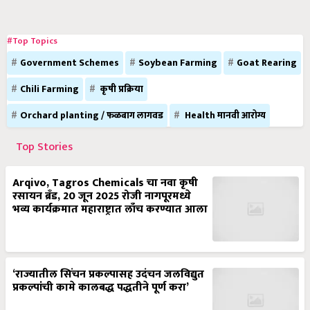
#Top Topics
Government Schemes
Soybean Farming
Goat Rearing
Chili Farming
कृषी प्रक्रिया
Orchard planting / फळबाग लागवड
Health मानवी आरोग्य
Top Stories
Arqivo, Tagros Chemicals चा नवा कृषी
रसायन ब्रँड, 20 जून 2025 रोजी नागपूरमध्ये
भव्य कार्यक्रमात महाराष्ट्रात लाँच करण्यात आला
‘राज्यातील सिंचन प्रकल्पासह उदंचन जलविद्युत
प्रकल्पांची कामे कालबद्ध पद्धतीने पूर्ण करा’