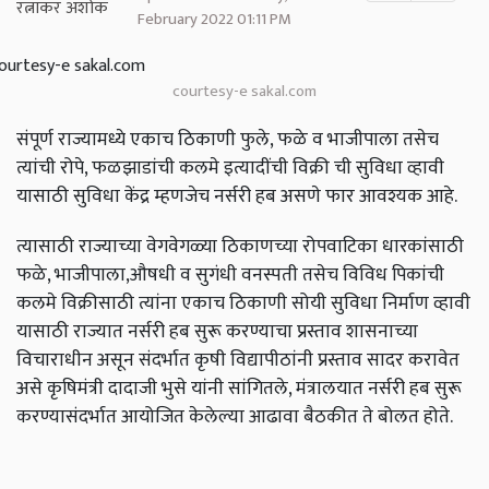
February 2022 01:11 PM
courtesy-e sakal.com
संपूर्ण राज्यामध्ये एकाच ठिकाणी फुले, फळे व भाजीपाला तसेच
त्यांची रोपे, फळझाडांची कलमे इत्यादींची विक्री ची सुविधा व्हावी
यासाठी सुविधा केंद्र म्हणजेच नर्सरी हब असणे फार आवश्यक आहे.
त्यासाठी राज्याच्या वेगवेगळ्या ठिकाणच्या रोपवाटिका धारकांसाठी
फळे, भाजीपाला,औषधी व सुगंधी वनस्पती तसेच विविध पिकांची
कलमे विक्रीसाठी त्यांना एकाच ठिकाणी सोयी सुविधा निर्माण व्हावी
यासाठी राज्यात नर्सरी हब सुरू करण्याचा प्रस्ताव शासनाच्या
विचाराधीन असून संदर्भात कृषी विद्यापीठांनी प्रस्ताव सादर करावेत
असे कृषिमंत्री दादाजी भुसे यांनी सांगितले, मंत्रालयात नर्सरी हब सुरू
करण्यासंदर्भात आयोजित केलेल्या आढावा बैठकीत ते बोलत होते.