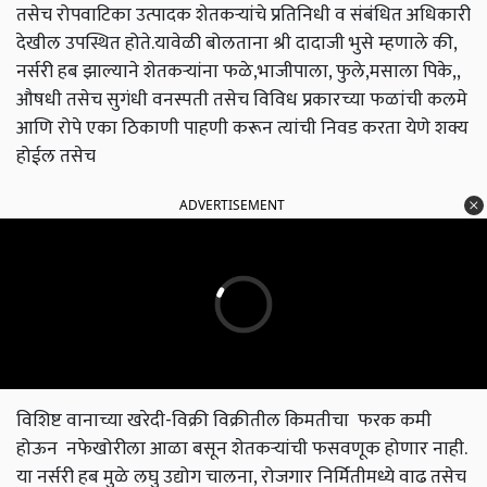
तसेच रोपवाटिका उत्पादक शेतकऱ्यांचे प्रतिनिधी व संबंधित अधिकारी
देखील उपस्थित होते.यावेळी बोलताना श्री दादाजी भुसे म्हणाले की,
नर्सरी हब झाल्याने शेतकऱ्यांना फळे,भाजीपाला, फुले,मसाला पिके,,
औषधी तसेच सुगंधी वनस्पती तसेच विविध प्रकारच्या फळांची कलमे
आणि रोपे एका ठिकाणी पाहणी करून त्यांची निवड करता येणे शक्य
होईल तसेच
ADVERTISEMENT
विशिष्ट वानाच्या खरेदी-विक्री विक्रीतील किमतीचा फरक कमी
होऊन नफेखोरीला आळा बसून शेतकऱ्यांची फसवणूक होणार नाही.
या नर्सरी हब मुळे लघु उद्योग चालना, रोजगार निर्मितीमध्ये वाढ तसेच