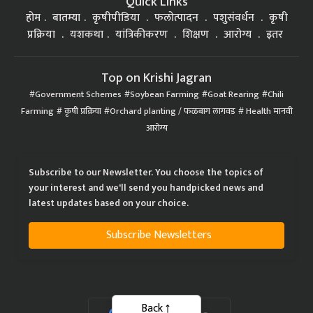
Quick Links
होम
बातम्या
कृषीपीडिया
फलोत्पादन
पशुसंवर्धन
कृषी
प्रक्रिया
यशकथा
यांत्रिकीकरण
शिक्षण
आरोग्य
इतर
Top on Krishi Jagran
Government Schemes
Soybean Farming
Goat Rearing
Chili
Farming
कृषी प्रक्रिया
Orchard planting / फळबाग लागवड
Health मानवी
आरोग्य
Subscribe to our Newsletter. You choose the topics of
your interest and we'll send you handpicked news and
latest updates based on your choice.
Subscribe Newsletters
Back