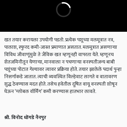
खत तयार करायला उपयोगी पडतो. प्रत्येक पशूच्या मलमूत्रात नत्र,
पालाश, स्फुरद कमी-जास्त प्रमाणात असतात. मलमूत्रात असणाऱ्या
विविध जीवाणूंमुळे ते जैविक खत म्हणूनही वापरता येते. म्हणूनच
शेतजमिनीतून येणाऱ्या, मानवाला न पचणाऱ्या वनस्पतीजन्य बाबी
पशूंच्या पोटात गेल्यावर त्यावर प्रक्रिया होते. तयार झालेले पदार्थ पुन्हा
निसर्गाकडे जातात. त्याची व्यवस्थित विल्हेवाट लागते व वातावरण
शुद्ध ठेवण्यास मदत होते. तसेच हवेतील दूषित वायू वनस्पती शोषून
घेऊन ‘ग्लोबल वॉर्मिंग’ कमी करण्यास हातभार लावते.
श्री. विनोद धोंगडे नैनपुर