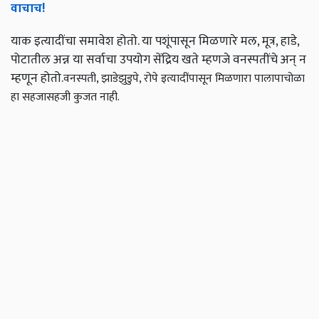
वाचाच!
याक इत्यादींचा समावेश होतो. या पशूंपासून मिळणारे मल, मूत्र, हाडे,
पोटातील अन्न या सर्वाचा उपयोग सेंद्रिय खते म्हणजे वनस्पतींचे अन् न
म्हणून होतो.
वनस्पती, झाडेझुडुपे, रोपे इत्यादींपासून मिळणारा पालापाचोळा
हा सहजासहजी कुजत नाही.