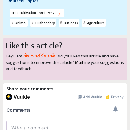
Related Topics
crop cultivation पिकाची लागवड
Animal
Husbandary
Business
Agriculture
Like this article?
Hey! I am
गोपाल नरसिंग उगले
. Did you liked this article and have
suggestions to improve this article?
Mail
me your suggestions
and feedback.
Share your comments