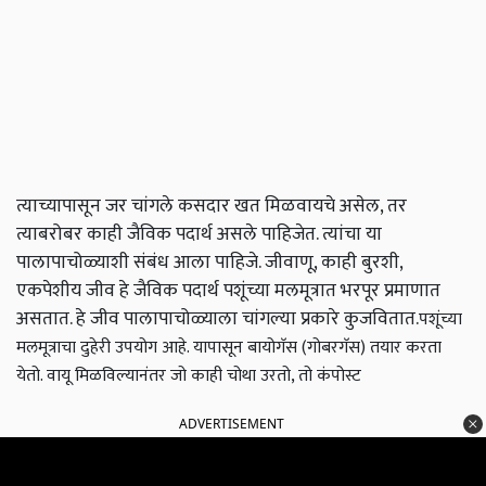
त्याच्यापासून जर चांगले कसदार खत मिळवायचे असेल, तर
त्याबरोबर काही जैविक पदार्थ असले पाहिजेत. त्यांचा या
पालापाचोळ्याशी संबंध आला पाहिजे. जीवाणू, काही बुरशी,
एकपेशीय जीव हे जैविक पदार्थ पशूंच्या मलमूत्रात भरपूर प्रमाणात
असतात. हे जीव पालापाचोळ्याला चांगल्या प्रकारे कुजवितात.
पशूंच्या
मलमूत्राचा दुहेरी उपयोग आहे. यापासून बायोगॅस (गोबरगॅस) तयार करता
येतो. वायू मिळविल्यानंतर जो काही चोथा उरतो, तो कंपोस्ट
ADVERTISEMENT