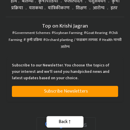
होम
बातम्या
कृषीपीडिया
फलोत्पादन
पशुसंवर्धन
कृषी
प्रक्रिया
यशकथा
यांत्रिकीकरण
शिक्षण
आरोग्य
इतर
Top on Krishi Jagran
Government Schemes
Soybean Farming
Goat Rearing
Chili
Farming
कृषी प्रक्रिया
Orchard planting / फळबाग लागवड
Health मानवी
आरोग्य
Subscribe to our Newsletter. You choose the topics of
your interest and we'll send you handpicked news and
latest updates based on your choice.
Subscribe Newsletters
Back