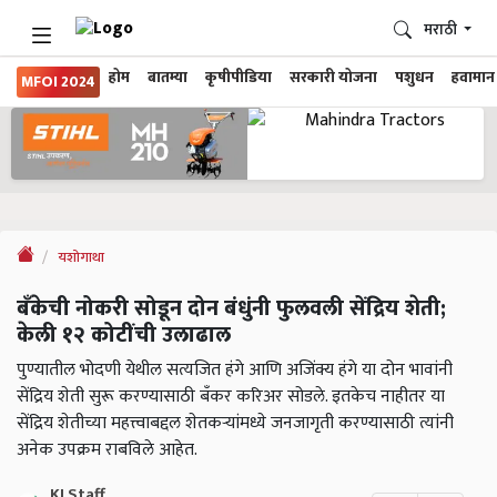
मराठी
होम
बातम्या
कृषीपीडिया
सरकारी योजना
पशुधन
हवामान
MFOI 2024
यशोगाथा
बँकेची नोकरी सोडून दोन बंधुंनी फुलवली सेंद्रिय शेती;
केली १२ कोटींची उलाढाल
पुण्यातील भोदणी येथील सत्यजित हंगे आणि अजिंक्य हंगे या दोन भावांनी
सेंद्रिय शेती सुरू करण्यासाठी बँकर करिअर सोडले. इतकेच नाहीतर या
सेंद्रिय शेतीच्या महत्त्वाबद्दल शेतकऱ्यांमध्ये जनजागृती करण्यासाठी त्यांनी
अनेक उपक्रम राबविले आहेत.
KJ Staff