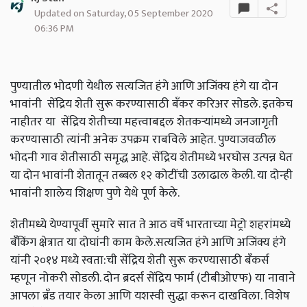
Updated on Saturday, 05 September 2020
06:36 PM
पुण्यातील भोदणी येथील सत्यजित हंगे आणि अजिंक्य हंगे या दोन
भावांनी सेंद्रिय शेती सुरू करण्यासाठी बँकर करिअर सोडले. इतकेच
नाहीतर या सेंद्रिय शेतीच्या महत्त्वाबद्दल शेतकऱ्यांमध्ये जनजागृती
करण्यासाठी त्यांनी अनेक उपक्रम राबविले आहेत. पुण्याजवळील
भोदनी गाव शेतीसाठी समृद्ध आहे. सेंद्रिय शेतीमध्ये भरघोस उत्पन्न घेत
या दोन भावांनी शेतातून तब्बल १२ कोटींची उलाढाल केली. या दोन्ही
भावांनी शालेय शिक्षण पुणे येथे पूर्ण केले.
शेतीमध्ये येण्यापूर्वी सुमारे सात ते आठ वर्षे भारताच्या मेट्रो शहरांमध्ये
बँकिंग क्षेत्रात या दोघांनी काम केले.सत्यजित हंगे आणि अजिंक्य हंगे
यांनी २०१४ मध्ये स्वता:
ची
सेंद्रिय शेती सुरू करण्यासाठी बँकर्स
म्हणून नोकरी सोडली. दोन ब्रदर्स सेंद्रिय फार्म (टीबीओएफ) या नावाने
आपला ब्रँड तयार केला आणि यशस्वी सुद्धा करून दाखविला. विशेष