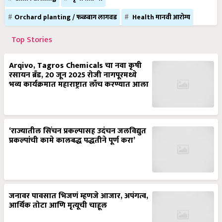
Orchard planting / फळबाग लागवड
Health मानवी आरोग्य
Top Stories
Arqivo, Tagros Chemicals चा नवा कृषी
रसायन ब्रँड, 20 जून 2025 रोजी नागपूरमध्ये
भव्य कार्यक्रमात महाराष्ट्रात लाँच करण्यात आला
‘राज्यातील सिंचन प्रकल्पासह उदंचन जलविद्युत
प्रकल्पांची कामे कालबद्ध पद्धतीने पूर्ण करा’
जनावर पावसात भिजणं म्हणजे आजार, अपंगत्व,
आर्थिक तोटा आणि मृत्यूची चाहूल