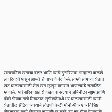
रासायनिक खतांचा वापर आणि त्याचे दुष्परिणाम आम्हाला कळले
त्या दिवशी पासून आम्ही ते वापरणे बंद केले. आम्ही आमच्या शेतात
खत घालण्यासाठी शेण खत म्हणून वापरात आणल्याचे सत्यजित
म्हणाले. पारंपारिक खत शेणखत वापरल्याने जमिनीला सूक्ष्म आणि
मॅक्रो पोषक तत्त्वे मिळतात. सुपीकतेमध्ये भर घालण्यासाठी त्यांनी
शेतातील सेंद्रिय कचऱ्याने ओढणी केली. मोनो-पीक एक विशिष्ट
पोषकद्रव्य कमी होण्यास कारणीभूत ठरते, तर बहु-पीक घेण्यामुळे