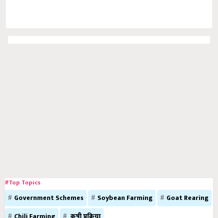
#Top Topics
Government Schemes
Soybean Farming
Goat Rearing
Chili Farming
कृषी प्रक्रिया