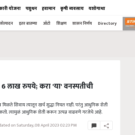
कारी योजना
पशुधन
हवामान
कृषी व्यवसाय
यशोगाथा
ोत्पादन
इतर बातम्या
ऑटो
शिक्षण
शासन निर्णय
Directory
6 लाख रुपये; करा 'या' वनस्पतीची
न मिळते शिवाय त्यातून खर्च सुद्धा निघत नाही. परंतु आधुनिक शेती
शकतो. त्यामुळं आधुनिक शेती करून उत्पन्न वाढवणे गरजेचे आहे.
ated on Saturday, 08 April 2023 02:23 PM