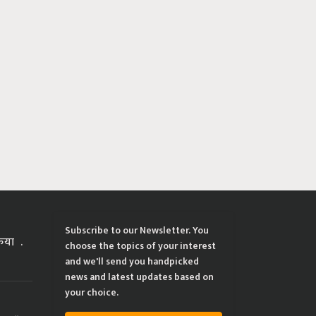
Subscribe to our Newsletter. You
्रिया
choose the topics of your interest
and we'll send you handpicked
news and latest updates based on
your choice.
ing