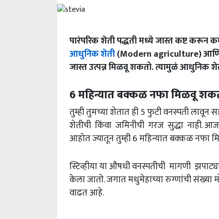
पारंपरिक शेती पद्धती मध्ये जास्त कष्ट करून कमी
आधुनिक शेती
(Modern agriculture) आणि य
जास्त उत्पन्न मिळवू शकतो. त्यामुळं आधुनिक श
6 महिन्यात बक्कळ नफा मिळवू शक
तुम्ही तुमच्या शेतात ही 5 फुटी वनस्पती लावू
शेतीची किंवा जमिनीची गरज सुद्धा नाही. आज 
आहोत ज्यातून तुम्ही 6 महिन्यात बक्कळ नफा 
स्टिव्हीया या औषधी वनस्पतीची मागणी झपाट्यान
केला जातो. जगात मधुमेहाच्या रुग्णांची संख्या म
वाढत आहे.