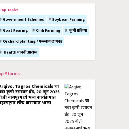
Top Topics
Government Schemes
Soybean Farming
Goat Rearing
Chili Farming
कृषी प्रक्रिया
Orchard planting / फळबाग लागवड
Health मानवी आरोग्य
op Stories
Arqivo, Tagros Chemicals चा
नवा कृषी रसायन ब्रँड, 20 जून 2025
रोजी नागपूरमध्ये भव्य कार्यक्रमात
महाराष्ट्रात लाँच करण्यात आला