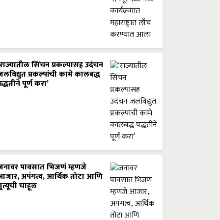
‘राज्यातील सिंचन प्रकल्पासह उदंचन
जलविद्युत प्रकल्पांची कामे कालबद्ध
पद्धतीने पूर्ण करा’
जनावर पावसात भिजणं म्हणजे
आजार, अपंगत्व, आर्थिक तोटा आणि
मृत्यूची चाहूल