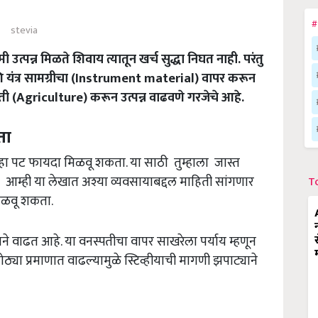
#
stevia
 उत्पन्न मिळते शिवाय त्यातून खर्च सुद्धा निघत नाही. परंतु
ंत्र सामग्रीचा (Instrument material) वापर करून
ेती (Agriculture) करून उत्पन्न वाढवणे गरजेचे आहे.
ता
न सहा पट फायदा मिळवू शकता. या साठी तुम्हाला जास्त
आम्ही या लेखात अश्या व्यवसायाबद्दल माहिती सांगणार
T
मिळवू शकता.
े वाढत आहे. या वनस्पतीचा वापर साखरेला पर्याय म्हणून
ोठ्या प्रमाणात वाढल्यामुळे स्टिव्हीयाची मागणी झपाट्याने