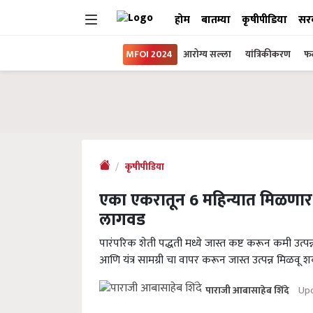
होम
बातम्या
कृषीपीडिया
सर
MFOI 2024
आरोग्य सल्ला
यांत्रिकीकरण
फल
कृषीपीडिया
एका एकरातून 6 महिन्यात मिळणार 
लागवड
पारंपरिक शेती पद्धती मध्ये जास्त कष्ट करून कमी उत्पन्
आणि यंत्र सामग्री चा वापर करून जास्त उत्पन्न मिळवू 
Upd
पाराजी आबासाहेब शिंदे