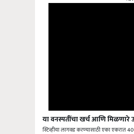
या वनस्पतींचा खर्च आणि मिळणारे उत
स्टिव्हीया लागवड करण्यासाठी एका एकरात 40