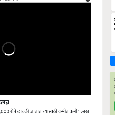
्पन्न
,000 रोपे लावली जातात. त्यासाठी कमीत कमी 1 लाख