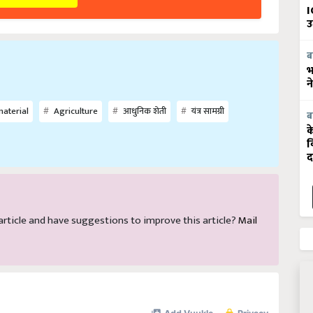
I
उ
ब
भ
न
aterial
Agriculture
आधुनिक शेती
यंत्र सामग्री
ब
क
व
द
s article and have suggestions to improve this article?
Mail