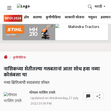
मराठी
होम
बातम्या
कृषीपीडिया
सरकारी योजना
पशुधन
हवामान
MFOI 2024
कृषीपीडिया
नाशिकच्या शेतीतल्या गलबतानां आता शोध हवा नव्या
कोलंबसा चा
नव्या क्षितिजाची वादळवाट शोधत
गोपाल नरसिंग उगले
Updated on Wednesday, 27 July
2022 01:19 PM