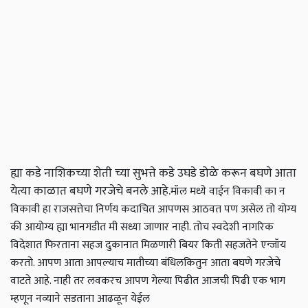
ह्या कडे नाशिकच्या शेती च्या सुभत्ते कडे उघडे डोळे करून बघणे आता
येत्या काळात बघणे गरजेचे बनले आहे.
मॉल मध्ये वाईन विकावी का न
विकावी हा राजसत्तेचा निर्णय कदाचित आपणस आठवत पण असेल तो योग्य
की आयोग्य ह्या भानगडीत मी सध्या जाणार नाही. तोच स्वदेशी नागरिक
विदेशात फिरताना सहज दुकानात मिळणारी
बियर किती सहजतेने एन्जॉय
करतो. आपण आता आपल्याच मातीच्या बंधिलकितुन आता बघणे गरजेचे
वाटते आहे. नाही तर लवकरच आपण गेल्या पिढीत आजची पिढी एक भाग
म्हणून नव्याने सडताना आढळून येईल