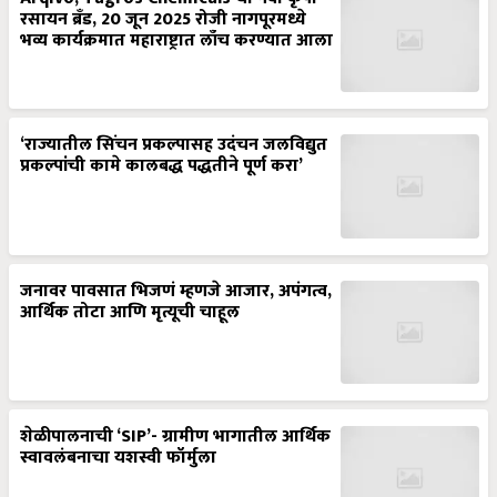
रसायन ब्रँड, 20 जून 2025 रोजी नागपूरमध्ये
भव्य कार्यक्रमात महाराष्ट्रात लाँच करण्यात आला
‘राज्यातील सिंचन प्रकल्पासह उदंचन जलविद्युत
प्रकल्पांची कामे कालबद्ध पद्धतीने पूर्ण करा’
जनावर पावसात भिजणं म्हणजे आजार, अपंगत्व,
आर्थिक तोटा आणि मृत्यूची चाहूल
शेळीपालनाची ‘SIP’- ग्रामीण भागातील आर्थिक
स्वावलंबनाचा यशस्वी फॉर्मुला