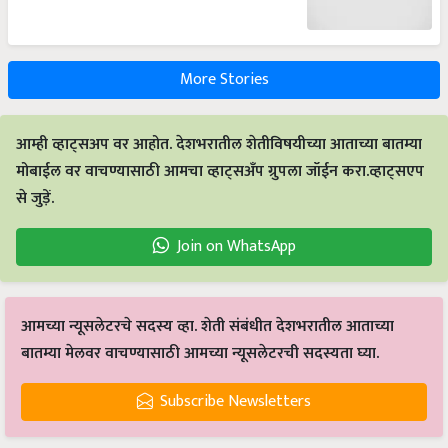
More Stories
आम्ही व्हाट्सअप वर आहोत. देशभरातील शेतीविषयीच्या आताच्या बातम्या
मोबाईल वर वाचण्यासाठी आमचा व्हाट्सअँप ग्रुपला जॉईन करा.व्हाट्सएप
से जुड़ें.
Join on WhatsApp
आमच्या न्यूसलेटरचे सदस्य व्हा. शेती संबंधीत देशभरातील आताच्या
बातम्या मेलवर वाचण्यासाठी आमच्या न्यूसलेटरची सदस्यता घ्या.
Subscribe Newsletters