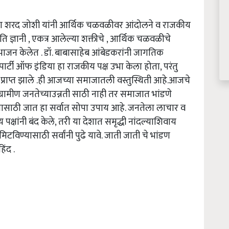
रद जोशी यांनी आर्थिक चळवळीवर आंदोलने व राजकीय
िति ज्ञानी , एकत्र आलेल्या शक्तीचे , आर्थिक चळवळीचे
भाजन केलेत . डॉ. बाबासाहेब आंबेडकरांनी जागतिक
पार्टी ऑफ इंडिया हा राजकीय पक्ष उभा केला होता, परंतु
वरूप प्राप्त झाले .ही आजच्या समाजातली वस्तुस्थिती आहे.आजचे
्रामीण जनतेच्याउन्नती साठी नाही तर समाजात भांडणे
साठी जात हा सर्वात सोपा उपाय आहे. जनतेला लाचार व
 पक्षांनी बंद केले, तरी या देशात समृद्धी नांदल्याशिवाय
िटविण्यासाठी सर्वांनी पुढे यावे. जाती जाती चे भांडण
िंद .