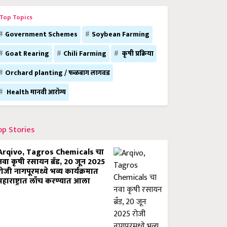
Top Topics
Government Schemes
Soybean Farming
Goat Rearing
Chili Farming
कृषी प्रक्रिया
Orchard planting / फळबाग लागवड
Health मानवी आरोग्य
op Stories
Arqivo, Tagros Chemicals चा
नवा कृषी रसायन ब्रँड, 20 जून 2025
रोजी नागपूरमध्ये भव्य कार्यक्रमात
महाराष्ट्रात लाँच करण्यात आला