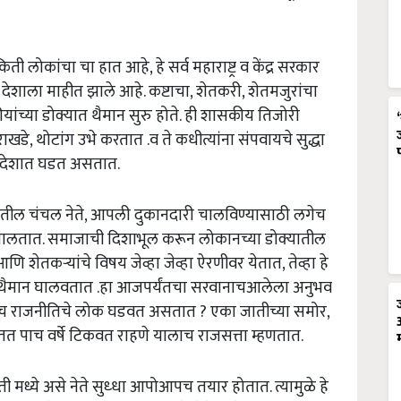
ी लोकांचा चा हात आहे, हे सर्व महाराष्ट्र व केंद्र सरकार
 देशाला माहीत झाले आहे. कष्टाचा, शेतकरी, शेतमजुरांचा
ांच्या डोक्यात थैमान सुरु होते. ही शासकीय तिजोरी
डे, थोटांग उभे करतात .व ते कधीत्यांना संपवायचे सुद्धा
र्ण देशात घडत असतात.
ल चंचल नेते, आपली दुकानदारी चालविण्यासाठी लगेच
 घालतात. समाजाची दिशाभूल करून लोकानच्या डोक्यातील
 शेतकऱ्यांचे विषय जेव्हा जेव्हा ऐरणीवर येतात, तेव्हा हे
ून थैमान घालवतात .हा आजपर्यंतचा सरवानाचआलेला अनुभव
न हेच राजनीतिचे लोक घडवत असतात ? एका जातीच्या समोर,
तत पाच वर्षे टिकवत राहणे यालाच राजसत्ता म्हणतात.
ध्ये असे नेते सुध्धा आपोआपच तयार होतात. त्यामुळे हे