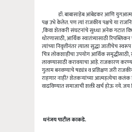
डॉ. बाबासाहेब आंबेडकर आणि युगआत्मा श
पक्ष उभे केलेत. पण त्यां राजकीय पक्षचे या राजन
,किंवा शेतकरी संघटनांचे सुध्धा अनेक गटात वि
धोरणासाठी, आर्थिक स्वातंत्र्यासाठी रिपब्लिकन 
त्यांच्या निवृत्तीनंतर त्याला सुद्धा जातीचेच स्
चित्र लोकशाहीचा उपयोग आर्थिक समृद्धीसाठी, ग
लावण्यासाठी करावयाचा आहे. राजकारण करण्या
गुलाम बनवण्याचे षड्यंत्र व प्रशिक्षण जरी राजकीय
राहणार नाही? शेतकऱ्यांच्या आत्महत्येचा कलंक म
वाढविण्यात समाजाची शक्ती खर्च होऊ नये. जय ह
धनंजय पाटील काकडे.