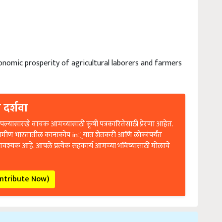
onomic prosperity of agricultural laborers and farmers
 दर्शवा
ल्यासारखे वाचक आमच्यासाठी कृषी पत्रकारितेसाठी प्रेरणा आहेत.
रामीण भारतातील कानाकोप in्यात शेतकरी आणि लोकांपर्यंत
आवश्यक आहे. आपले प्रत्येक सहकार्य आमच्या भविष्यासाठी मोलाचे
ontribute Now)