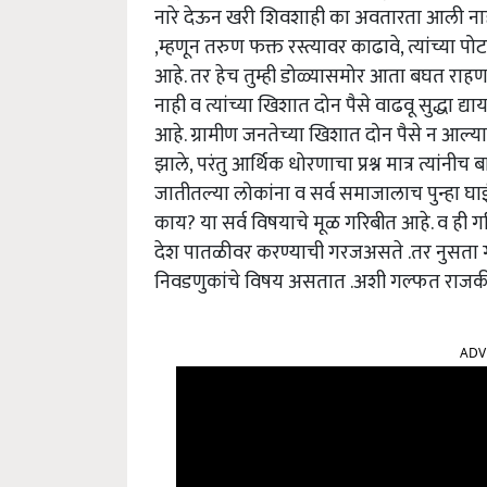
नारे देऊन खरी शिवशाही का अवतारता आली नाही
,म्हणून तरुण फक्त रस्त्यावर काढावे, त्यांच्य
आहे. तर हेच तुम्ही डोळ्यासमोर आता बघत राहणा
नाही व त्यांच्या खिशात दोन पैसे वाढवू सुद्धा द्याय
आहे. ग्रामीण जनतेच्या खिशात दोन पैसे न आल्
झाले, परंतु आर्थिक धोरणाचा प्रश्न मात्र त्यांन
जातीतल्या लोकांना व सर्व समाजालाच पुन्हा 
काय? या सर्व विषयाचे मूळ गरिबीत आहे. व ही ग
देश पातळीवर करण्याची गरजअसते .तर नुसता गरि
निवडणुकांचे विषय असतात .अशी गल्फत राजकी
ADV