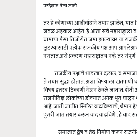
परदेशात नेला जातो
तर हे कोणाच्या आशीर्वादाने तयार झालेत, यात कित
जवळ अहवाल आहेत. हे आता सर्व महाराष्ट्राला व
घामाचा पैसा तिजोरीत जमा झाल्यावर या राजकीय
लुटण्यासाठी प्रत्येक राजकीय पक्ष आप आपलेआराख
नसतात.असे प्रकरण महाराष्ट्रातच नव्हे तर संपू
राजकीय पक्षाचे भाडखाउ दलाल, व समाजाती
ते तयार सुद्धा होतात. अशा विषयाला खतपाणी
विषय इतरत्र ठिकाणी नेऊन ठेवले जातात. शेती आणि
राजनीतिज्ञ लोकांच्या डोक्यात अनेक भूत घाल
आहे. जाती जातीत स्पिरिट वाढविण्याचे, थैमा
दुसरी जात तयार करून वाद वाढविणे . हे वाद स
समाजात द्वेष व तेढ निर्माण करून राजनीती म