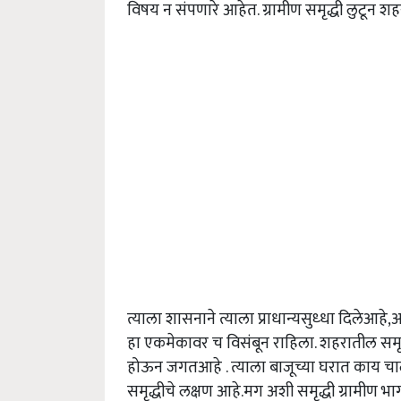
विषय न संपणारे आहेत. ग्रामीण समृद्धी लुटून 
त्याला शासनाने त्याला प्राधान्यसुध्धा दिलेआह
हा एकमेकावर च विसंबून राहिला. शहरातील समृद्ध
होऊन जगतआहे . त्याला बाजूच्या घरात काय चालल
समृद्धीचे लक्षण आहे.मग अशी समृद्धी ग्रामीण 