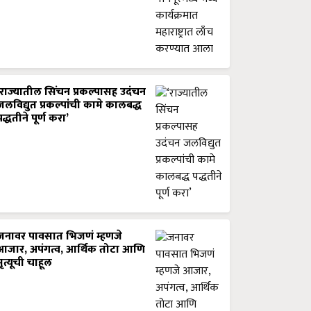
‘राज्यातील सिंचन प्रकल्पासह उदंचन
जलविद्युत प्रकल्पांची कामे कालबद्ध
पद्धतीने पूर्ण करा’
जनावर पावसात भिजणं म्हणजे
आजार, अपंगत्व, आर्थिक तोटा आणि
मृत्यूची चाहूल