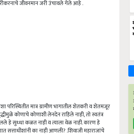
शहरीकरनाचे जीवनमान जरी उंचावले गेले आहे .
े,अशा परिस्थितीत मात्र ग्रामीण भागातील शेतकरी व शेतमजूर
ीमुळे कोणाचे कोणाशी लेनदेन राहिले नाही, तो स्वतंत्र
े हे सुध्धा कळत नाही व त्याला वेळ नाही. कारण हे
भागात सत्ताधीशांनी का नाही आणली? .शिवाजी महाराजांचे