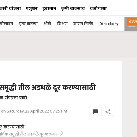
कारी योजना
पशुधन
हवामान
कृषी व्यवसाय
यशोगाथा
ोत्पादन
इतर बातम्या
ऑटो
शिक्षण
शासन निर्णय
Directory
 समृद्धी तील अडथळे दूर करण्यासाठी
िक संपन्नता यावी.
on Saturday, 23 April 2022 07:25 PM
आर्थिक समृद्धी तील अडथळे दूर करण्यासाठी