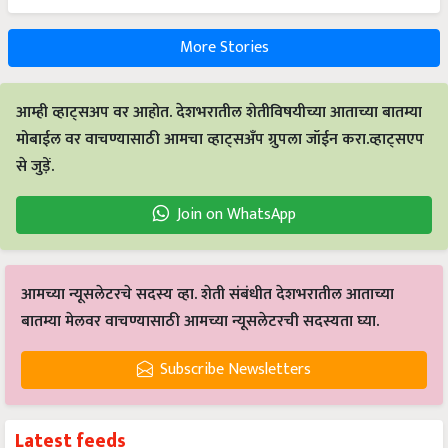
More Stories
आम्ही व्हाट्सअप वर आहोत. देशभरातील शेतीविषयीच्या आताच्या बातम्या
मोबाईल वर वाचण्यासाठी आमचा व्हाट्सअँप ग्रुपला जॉईन करा.व्हाट्सएप
से जुड़ें.
Join on WhatsApp
आमच्या न्यूसलेटरचे सदस्य व्हा. शेती संबंधीत देशभरातील आताच्या
बातम्या मेलवर वाचण्यासाठी आमच्या न्यूसलेटरची सदस्यता घ्या.
Subscribe Newsletters
Latest feeds