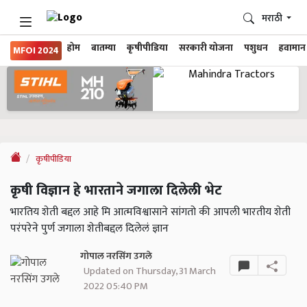
मराठी
होम
बातम्या
कृषीपीडिया
सरकारी योजना
पशुधन
हवामान
MFOI 2024
कृषीपीडिया
कृषी विज्ञान हे भारताने जगाला दिलेली भेट
भारतिय शेती बद्दल आहे मि आत्मविश्वासाने सांगतो की आपली भारतीय शेती
परंपरेने पुर्ण जगाला शेतीबद्दल दिलेलं ज्ञान
गोपाल नरसिंग उगले
Updated on Thursday, 31 March
2022 05:40 PM