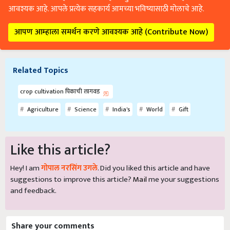
आवश्यक आहे. आपले प्रत्येक सहकार्य आमच्या भविष्यासाठी मोलाचे आहे.
आपण आम्हाला समर्थन करणे आवश्यक आहे (Contribute Now)
Related Topics
crop cultivation पिकाची लागवड
Agriculture
Science
India's
World
Gift
Like this article?
Hey! I am
गोपाल नरसिंग उगले
. Did you liked this article and have
suggestions to improve this article?
Mail
me your suggestions
and feedback.
Share your comments