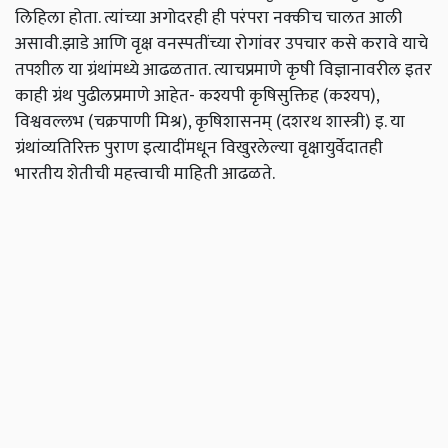
लिहिला होता. त्यांच्या अगोदरही ही परंपरा नक्कीच चालत आली
असावी.झाडे आणि वृक्ष वनस्पतींच्या रोगांवर उपचार कसे करावे याचे
तपशील या ग्रंथांमध्ये आढळतात. त्याचप्रमाणे कृषी विज्ञानावरील इतर
काही ग्रंथ पुढीलप्रमाणे आहेत- कश्यपी कृषिसुक्तिह (कश्यप),
विश्ववल्लभ (चक्रपाणी मिश्र), कृषिशासनम् (दशरथ शास्त्री) इ. या
ग्रंथांव्यतिरिक्त पुराण इत्यादींमधून विखुरलेल्या वृक्षायुर्वेदातही
भारतीय शेतीची महत्त्वाची माहिती आढळते.