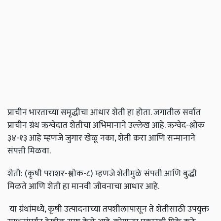
प्राचीन भारताच्या समृद्धीचा आधार शेती हा होता. जगातील सर्वात
प्राचीन ग्रंथ ऋग्वेदात शेतीचा अभिमानाने उल्लेख आहे. ऋग्वेद-श्लोक
३४-१३ आहे म्हणजे जुगार खेळू नका, शेती करा आणि सन्मानाने
संपत्ती मिळवा.
शेती: (कृषी पराशर-श्लोक-८) म्हणजे शेतीमुळे संपत्ती आणि बुद्धी
मिळते आणि शेती हा मानवी जीवनाचा आधार आहे.
या ग्रंथांमध्ये, कृषी उत्पादनाच्या तपशीलापासून ते शेतीसाठी उपयुक्त