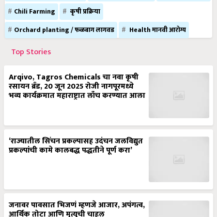
Chili Farming
कृषी प्रक्रिया
Orchard planting / फळबाग लागवड
Health मानवी आरोग्य
Top Stories
Arqivo, Tagros Chemicals चा नवा कृषी
रसायन ब्रँड, 20 जून 2025 रोजी नागपूरमध्ये
भव्य कार्यक्रमात महाराष्ट्रात लाँच करण्यात आला
‘राज्यातील सिंचन प्रकल्पासह उदंचन जलविद्युत
प्रकल्पांची कामे कालबद्ध पद्धतीने पूर्ण करा’
जनावर पावसात भिजणं म्हणजे आजार, अपंगत्व,
आर्थिक तोटा आणि मृत्यूची चाहूल