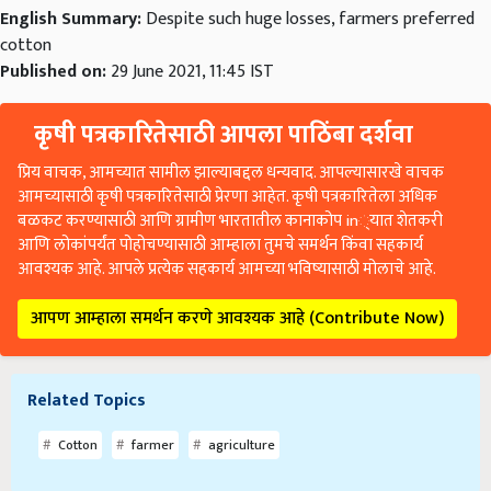
English Summary:
Despite such huge losses, farmers preferred
cotton
Published on:
29 June 2021, 11:45 IST
कृषी पत्रकारितेसाठी आपला पाठिंबा दर्शवा
प्रिय वाचक, आमच्यात सामील झाल्याबद्दल धन्यवाद. आपल्यासारखे वाचक
आमच्यासाठी कृषी पत्रकारितेसाठी प्रेरणा आहेत. कृषी पत्रकारितेला अधिक
बळकट करण्यासाठी आणि ग्रामीण भारतातील कानाकोप in्यात शेतकरी
आणि लोकांपर्यंत पोहोचण्यासाठी आम्हाला तुमचे समर्थन किंवा सहकार्य
आवश्यक आहे. आपले प्रत्येक सहकार्य आमच्या भविष्यासाठी मोलाचे आहे.
आपण आम्हाला समर्थन करणे आवश्यक आहे (Contribute Now)
Related Topics
Cotton
farmer
agriculture