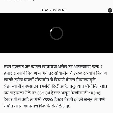
ADVERTISEMENT
एका एकरात जर कापूस लावायचा असेल तर आपल्याला फक्त १
हजार रुपयांचे बियाणे लागते तर सोयाबीन चे ३५०० रुपयांचे बियाणे
लागते तसेच यावर्षी सोयाबीन चे बियाणे बोगस निघाल्यामुळे
शेतकऱ्यांनी कापसालाच पसंदी दिली आहे. तालुक्यात भौगोलिक क्षेत्र
जर पाहायला गेले तर ११८५३४ हेक्टर असून पेरणीसाठी ८४३७१
हेक्टर योग्य आहे त्यामध्ये ४९९५४ हेक्टर पेरणी झाली असून त्यामध्ये
सर्वात जास्त कापसाचे पिक घेतले गेले आहे.