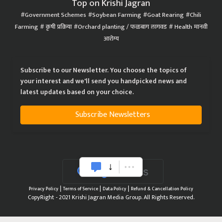
Top on Krishi Jagran
Government Schemes
Soybean Farming
Goat Rearing
Chili
Farming
कृषी प्रक्रिया
Orchard planting / फळबाग लागवड
Health मानवी
आरोग्य
Subscribe to our Newsletter. You choose the topics of
your interest and we'll send you handpicked news and
latest updates based on your choice.
Subscribe Newsletters
|
|
|
Privacy Policy
Terms of Service
Data Policy
Refund & Cancellation Policy
CopyRight - 2021 Krishi Jagran Media Group. All Rights Reserved.