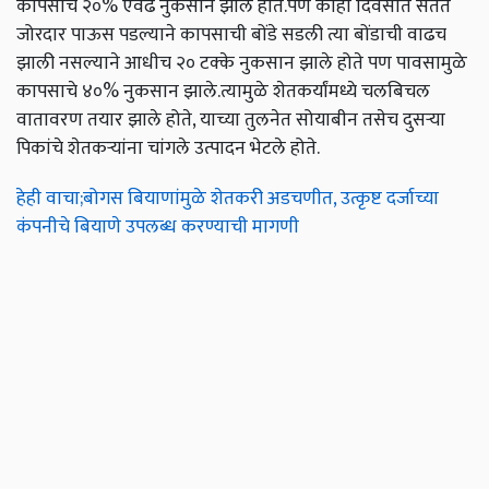
कापसाचे २०% एवढे नुकसान झाले होते.पण काही दिवसात सतत
जोरदार पाऊस पडल्याने कापसाची बोंडे सडली त्या बोंडाची वाढच
झाली नसल्याने आधीच २० टक्के नुकसान झाले होते पण पावसामुळे
कापसाचे ४०% नुकसान झाले.त्यामुळे शेतकर्यांमध्ये चलबिचल
वातावरण तयार झाले होते, याच्या तुलनेत सोयाबीन तसेच दुसऱ्या
पिकांचे शेतकऱ्यांना चांगले उत्पादन भेटले होते.
हेही वाचा;बोगस बियाणांमुळे शेतकरी अडचणीत, उत्कृष्ट दर्जाच्या
कंपनीचे बियाणे उपलब्ध करण्याची मागणी