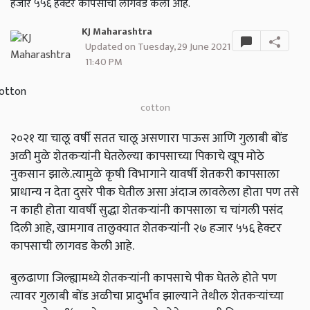
हजार ५५६ हेक्टर कापसाची लागवड केली आहे.
KJ Maharashtra
Updated on Tuesday, 29 June 2021
11:40 PM
cotton
२०२१ या चालू वर्षी सतत चालू असणारा पाऊस आणि गुलाबी बोंड
अळी मुळे शेतकऱ्यांनी घेतलेल्या कापसाच्या पिकाचे खूप मोठे
नुकसान झाले.त्यामुळे कृषी विभागाने यावर्षी शेतकरी कापसाला
प्राधान्य न देता दुसरे पीक घेतील असा अंदाज लावलेला होता पण तसे
न काही होता यावर्षी सुद्धा शेतकऱ्यांनी कापसाला च चांगली पसंद
दिली आहे, खामगाव तालुक्यात शेतकऱ्यांनी २७ हजार ५५६ हेक्टर
कापसाची लागवड केली आहे.
बुलढाणा जिल्ह्यामध्ये शेतकऱ्यांनी कापसाचे पीक घेतले होते पण
त्यावर गुलाबी बोंड अळीचा प्रादुर्भाव झाल्याने तेथील शेतकऱ्यांच्या