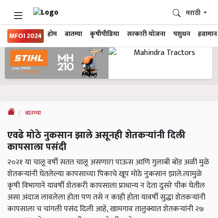
मराठी
होम
बातम्या
कृषीपीडिया
सरकारी योजना
पशुधन
हवामान
MFOI 2024
बातम्या
एवढे मोठे नुकसान झाले असूनही शेतकऱ्यांनी दिली
कापसाला पसंदी
२०२१ या चालू वर्षी सतत चालू असणारा पाऊस आणि गुलाबी बोंड अळी मुळे
शेतकऱ्यांनी घेतलेल्या कापसाच्या पिकाचे खूप मोठे नुकसान झाले.त्यामुळे
कृषी विभागाने यावर्षी शेतकरी कापसाला प्राधान्य न देता दुसरे पीक घेतील
असा अंदाज लावलेला होता पण तसे न काही होता यावर्षी सुद्धा शेतकऱ्यांनी
कापसाला च चांगली पसंद दिली आहे, खामगाव तालुक्यात शेतकऱ्यांनी २७