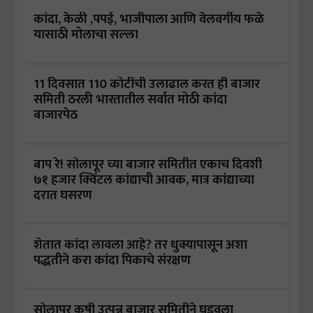
कांदा, केळी ,पपई, भाजीपाला आणि वेलवर्गीय फळे
यासाठी मोलाचा सल्ला
11 दिवसात 110 कोटींची उलाढाल करत ही बाजार
समिती ठरली भारतातील सर्वात मोठी कांदा
बाजारपेठ
बाप रे! सोलापूर च्या बाजार समितीत एकाच दिवशी
७१ हजार क्विंटल कांद्याची आवक, मात्र कांद्याच्या
दरात घसरण
शेतात कांदा लावला आहे? तर धुक्यापासून अशा
पद्धतीने करा कांदा पिकाचे संरक्षण
सोलापूर कृषी उत्पन्न बाजार समितीने घडवला