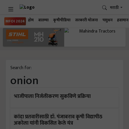
मराठी
होम
बातम्या
कृषीपीडिया
सरकारी योजना
पशुधन
हवामान
MFOI 2024
Search for:
onion
भाजीपाला निर्जलीकरण सुकविणे प्रक्रिया
कांदा प्रतवारीसाठी डॉ. पंजाबराव कृषी विद्यापीठ
अकोला यांनी विकसित केले यंत्र