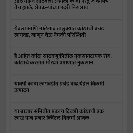
आठ महिने साठवला उन्हाळी कांदा परंतु जे व्हायचे
तेच झाले, शेतकऱ्यांच्या पदरी निराशाच
येवला आणि मालेगाव तालुक्यात कांद्याची प्रचंड
लागवड, जाणून घेऊ नेमकी परिस्थिती
हे आहेत कांदा साठवणुकीतील नुकसानदायक रोग,
कांद्याचे करतात मोठ्या प्रमाणात नुकसान
यावर्षी कांदा लागवडीत प्रचंड वाढ,येईल विक्रमी
उत्पादन
या बाजार समितीत एकाच दिवशी कांद्याची एक
लाख पाच हजार क्विंटल विक्रमी आवक