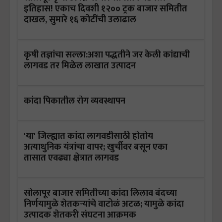
इतिहास! एकाच दिवशी १२०० ट्रक बाजार समितीत
दाखल, सुमारे १६ कोटींची उलाढाल
कृषी तज्ञांचा सल्ला:अशा पद्धतीने जर केली कांद्याची
लागवड तर मिळेल लाखात उत्पादन
कांदा पिकातील रोग व्यवस्थापन
'या' जिल्ह्यात कांदा लागवडीसाठी होतोय
अत्याधुनिक यंत्रांचा वापर; खुर्चीवर बसून एका
तासात एवढ्या क्षेत्रात लागवड
सोलापूर बाजार समितीच्या कांदा लिलाव बंदच्या
निर्णयामुळे शेतकऱ्यांचे वाटोळं अटळ; यामुळे कांदा
उत्पादक शेतकरी संघटना आक्रमक