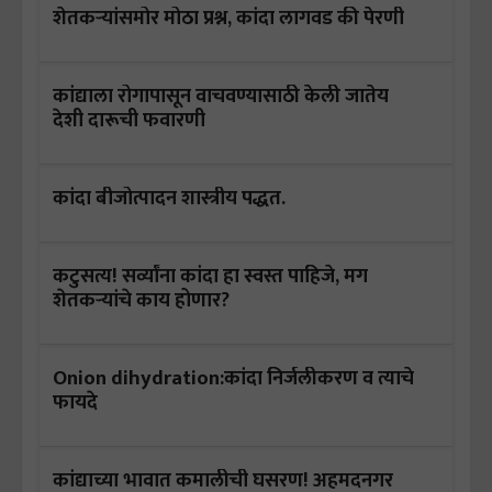
शेतकऱ्यांसमोर मोठा प्रश्न, कांदा लागवड की पेरणी
कांद्याला रोगापासून वाचवण्यासाठी केली जातेय
देशी दारूची फवारणी
कांदा बीजोत्पादन शास्त्रीय पद्धत.
कटुसत्य! सर्व्यांना कांदा हा स्वस्त पाहिजे, मग
शेतकऱ्यांचे काय होणार?
Onion dihydration:कांदा निर्जलीकरण व त्याचे
फायदे
कांद्याच्या भावात कमालीची घसरण! अहमदनगर