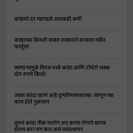
कांद्याचे दर गडगडले आवकही कमी
कांद्याच्या किंमती बाबत सरकारने बनवला नवीन
फार्मूला
व्यापाऱ्यांमुळे मिरज मध्ये कांदा आणि टोमॅटो चक्क
दोन रुपये किलो
जास्त कांदा खाणं आहे दुष्परिणामकारक; जाणून घ्या
काय होते नुकसान
तुमचं कांदा पीक मररोग अन् करपा रोगाने खराब
होतय का? मग करा असं व्यवस्थापन