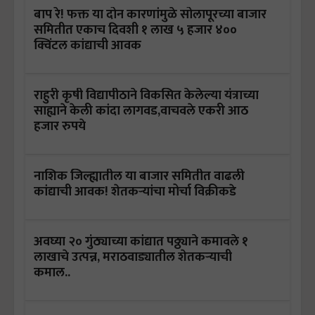
बाप रे! फक्त या दोन कारणांमुळे सोलापूरच्या बाजार
समितीत एकाच दिवशी १ लाख ५ हजार ४००
क्विंटल कांद्याची आवक
राहुरी कृषी विद्यापीठाने विकसित केलेल्या यंत्राच्या
साह्याने केली कांदा लागवड,वाचवले एकरी आठ
हजार रुपये
नाशिक जिल्ह्यातील या बाजार समितीत वाढली
कांद्याची आवक! शेतकऱ्यांचा मोर्चा विक्रीकडे
अवघ्या २० गुंठ्याच्या कांद्यात पठ्ठ्याने कमावले १
लाखाचे उत्पन्न, मराठवाड्यातील शेतकऱ्याची
कमाल..