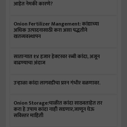
आहेत नेमकी कारणे?
Onion Fertilizer Mangement: कांद्याच्या
अधिक उत्पादनासाठी करा अशा पद्धतीने
खतव्यवस्थापन
साताऱ्यात १४ हजार हेक्‍टरवर रब्बी कांदा, अजून
वाढण्याचा अंदाज
उन्हाळा कांदा लागवडीचा प्रश्‍न गंभीर वळणावर.
Onion Storage:चाळीत कांदा साठवताहेत तर
करा हे उपाय कांदा नाही सडणार,जाणून घेऊ
सविस्तर माहिती