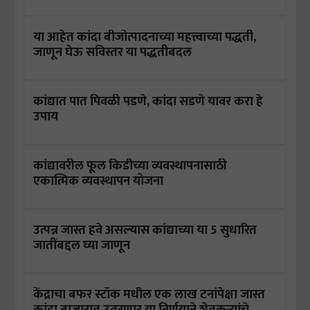
या आहेत कांदा बीजोत्पादनाच्या महत्त्वाच्या पद्धती,
जाणून घेऊ सविस्तर या पद्धतीबदल
कांद्यात पात पिवळी पडणे, कांदा सडणे यावर करा हे
उपाय
कांद्यावरील फूल किडीच्या व्यवस्थापनासाठी
एकात्मिक व्यवस्थापन योजना
उत्पन्न जास्त हवे असल्यास कांद्याच्या या 5 सुधारित
जातींबद्दल घ्या जाणून
केंद्राचा बफर स्टॉक मधील एक लाख टनांपेक्षा जास्त
कांदा बाजारात उतरणार,या निर्णयाने शेतकऱ्यांचे