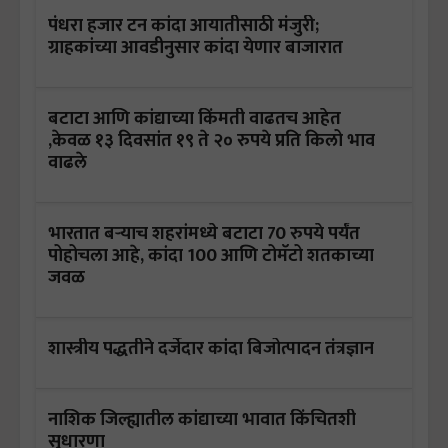
पंधरा हजार टन कांदा आयातीसाठी मंजुरी;
ग्राहकांच्या आवडीनुसार कांदा येणार बाजारात
बटाटा आणि कांद्याच्या किंमती वाढतच आहेत
,केवळ १३ दिवसांत १९ ते २० रुपये प्रति किलो भाव
वाढले
भारतात बऱ्याच शहरांमध्ये बटाटा 70 रुपये पर्यंत
पोहोचला आहे, कांदा 100 आणि टोमॅटो शतकाच्या
जवळ
शास्त्रीय पद्धतीने दर्जेदार कांदा बिजोत्पादन तंत्रज्ञान
नाशिक जिल्ह्यातील कांद्याच्या भावात किंचितशी
सुधारणा