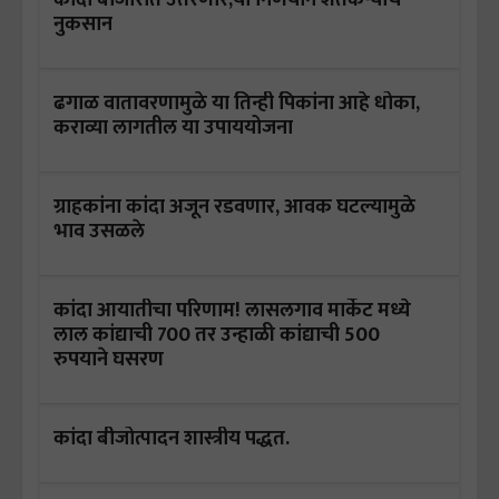
नुकसान
ढगाळ वातावरणामुळे या तिन्ही पिकांना आहे धोका,
कराव्या लागतील या उपाययोजना
ग्राहकांना कांदा अजून रडवणार, आवक घटल्यामुळे
भाव उसळले
कांदा आयातीचा परिणाम! लासलगाव मार्केट मध्ये
लाल कांद्याची 700 तर उन्हाळी कांद्याची 500
रुपयाने घसरण
कांदा बीजोत्पादन शास्त्रीय पद्धत.