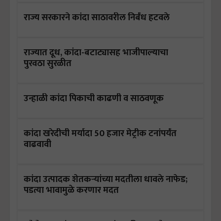
राज्य सरकारने कांदा साठावरील निर्बंध हटवले
राज्यात दूध, कांदा-बटाट्यासह भाजीपाल्याचा
पुरवठा सुरळीत
उन्हाळी कांदा पिकाची काढणी व साठवणूक
कांदा खरेदीची मर्यादा 50 हजार मेट्रीक टनांपर्यंत
वाढवावी
कांदा उत्पादक शेतकऱ्यांच्या मदतीला धावले नाफेड;
पडत्या भावामुळे करणार मदत