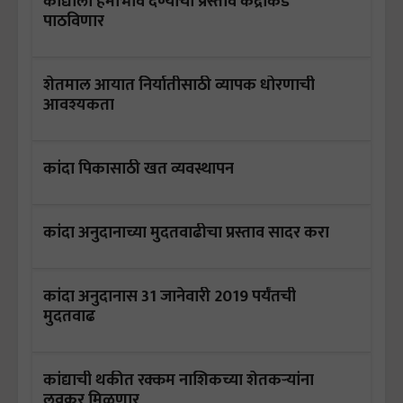
कांद्याला हमीभाव देण्याचा प्रस्ताव केंद्राकडे
पाठविणार
शेतमाल आयात निर्यातीसाठी व्यापक धोरणाची
आवश्यकता
कांदा पिकासाठी खत व्यवस्थापन
कांदा अनुदानाच्या मुदतवाढीचा प्रस्ताव सादर करा
कांदा अनुदानास 31 जानेवारी 2019 पर्यंतची
मुदतवाढ
कांद्याची थकीत रक्कम नाशिकच्या शेतकऱ्यांना
लवकर मिळणार