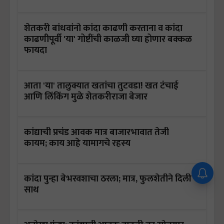
शेतकरी बांधवांनो कांदा काढणी करताना व कांदा
काढणीपूर्वी 'या' गोष्टींची काळजी घ्या होणार बक्कळ
फायदा
आता 'या' तालुक्यात खतांचा तुटवडा! खत टंचाई
आणि लिंकिंग मुळे शेतकरीराजा बेजार
कांद्याची प्रचंड आवक मात्र बाजारभावात तेजी
कायम; काय आहे यामागचे रहस्य
कांदा पुन्हा बेभरवशाचा ठरला; मात्र, फुलशेतीने दिली
साथ