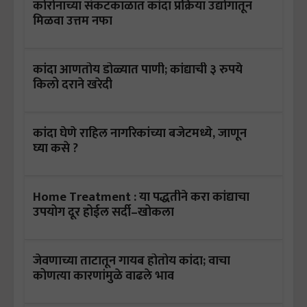
कोरोनाच्या संकटकाळात कांदा प्रक्रिया उद्योगातून
मिळवा उत्तम नफा
कांदा आणतोय डोळ्यात पाणी; कांद्याची ३ रुपये
किलो दराने खरेदी
कांदा घेणे राहिल नागरिकांच्या बजेटमध्ये, जाणून
घ्या कसे ?
Home Treatment : या पद्धतीने करा कांद्याचा
उपयोग दूर होईल सर्दी–खोकला
जेवणाच्या ताटातून गायब होतोय कांदा; वाचा
कोणत्या कारणांमुळे वाढले भाव