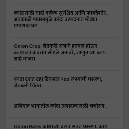
कांद्यासाठी गादी वाफेच सुरक्षित आणि फायदेशीर,
अवकाळी पावसामुळे कांदा उत्पादनात मोठ्या
प्रमाणात घट
Onion Crop: शेतकरी राजाने हतबल होऊन
कांद्याच्या वावरात सोडले जनावरे, जाणुन घ्या काय
आहे माजरा
कांदा दरात दहा दिवसांत ९०० रुपयांची घसरण,
शेतकरी चिंतेत.
आंबेगाव भागातील कांदा उत्पादकांसाठी चर्चासत्र.
Onion Rate: कांद्याच्या दरात सतत घसरण, काय