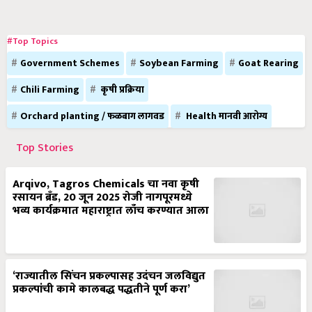
#Top Topics
Government Schemes
Soybean Farming
Goat Rearing
Chili Farming
कृषी प्रक्रिया
Orchard planting / फळबाग लागवड
Health मानवी आरोग्य
Top Stories
Arqivo, Tagros Chemicals चा नवा कृषी
रसायन ब्रँड, 20 जून 2025 रोजी नागपूरमध्ये
भव्य कार्यक्रमात महाराष्ट्रात लाँच करण्यात आला
‘राज्यातील सिंचन प्रकल्पासह उदंचन जलविद्युत
प्रकल्पांची कामे कालबद्ध पद्धतीने पूर्ण करा’