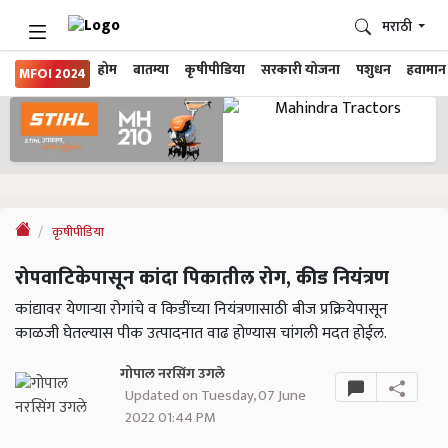
मराठी
होम
बातम्या
कृषीपीडिया
सरकारी योजना
पशुधन
हवामान
MFOI 2024
कृषीपीडिया
रोपवाटिकेपासून कांदा पिकातील रोग, कीड नियंत्रण
कांद्यावर येणाऱ्या रोगांचे व किडींच्या नियंत्रणासाठी बीज प्रक्रियेपासून
काळजी घेतल्यास पीक उत्पादनात वाढ होण्यास चांगली मदत होईल.
गोपाल नरसिंग उगले
Updated on Tuesday, 07 June
2022 01:44 PM