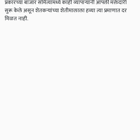
प्रकारच्या बाजार समित्यांमध्ये काही व्यापाऱ्यांनी आपली मक्तेदारी
सुरू केले असून शेतकऱ्यांच्या शेतीमालाला हव्या त्या प्रमाणात दर
मिळत नाही.