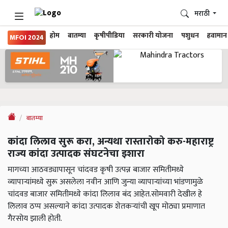
मराठी
होम
बातम्या
कृषीपीडिया
सरकारी योजना
पशुधन
हवामान
MFOI 2024
बातम्या
कांदा लिलाव सुरू करा, अन्यथा रास्तारोको करु-महाराष्ट्र
राज्य कांदा उत्पादक संघटनेचा इशारा
मागच्या आठवड्यापासून चांदवड कृषी उत्पन्न बाजार समितीमध्ये
व्यापाऱ्यांमध्ये सुरू असलेला नवीन आणि जुन्या व्यापाऱ्यांच्या भांडणामुळे
चांदवड बाजार समितीमध्ये कांदा लिलाव बंद आहेत.सोमवारी देखील हे
लिलाव ठप्प असल्याने कांदा उत्पादक शेतकऱ्यांची खूप मोठ्या प्रमाणात
गैरसोय झाली होती.