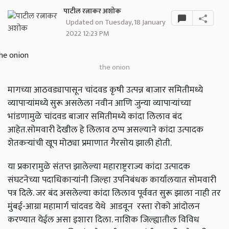
पाटील रत्नाकर अशोक
Updated on Tuesday, 18 January
2022 12:23 PM
the onion
मागच्या आठवड्यापासून चांदवड कृषी उत्पन्न बाजार समितीमध्ये
व्यापाऱ्यांमध्ये सुरू असलेला नवीन आणि जुन्या व्यापाऱ्यांच्या
भांडणामुळे चांदवड बाजार समितीमध्ये कांदा लिलाव बंद
आहेत.सोमवारी देखील हे लिलाव ठप्प असल्याने कांदा उत्पादक
शेतकऱ्यांची खूप मोठ्या प्रमाणात गैरसोय झाली होती.
या प्रकारामुळे संतप्त झालेल्या महाराष्ट्रराज्य कांदा उत्पादक
संघटनेच्या पदाधिकाऱ्यांनी जिल्हा उपनिबंधक कार्यालयात सोमवारी
पत्र दिले. जर बंद असलेल्या कांदा लिलाव पूर्ववत सुरू झाला नाही तर
मुंबई-आग्रा महामार्ग चांदवड येथे आडवून रस्ता रोको आंदोलन
करण्यात येईल असा इशारा दिला. नाशिक जिल्ह्यातील विविध