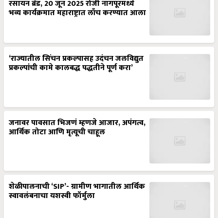
भव्य कार्यक्रमात महाराष्ट्रात लाँच करण्यात आला
‘राज्यातील सिंचन प्रकल्पासह उदंचन जलविद्युत
प्रकल्पांची कामे कालबद्ध पद्धतीने पूर्ण करा’
जनावर पावसात भिजणं म्हणजे आजार, अपंगत्व,
आर्थिक तोटा आणि मृत्यूची चाहूल
शेळीपालनाची ‘SIP’- ग्रामीण भागातील आर्थिक
स्वावलंबनाचा यशस्वी फॉर्मुला