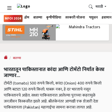
मराठी
होम
बातम्या
कृषीपीडिया
सरकारी योजना
पशुधन
हवामान
MFOI 2024
बातम्या
भारतातून पाकिस्तानात कांदा आणि टोमॅटो निर्यात केला
जाणार...
टोमॅटो (tomato) 500 रुपये किलो, कांदा (Onion) 400 रुपये किलो
आणि बटाटा 120 रुपये किलो. घाबरू नका, हे दर भारताचे नसून
पाकिस्तानचे आहेत. सध्या पाकिस्तानात आलेल्या पुराच्या कहरामुळे
जनजीवन विस्कळीत झाले आहे. श्रीलंकेनंतर आणखी एक शेजारी देश
पाकिस्तानला (Pakistan) महागाईचा सामना करावा लागत आहे.