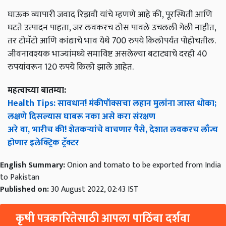
घाऊक व्यापारी जवाद रिझवी यांचे म्हणणे आहे की, पूरस्थिती आणि
घटते उत्पादन पाहता, जर लवकरच ठोस पावले उचलली गेली नाहीत,
तर टोमॅटो आणि कांद्याचे भाव येथे 700 रुपये किलोपर्यंत पोहोचतील.
जीवनावश्यक भाज्यांमध्ये समाविष्ट असलेल्या बटाट्याचे दरही 40
रुपयांवरून 120 रुपये किलो झाले आहेत.
महत्वाच्या बातम्या:
Health Tips: सावधान! मंकीपॉक्सचा लहान मुलांना जास्त धोका;
लक्षणे दिसल्यास घाबरू नका असे करा संरक्षण
अरे वा, भारीच की! शेतकऱ्यांचे वाचणार पैसे, देशात लवकरच लाँन्च
होणार इलेक्ट्रिक ट्रॅक्टर
English Summary:
Onion and tomato to be exported from India
to Pakistan
Published on:
30 August 2022, 02:43 IST
कृषी पत्रकारितेसाठी आपला पाठिंबा दर्शवा