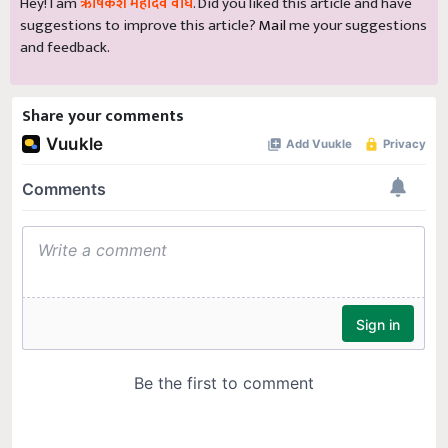
Hey! I am
ऋषिकेश महादेव वाघ
. Did you liked this article and have
suggestions to improve this article?
Mail
me your suggestions
and feedback.
Share your comments