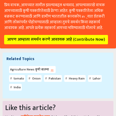
प्रिय वाचक, आमच्यात सामील झाल्याबद्दल धन्यवाद. आपल्यासारखे वाचक
आमच्यासाठी कृषी पत्रकारितेसाठी प्रेरणा आहेत. कृषी पत्रकारितेला अधिक
बळकट करण्यासाठी आणि ग्रामीण भारतातील कानाकोप in्यात शेतकरी
आणि लोकांपर्यंत पोहोचण्यासाठी आम्हाला तुमचे समर्थन किंवा सहकार्य
आवश्यक आहे. आपले प्रत्येक सहकार्य आमच्या भविष्यासाठी मोलाचे आहे.
आपण आम्हाला समर्थन करणे आवश्यक आहे (Contribute Now)
Related Topics
Agriculture News कृषी बातम्या
tomato
Onion
Pakistan
Heavy Rain
Lahor
India
Like this article?