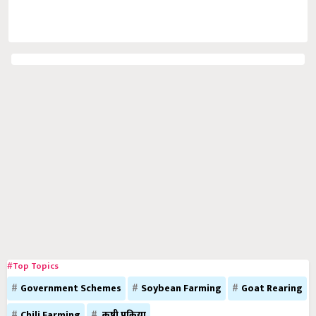
#Top Topics
Government Schemes
Soybean Farming
Goat Rearing
Chili Farming
कृषी प्रक्रिया