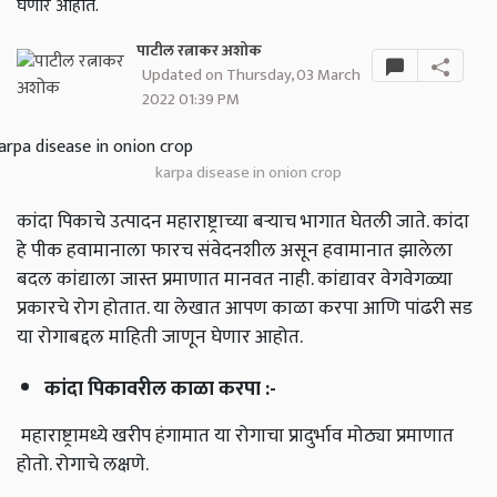
घेणार आहोत.
पाटील रत्नाकर अशोक
Updated on Thursday, 03 March
2022 01:39 PM
karpa disease in onion crop
कांदा पिकाचे उत्पादन महाराष्ट्राच्या बऱ्याच भागात घेतली जाते
.
कांदा
हे पीक हवामानाला फारच संवेदनशील असून हवामानात झालेला
बदल कांद्याला जास्त प्रमाणात मानवत नाही
.
कांद्यावर वेगवेगळ्या
प्रकारचे रोग होतात
.
या लेखात आपण काळा करपा आणि पांढरी सड
या रोगाबद्दल माहिती जाणून घेणार आहोत
.
कांदा पिकावरील काळा करपा
:-
महाराष्ट्रामध्ये खरीप हंगामात या रोगाचा प्रादुर्भाव मोठ्या प्रमाणात
होतो
.
रोगाचे लक्षणे
.