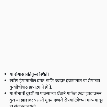
या रोगास प्रतिकूल स्थिती
खरीप हंगामातील दमट आणि उबदार हवामानात या रोगाच्या
बुरशीचीवाढ झपाट्याने होते
.
या रोगाची बुरशी या पावसाच्या थेंबाने मार्फत एका झाडावरून
दुसऱ्या झाडावर पसरते मुख्य म्हणजे रोपवाटिकेच्या माध्यमातून
हा रोगशेतातयेतो
.