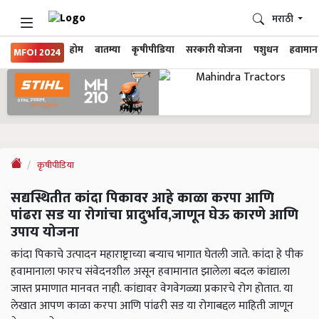
मराठी
होम
बातम्या
कृषीपीडिया
सरकारी योजना
पशुधन
हवामान
MFOI 2024
कृषीपीडिया
सद्यस्थितीत कांदा पिकावर आहे काळा करपा आणि
पांढरा सड या रोगांचा प्रादुर्भाव,जाणून घेऊ कारणे आणि
उपाय योजना
कांदा पिकाचे उत्पादन महाराष्ट्राच्या बऱ्याच भागात घेतली जाते. कांदा हे पीक
हवामानाला फारच संवेदनशील असून हवामानात झालेला बदल कांद्याला
जास्त प्रमाणात मानवत नाही. कांद्यावर वेगवेगळ्या प्रकारचे रोग होतात. या
लेखात आपण काळा करपा आणि पांढरी सड या रोगाबद्दल माहिती जाणून