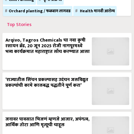
Orchard planting / फळबाग लागवड
Health मानवी आरोग्य
Top Stories
Arqivo, Tagros Chemicals चा नवा कृषी
रसायन ब्रँड, 20 जून 2025 रोजी नागपूरमध्ये
भव्य कार्यक्रमात महाराष्ट्रात लाँच करण्यात आला
‘राज्यातील सिंचन प्रकल्पासह उदंचन जलविद्युत
प्रकल्पांची कामे कालबद्ध पद्धतीने पूर्ण करा’
जनावर पावसात भिजणं म्हणजे आजार, अपंगत्व,
आर्थिक तोटा आणि मृत्यूची चाहूल