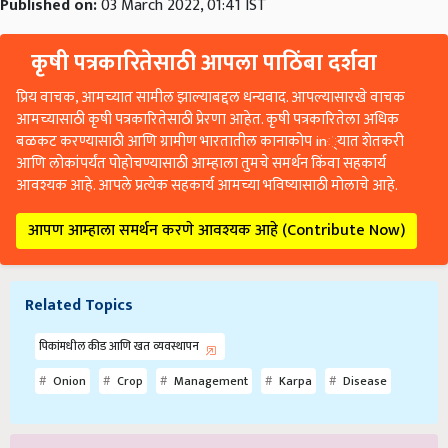
Published on:
03 March 2022, 01:41 IST
कृषी पत्रकारितेसाठी आपला पाठिंबा दर्शवा
प्रिय वाचक, आमच्यात सामील झाल्याबद्दल धन्यवाद. आपल्यासारखे वाचक
आमच्यासाठी कृषी पत्रकारितेसाठी प्रेरणा आहेत. कृषी पत्रकारितेला अधिक
बळकट करण्यासाठी आणि ग्रामीण भारतातील कानाकोप in्यात शेतकरी
आणि लोकांपर्यंत पोहोचण्यासाठी आम्हाला तुमचे समर्थन किंवा सहकार्य
आवश्यक आहे. आपले प्रत्येक सहकार्य आमच्या भविष्यासाठी मोलाचे आहे.
आपण आम्हाला समर्थन करणे आवश्यक आहे (Contribute Now)
Related Topics
पिकांमधील कीड आणि खत व्यवस्थापन
Onion
Crop
Management
Karpa
Disease