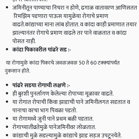
जमिनीतून पाण्याचा निचरा न होणे, ढगाळ वातावरण आणिसतत
रिमझिम पडणारा पाऊस यामुळेया रोगाचे प्रमाण
वाढते.कांद्याच्या माना लांब होतात. व कांदा काही प्रमाणात तयार
झाल्यानंतर रोगाचे प्रमाण वाढले तर पाने वाळतात व कांदा
पोसत नाही.
कांदा पिकावरील पांढरे सड
:-
या रोगामुळे कांदा पिकाचे जवळजवळ 50 ते 60 टक्‍क्‍यांपर्यंत
नुकसान होते.
पांढरे सडया रोगाची लक्षणे
:-
ही बुरशी पुनर्लागण केलेल्या रोपाच्या मूळावर वाढते.
या रोगात रोपाची किंवा झाडाची पाने जमिनीलगत सडतात व
पानाचा वरचा भाग पिवळा पडतो.
या रोगामध्ये जुनी पाने प्रथम बळी पडतात.
रोगाच्यातीव्रतेमुळे पानेजमिनीवर लोळतात.
कांद्याची मुळे सडल्यामुळे कांद्याचे झाड सहज उपटूनयेते.