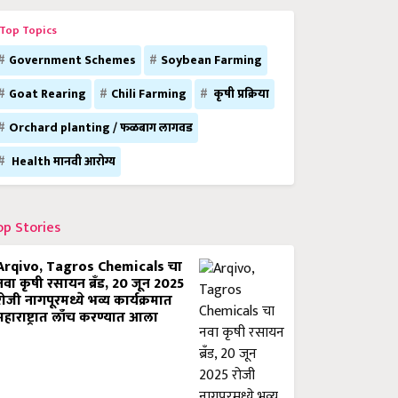
Top Topics
Government Schemes
Soybean Farming
Goat Rearing
Chili Farming
कृषी प्रक्रिया
Orchard planting / फळबाग लागवड
Health मानवी आरोग्य
op Stories
Arqivo, Tagros Chemicals चा
नवा कृषी रसायन ब्रँड, 20 जून 2025
रोजी नागपूरमध्ये भव्य कार्यक्रमात
महाराष्ट्रात लाँच करण्यात आला