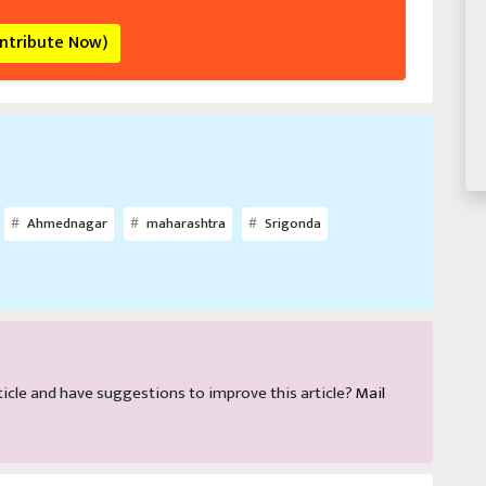
ontribute Now)
Ahmednagar
maharashtra
Srigonda
article and have suggestions to improve this article?
Mail