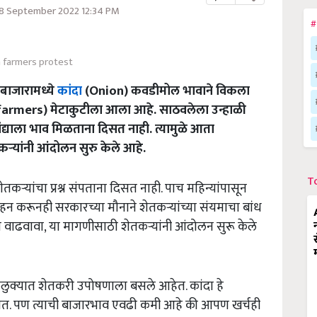
8 September 2022 12:34 PM
#
 farmers protest
बाजारामध्ये
कांदा
(Onion) कवडीमोल भावाने विकला
farmers) मेटाकुटीला आला आहे. साठवलेला उन्हाळी
्याला भाव मिळताना दिसत नाही. त्यामुळे आता
यांनी आंदोलन सुरु केले आहे.
T
तकऱ्यांचा प्रश्न संपताना दिसत नाही. पाच महिन्यांपासून
वाहन करूनही सरकारच्या मौनाने शेतकऱ्यांच्या संयमाचा बांध
ंत वाढवावा, या मागणीसाठी शेतकऱ्यांनी आंदोलन सुरू केले
ालुक्यात शेतकरी उपोषणाला बसले आहेत. कांदा हे
ंगतात. पण त्याची बाजारभाव एवढी कमी आहे की आपण खर्चही