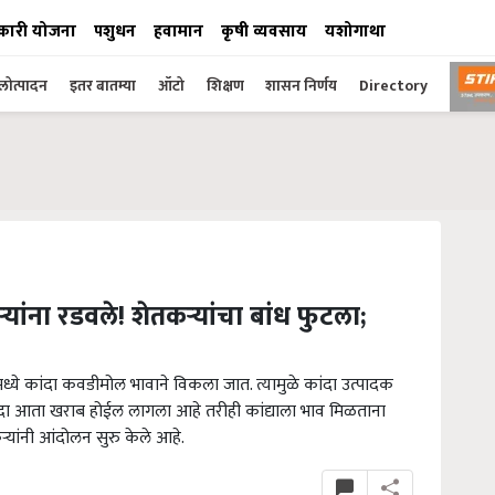
कारी योजना
पशुधन
हवामान
कृषी व्यवसाय
यशोगाथा
ोत्पादन
इतर बातम्या
ऑटो
शिक्षण
शासन निर्णय
Directory
यांना रडवले! शेतकऱ्यांचा बांध फुटला;
्ये कांदा कवडीमोल भावाने विकला जात. त्यामुळे कांदा उत्पादक
दा आता खराब होईल लागला आहे तरीही कांद्याला भाव मिळताना
्यांनी आंदोलन सुरु केले आहे.