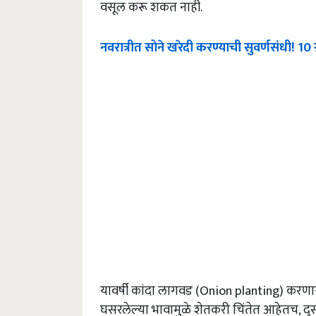
वसूल करू शकत नाही.
नवरात्रीत सोने खरेदी करण्याची सुवर्णसंधी! 10 ग
यावर्षी कांदा लागवड (Onion planting) करणाऱ्या
घसरलेल्या भावामुळे शेतकरी चिंतेत आहेतच, द