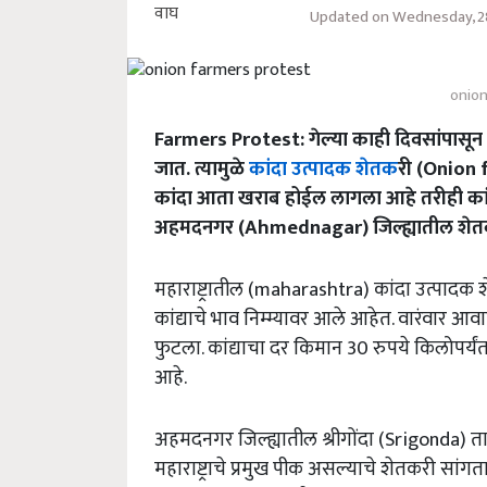
Updated on Wednesday, 2
onion
Farmers Protest: गेल्या काही दिवसांपासून 
जात. त्यामुळे
कांदा उत्पादक शेतक
री (Onion 
कांदा आता खराब होईल लागला आहे तरीही कांद
अहमदनगर (Ahmednagar) जिल्ह्यातील शेतकऱ्
महाराष्ट्रातील (maharashtra) कांदा उत्पादक शे
कांद्याचे भाव निम्म्यावर आले आहेत. वारंवार आ
फुटला. कांद्याचा दर किमान 30 रुपये किलोपर्य
आहे.
अहमदनगर जिल्ह्यातील श्रीगोंदा (Srigonda) त
महाराष्ट्राचे प्रमुख पीक असल्याचे शेतकरी सा