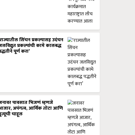
‘राज्यातील सिंचन प्रकल्पासह उदंचन
जलविद्युत प्रकल्पांची कामे कालबद्ध
पद्धतीने पूर्ण करा’
जनावर पावसात भिजणं म्हणजे
आजार, अपंगत्व, आर्थिक तोटा आणि
मृत्यूची चाहूल