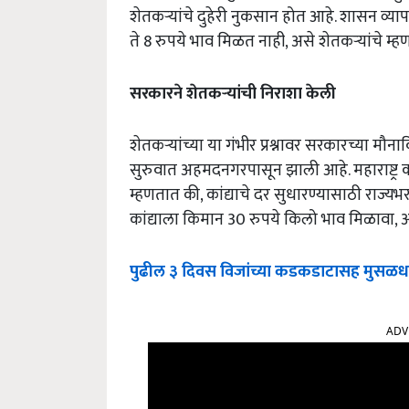
शेतकऱ्यांचे दुहेरी नुकसान होत आहे. शासन व्याप
ते 8 रुपये भाव मिळत नाही, असे शेतकऱ्यांचे म्ह
सरकारने शेतकऱ्यांची निराशा केली
शेतकऱ्यांच्या या गंभीर प्रश्नावर सरकारच्या म
सुरुवात अहमदनगरपासून झाली आहे. महाराष्ट्र क
म्हणतात की, कांद्याचे दर सुधारण्यासाठी राज
कांद्याला किमान 30 रुपये किलो भाव मिळावा
पुढील ३ दिवस विजांच्या कडकडाटासह मुसळधा
ADV