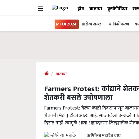
होम
बातम्या
कृषीपीडिया
सर
MFOI 2024
आरोग्य सल्ला
यांत्रिकीकरण
फल
बातम्या
Farmers Protest: कांद्याने शेतकऱ्
शेतकरी बसले उपोषणाला
Farmers Protest: गेल्या काही दिवसांपासून बाजारामध
शेतकरी मेटाकुटीला आला आहे. साठवलेला उन्हाळी कां
दिसत नाही. त्यामुळे आता अहमदनगर जिल्ह्यातील शेतकऱ
ऋषिकेश महादेव वाघ