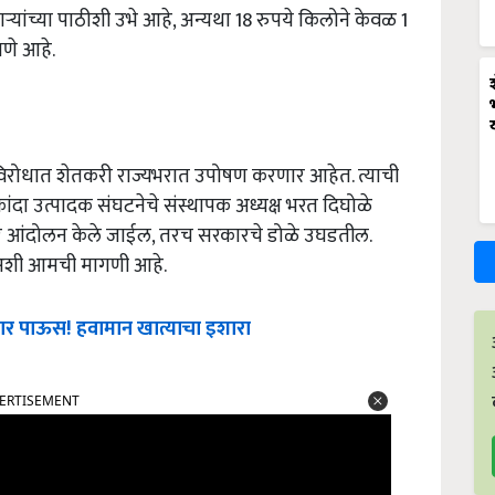
ाऱ्यांच्या पाठीशी उभे आहे, अन्यथा 18 रुपये किलोने केवळ 1
णणे आहे.
ौनाविरोधात शेतकरी राज्यभरात उपोषण करणार आहेत. त्याची
ांदा उत्पादक संघटनेचे संस्थापक अध्यक्ष भरत दिघोळे
्यभर आंदोलन केले जाईल, तरच सरकारचे डोळे उघडतील.
, अशी आमची मागणी आहे.
र पाऊस! हवामान खात्याचा इशारा
ERTISEMENT