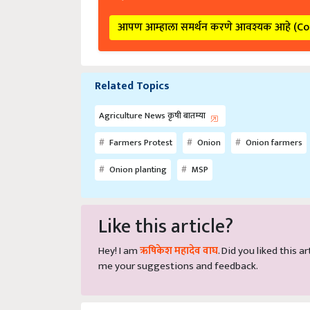
आपण आम्हाला समर्थन करणे आवश्यक आहे (C
Related Topics
Agriculture News कृषी बातम्या
Farmers Protest
Onion
Onion farmers
Onion planting
MSP
Like this article?
Hey! I am
ऋषिकेश महादेव वाघ
. Did you liked this 
me your suggestions and feedback.