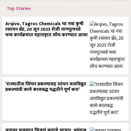
Top Stories
Arqivo, Tagros Chemicals चा नवा कृषी
रसायन ब्रँड, 20 जून 2025 रोजी नागपूरमध्ये
भव्य कार्यक्रमात महाराष्ट्रात लाँच करण्यात आला
‘राज्यातील सिंचन प्रकल्पासह उदंचन जलविद्युत
प्रकल्पांची कामे कालबद्ध पद्धतीने पूर्ण करा’
जनावर पावसात भिजणं म्हणजे आजार, अपंगत्व,