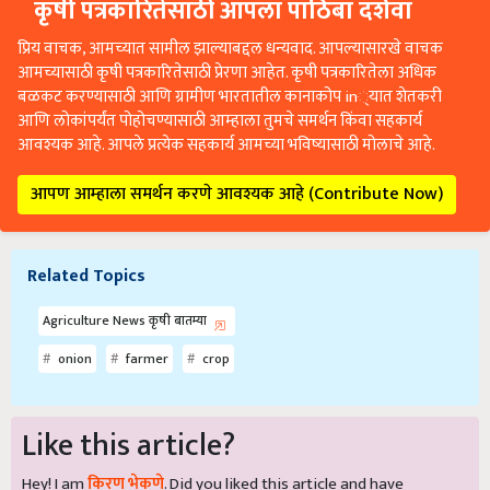
कृषी पत्रकारितेसाठी आपला पाठिंबा दर्शवा
प्रिय वाचक, आमच्यात सामील झाल्याबद्दल धन्यवाद. आपल्यासारखे वाचक
आमच्यासाठी कृषी पत्रकारितेसाठी प्रेरणा आहेत. कृषी पत्रकारितेला अधिक
बळकट करण्यासाठी आणि ग्रामीण भारतातील कानाकोप in्यात शेतकरी
आणि लोकांपर्यंत पोहोचण्यासाठी आम्हाला तुमचे समर्थन किंवा सहकार्य
आवश्यक आहे. आपले प्रत्येक सहकार्य आमच्या भविष्यासाठी मोलाचे आहे.
आपण आम्हाला समर्थन करणे आवश्यक आहे (Contribute Now)
Related Topics
Agriculture News कृषी बातम्या
onion
farmer
crop
Like this article?
Hey! I am
किरण भेकणे
. Did you liked this article and have