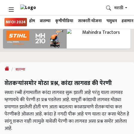
मराठी
होम
बातम्या
कृषीपीडिया
सरकारी योजना
पशुधन
हवामान
MFOI 2024
बातम्या
शेतकऱ्यांसमोर मोठा प्रश्न, कांदा लागवड की पेरणी
सध्या रब्बी हंगामातील कांदा लागवड सुरू झाली आहे परंतु याला लागवड
म्हणायचे की पेरणी हा प्रश्न पडलेला आहे. यापूर्वी कांद्याची लागवड मोठ्या
प्रमाणात झालेली होती पण आता बदलत्या काळाप्रमाणे शेतकऱ्यांचा कल
पेरणीकडे ओळला आहे. कांदा हे नगदी पीक आहे पण याला दर कसा भेटेल हे
सांगू शकत नाही त्यामुळे यावेळी पेरणी का लागवड असा प्रश्न समोर आलेला
आहे.