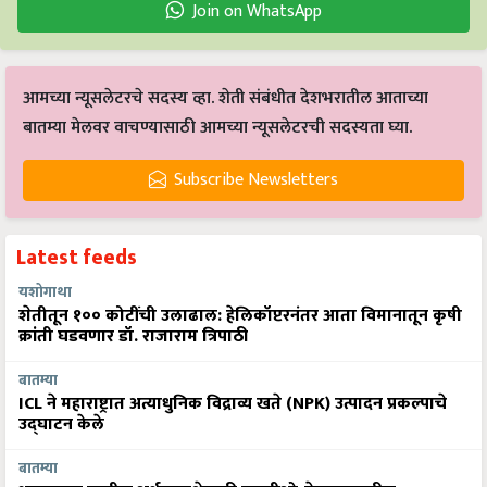
Join on WhatsApp
आमच्या न्यूसलेटरचे सदस्य व्हा. शेती संबंधीत देशभरातील आताच्या
बातम्या मेलवर वाचण्यासाठी आमच्या न्यूसलेटरची सदस्यता घ्या.
Subscribe Newsletters
Latest feeds
यशोगाथा
शेतीतून १०० कोटींची उलाढाल: हेलिकॉप्टरनंतर आता विमानातून कृषी
क्रांती घडवणार डॉ. राजाराम त्रिपाठी
बातम्या
ICL ने महाराष्ट्रात अत्याधुनिक विद्राव्य खते (NPK) उत्पादन प्रकल्पाचे
उद्घाटन केले
बातम्या