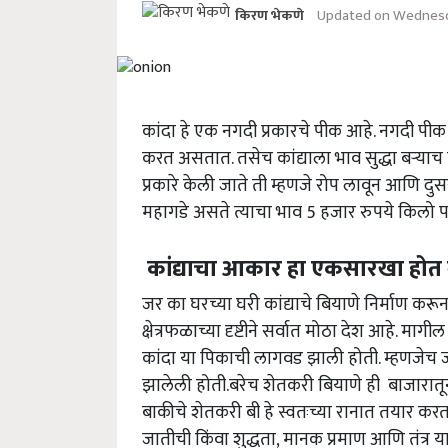
Updated on Wednesda
किरण भेकणे
कांदा हे एक नगदी प्रकारचे पीक आहे. नगदी पीक
करत असतात. तसेच कांद्याला भाव सुद्धा बऱ्या
प्रकारे केली जाते ती म्हणजे रोप लावून आणि दुसरी
महागडे असते त्याचा भाव 5 हजार रुपये किलो प
कांद्याचा आकार हा एकसारखा होत 
जर का घरच्या घरी कांद्याचे बियाणे निर्माण 
क्षेत्रफळाच्या दृष्टीने सर्वात मोठा देश आहे. मा
कांदा या पिकाची लागवड झाली होती. म्हणजेच
झालेली होती.बरेच शेतकरी बियाणे ही बाजारातून
बाकीचे शेतकरी बी हे स्वतःच्या रानात तयार कर
जातीची किंवा शुद्धता, मानक प्रमाण आणि तंत्र