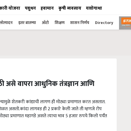
कारी योजना
पशुधन
हवामान
कृषी व्यवसाय
यशोगाथा
ोत्पादन
इतर बातम्या
ऑटो
शिक्षण
शासन निर्णय
Directory
ठी असे वापरा आधुनिक तंत्रज्ञान आणि
यामुळे शेतकरी कांद्याची लागण ही मोठ्या प्रमाणात करत असतात.
त मिळत असतो.कांदा लागवड ही 2 प्रकारे केली जाते ती म्हणजे रोप
 मोठ्या प्रमाणात महागडे असते त्याचा भाव 5 हजार रुपये किलो पर्यँत