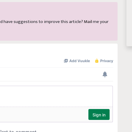
 and have suggestions to improve this article?
Mail
me your