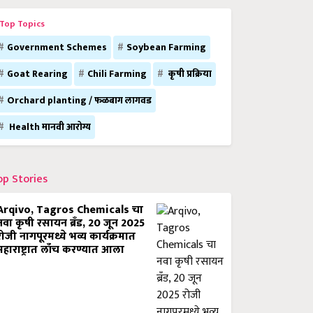
Top Topics
Government Schemes
Soybean Farming
Goat Rearing
Chili Farming
कृषी प्रक्रिया
Orchard planting / फळबाग लागवड
Health मानवी आरोग्य
op Stories
Arqivo, Tagros Chemicals चा
नवा कृषी रसायन ब्रँड, 20 जून 2025
रोजी नागपूरमध्ये भव्य कार्यक्रमात
महाराष्ट्रात लाँच करण्यात आला