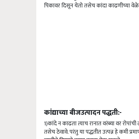
पिकावर दिसून येतो तसेच कांदा काढणीच्या वेळ
कांद्याच्या बीजउत्पादन पद्धती:-
1)कांदे न काढता त्याच रानात वरंब्या वर रोपांच
तसेच ठेवावे. परंतु या पद्धतीत उत्पन्न हे कमी 