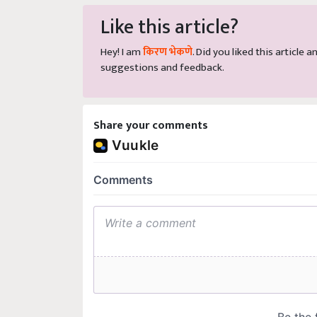
Like this article?
Hey! I am
किरण भेकणे
. Did you liked this article
suggestions and feedback.
Share your comments