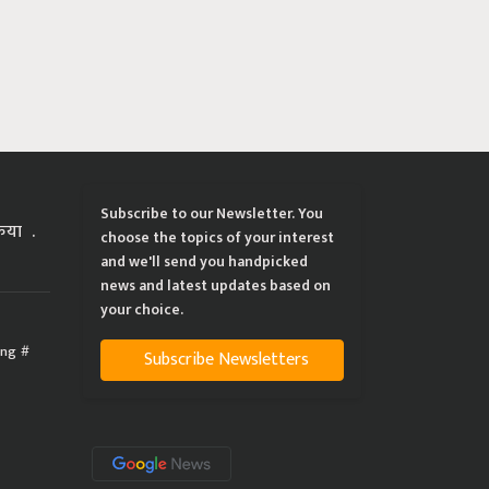
Subscribe to our Newsletter. You
्रिया
choose the topics of your interest
and we'll send you handpicked
news and latest updates based on
your choice.
ing
Subscribe Newsletters