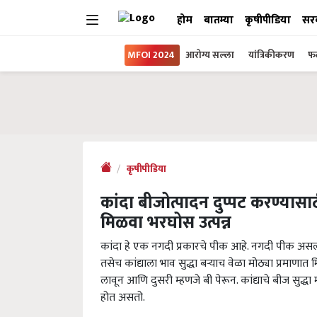
होम
बातम्या
कृषीपीडिया
सर
MFOI 2024
आरोग्य सल्ला
यांत्रिकीकरण
फल
कृषीपीडिया
कांदा बीजोत्पादन दुप्पट करण्यासा
मिळवा भरघोस उत्पन्न
कांदा हे एक नगदी प्रकारचे पीक आहे. नगदी पीक असल्
तसेच कांद्याला भाव सुद्धा बऱ्याच वेळा मोठ्या प्रमाणा
लावून आणि दुसरी म्हणजे बी पेरून. कांद्याचे बीज सुद्धा
होत असतो.