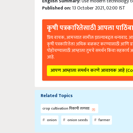
Published on:
13 October 2021, 02:00 IST
कृषी पत्रकारितेसाठी आपला पाठिंबा
प्रिय वाचक, आमच्यात सामील झाल्याबद्दल धन्यवाद. आप
कृषी पत्रकारितेला अधिक बळकट करण्यासाठी आणि ग्
पोहोचण्यासाठी आम्हाला तुमचे समर्थन किंवा सहकार्य 
आहे.
आपण आम्हाला समर्थन करणे आवश्यक आहे (C
Related Topics
crop cultivation पिकाची लागवड
onion
onion seeds
farmer