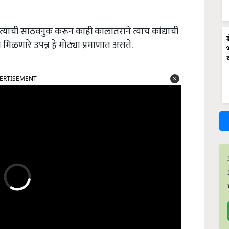
र त्याची साठवनुक करून काही कालांतराने त्याच कांद्याची
मिळणारे उपन्न हे मोठ्या प्रमाणात असते.
ERTISEMENT