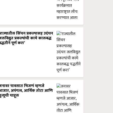
‘राज्यातील सिंचन प्रकल्पासह उदंचन
जलविद्युत प्रकल्पांची कामे कालबद्ध
पद्धतीने पूर्ण करा’
जनावर पावसात भिजणं म्हणजे
आजार, अपंगत्व, आर्थिक तोटा आणि
मृत्यूची चाहूल