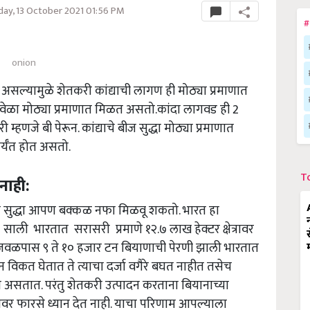
y, 13 October 2021 01:56 PM
#
onion
 असल्यामुळे शेतकरी कांद्याची लागण ही मोठ्या प्रमाणात
च वेळा मोठ्या प्रमाणात मिळत असतो.कांदा लागवड ही 2
 म्हणजे बी पेरून. कांद्याचे बीज सुद्धा मोठ्या प्रमाणात
र्यँत होत असतो.
T
नाही:
करून सुद्धा आपण बक्कळ नफा मिळवू शकतो. भारत हा
गील साली भारतात सरासरी प्रमाणे १२.७ लाख हेक्टर क्षेत्रावर
 जवळपास ९ ते १० हजार टन बियाणाची पेरणी झाली भारतात
 विकत घेतात ते त्याचा दर्जा वगैरे बघत नाहीत तसेच
त असतात. परंतु शेतकरी उत्पादन करताना बियानाच्या
 यावर फारसे ध्यान देत नाही. याचा परिणाम आपल्याला