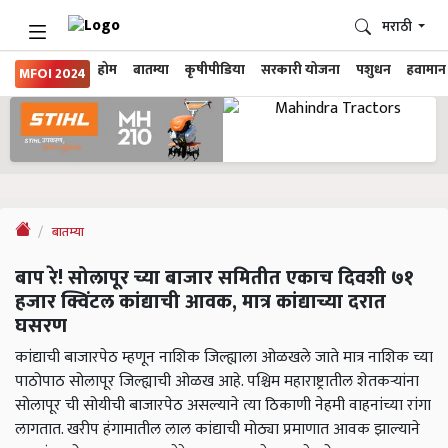
मराठी
होम
बातम्या
कृषीपीडिया
सरकारी योजना
पशुधन
हवामान
MFOI 2024
बातम्या
बाप रे! सोलापूर च्या बाजार समितीत एकाच दिवशी ७१
हजार क्विंटल कांद्याची आवक, मात्र कांद्याच्या दरात
घसरण
कांद्याची बाजारपेठ म्हणून नाशिक जिल्ह्याला ओळखले जाते मात्र नाशिक च्या
पाठोपाठ सोलापूर जिल्ह्याची ओळख आहे. पश्चिम महाराष्ट्रातील शेतकऱ्यांना
सोलापूर ची सोयीची बाजारपेठ असल्याने त्या ठिकाणी नेहमी वाहनांच्या रांगा
लागतात. खरीप हंगामातील लाल कांद्याची मोठ्या प्रमाणात आवक झाल्याने