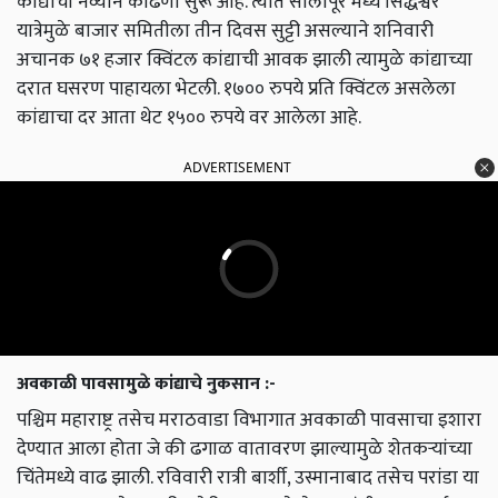
कांद्याची नव्याने काढणी सुरू आहे. त्यात सोलापूर मध्ये सिद्धेश्वर
यात्रेमुळे बाजार समितीला तीन दिवस सुट्टी असल्याने शनिवारी
अचानक ७१ हजार क्विंटल कांद्याची आवक झाली त्यामुळे कांद्याच्या
दरात घसरण पाहायला भेटली. १७०० रुपये प्रति क्विंटल असलेला
कांद्याचा दर आता थेट १५०० रुपये वर आलेला आहे.
ADVERTISEMENT
अवकाळी पावसामुळे कांद्याचे नुकसान :-
पश्चिम महाराष्ट्र तसेच मराठवाडा विभागात अवकाळी पावसाचा इशारा
देण्यात आला होता जे की ढगाळ वातावरण झाल्यामुळे शेतकऱ्यांच्या
चिंतेमध्ये वाढ झाली. रविवारी रात्री बार्शी, उस्मानाबाद तसेच परांडा या