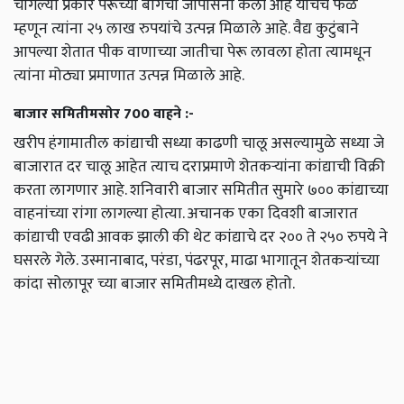
चांगल्या प्रकारे पेरूच्या बागेची जोपासना केली आहे याचेच फळ
म्हणून त्यांना २५ लाख रुपयांचे उत्पन्न मिळाले आहे. वैद्य कुटुंबाने
आपल्या शेतात पीक वाणाच्या जातीचा पेरू लावला होता त्यामधून
त्यांना मोठ्या प्रमाणात उत्पन्न मिळाले आहे.
बाजार समितीमसोर 700 वाहने :-
खरीप हंगामातील कांद्याची सध्या काढणी चालू असल्यामुळे सध्या जे
बाजारात दर चालू आहेत त्याच दराप्रमाणे शेतकऱ्यांना कांद्याची विक्री
करता लागणार आहे. शनिवारी बाजार समितीत सुमारे ७०० कांद्याच्या
वाहनांच्या रांगा लागल्या होत्या. अचानक एका दिवशी बाजारात
कांद्याची एवढी आवक झाली की थेट कांद्याचे दर २०० ते २५० रुपये ने
घसरले गेले. उस्मानाबाद, परंडा, पंढरपूर, माढा भागातून शेतकऱ्यांच्या
कांदा सोलापूर च्या बाजार समितीमध्ये दाखल होतो.