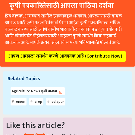
कृषी पत्रकारितेसाठी आपला पाठिंबा दर्शवा
प्रिय वाचक, आमच्यात सामील झाल्याबद्दल धन्यवाद. आपल्यासारखे वाचक
आमच्यासाठी कृषी पत्रकारितेसाठी प्रेरणा आहेत. कृषी पत्रकारितेला अधिक
बळकट करण्यासाठी आणि ग्रामीण भारतातील कानाकोप in्यात शेतकरी
आणि लोकांपर्यंत पोहोचण्यासाठी आम्हाला तुमचे समर्थन किंवा सहकार्य
आवश्यक आहे. आपले प्रत्येक सहकार्य आमच्या भविष्यासाठी मोलाचे आहे.
आपण आम्हाला समर्थन करणे आवश्यक आहे (Contribute Now)
Related Topics
Agriculture News कृषी बातम्या
onion
crop
solapur
Like this article?