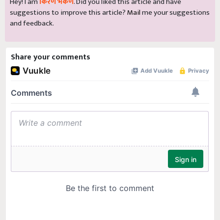
Hey! I am
किरण भेकणे
. Did you liked this article and have
suggestions to improve this article?
Mail
me your suggestions
and feedback.
Share your comments