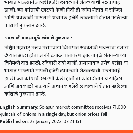
भागात पाऊसाने आपली हजेरी लावल्याने शेतकऱ्यांची पळताघाई
झाली. ज्या कांद्याची छाटणी केली होती तो कांदा शेतात च राहिला
आणि अवकाळी पाऊसाने अचानक हजेरी लावल्याने शेतात पडलेल्या
कांद्याचे नुकसान झाले.
अवकाळी पावसामुळे कांद्याचे नुकसान :-
पश्चिम महाराष्ट्र तसेच मराठवाडा विभागात अवकाळी पावसाचा इशारा
देण्यात आला होता जे की ढगाळ वातावरण झाल्यामुळे शेतकऱ्यांच्या
चिंतेमध्ये वाढ झाली. रविवारी रात्री बार्शी, उस्मानाबाद तसेच परांडा या
भागात पाऊसाने आपली हजेरी लावल्याने शेतकऱ्यांची पळताघाई
झाली. ज्या कांद्याची छाटणी केली होती तो कांदा शेतात च राहिला
आणि अवकाळी पाऊसाने अचानक हजेरी लावल्याने शेतात पडलेल्या
कांद्याचे नुकसान झाले.
English Summary:
Solapur market committee receives 71,000
quintals of onions in a single day, but onion prices fall
Published on:
27 January 2022, 02:24 IST