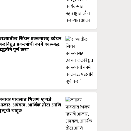
‘राज्यातील सिंचन प्रकल्पासह उदंचन
जलविद्युत प्रकल्पांची कामे कालबद्ध
पद्धतीने पूर्ण करा’
जनावर पावसात भिजणं म्हणजे
आजार, अपंगत्व, आर्थिक तोटा आणि
मृत्यूची चाहूल