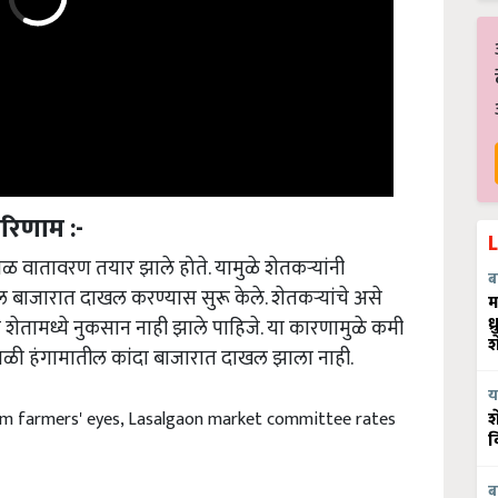
रिणाम :-
वातावरण तयार झाले होते. यामुळे शेतकऱ्यांनी
ब
जारात दाखल करण्यास सुरू केले. शेतकऱ्यांचे असे
म
शेतामध्ये नुकसान नाही झाले पाहिजे. या कारणामुळे कमी
ध
श
ळी हंगामातील कांदा बाजारात दाखल झाला नाही.
य
m farmers' eyes, Lasalgaon market committee rates
श
व
ब