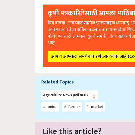
कृषी पत्रकारितेसाठी आपला पाठिंबा
प्रिय वाचक, आमच्यात सामील झाल्याबद्दल धन्यवाद. आप
कृषी पत्रकारितेला अधिक बळकट करण्यासाठी आणि ग्
पोहोचण्यासाठी आम्हाला तुमचे समर्थन किंवा सहकार्य 
आहे.
आपण आम्हाला समर्थन करणे आवश्यक आहे (C
Related Topics
Agriculture News कृषी बातम्या
onion
farmer
market
Like this article?