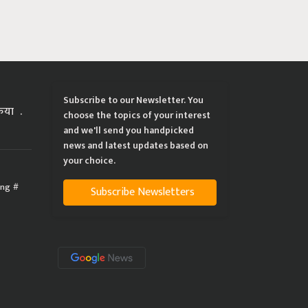
Subscribe to our Newsletter. You
्रिया
choose the topics of your interest
and we'll send you handpicked
news and latest updates based on
your choice.
ing
Subscribe Newsletters