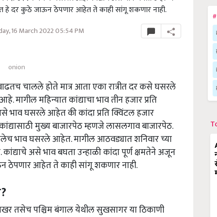
िष्यात हे दर कुठे जाऊन ठेपणार आहेत ते काही सांगू शकणार नाही.
#
ay, 16 March 2022 05:54 PM
onion
 वाढतच चालले होते मात्र आता एका रात्रीत दर कसे घसरले
. मागील महिन्यात कांद्याचा भाव तीन हजार प्रति
से भाव घसरले आहेत की कांदा प्रति क्विंटल हजार
T
ल कांद्यासाठी मुख्य बाजारपेठ म्हणजे लासलगाव बाजारपेठ.
ांगलेच भाव घसरले आहेत. मागील आठवड्यात शनिवार च्या
ांद्याचे असे भाव बघता उन्हाळी कांदा पूर्ण क्षमतेने अजून
जाऊन ठेपणार आहेत ते काही सांगू शकणार नाही.
य?
 शिखर तसेच पश्चिम बंगाल येथील सुखसागर या ठिकाणी