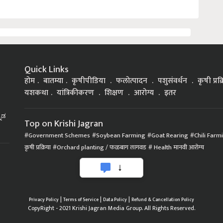
Quick Links
होम
बातम्या
कृषीपीडिया
फलोत्पादन
पशुसंवर्धन
कृषी प्रक
यशकथा
यांत्रिकीकरण
शिक्षण
आरोग्य
इतर
್ನಡ
Top on Krishi Jagran
Government Schemes
Soybean Farming
Goat Rearing
Chili Farm
कृषी प्रक्रिया
Orchard planting / फळबाग लागवड
Health मानवी आरोग्य
|
|
|
Privacy Policy
Terms of Service
Data Policy
Refund & Cancellation Policy
CopyRight - 2021 Krishi Jagran Media Group. All Rights Reserved.