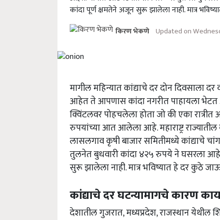
कांदा पूर्ण क्षमतेने अजून सुरू झालेला नाही. मात्र भव
Updated on Wednesd
किरण भेकणे
मागील महिन्यात कांद्याचे दर दोन दिवसाला दर
आहेत ते आपणास कांदा नगरीत पाहायला भेटत आहे
क्विंटलवर पोहचलेला होता जो की एका रात्रीत अ
रुपयांच्या आत आलेला आहे. महाराष्ट्र राज्याती
लासलगाव कृषी बाजार समितीमध्ये कांद्याचे च
तुलनेत बुधवारी कांदा ४२५ रुपये ने घसरला आहे. क
सुरू झालेला नाही. मात्र भविष्यात हे दर कुठे 
कांद्याचे दर घटन्यामागचे कारण का
देशातील गुजरात, मध्यप्रदेश, राजस्थान येथील