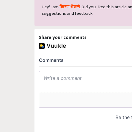
Hey! I am
किरण भेकणे
. Did you liked this article
suggestions and feedback.
Share your comments