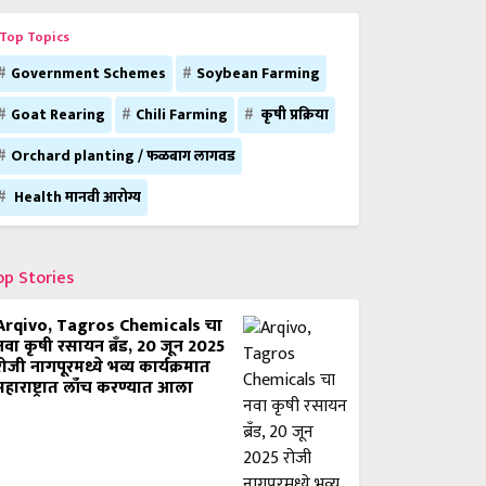
Top Topics
Government Schemes
Soybean Farming
Goat Rearing
Chili Farming
कृषी प्रक्रिया
Orchard planting / फळबाग लागवड
Health मानवी आरोग्य
op Stories
Arqivo, Tagros Chemicals चा
नवा कृषी रसायन ब्रँड, 20 जून 2025
रोजी नागपूरमध्ये भव्य कार्यक्रमात
महाराष्ट्रात लाँच करण्यात आला