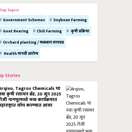
Top Topics
Government Schemes
Soybean Farming
Goat Rearing
Chili Farming
कृषी प्रक्रिया
Orchard planting / फळबाग लागवड
Health मानवी आरोग्य
op Stories
Arqivo, Tagros Chemicals चा
नवा कृषी रसायन ब्रँड, 20 जून 2025
रोजी नागपूरमध्ये भव्य कार्यक्रमात
महाराष्ट्रात लाँच करण्यात आला