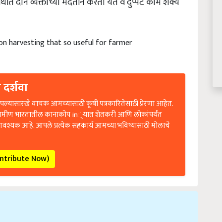
ीत दोन व्यक्तींच्या मदतीने करता येते व दुप्पट काम शक्य
on harvesting that so useful for farmer
 दर्शवा
ल्यासारखे वाचक आमच्यासाठी कृषी पत्रकारितेसाठी प्रेरणा आहेत.
रामीण भारतातील कानाकोप in्यात शेतकरी आणि लोकांपर्यंत
आवश्यक आहे. आपले प्रत्येक सहकार्य आमच्या भविष्यासाठी मोलाचे
ontribute Now)