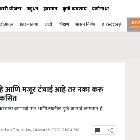
कारी योजना
पशुधन
हवामान
कृषी व्यवसाय
यशोगाथा
ोत्पादन
इतर बातम्या
ऑटो
शिक्षण
शासन निर्णय
Directory
हे आणि मजूर टंचाई आहे तर नका करू
विकसित
करताना कांद्याची पात आणि खालील मूळे कापावे लागतात. हे
ed on Thursday, 24 March 2022 01:04 PM