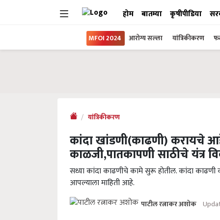
होम
बातम्या
कृषीपीडिया
सर
MFOI 2024
आरोग्य सल्ला
यांत्रिकीकरण
फल
यांत्रिकीकरण
कांदा खांडणी(काढणी) करायचे आ
काळजी,पातकापणी साठीचे यंत्र 
सध्या कांदा काढणीचे कामे सुरू होतील. कांदा काढणी 
आपल्याला माहिती आहे.
Updat
पाटील रत्नाकर अशोक