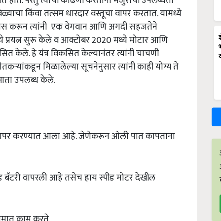
ात होते. परंतु त्याची काढणी करताना मजुरांची उपलब्धता
ळ्याचा किंवा तत्सम धारदार वस्तूचा वापर करतात. यामध्ये
्यास करून त्यांनी एक वेगवान आणि अगदी सहजतेने
े प्रयत्न सुरू केले व आक्टोबर 2020 मध्ये मोटार आणि
कसित केले. हे यंत्र विकसित केल्यानंतर त्यांनी चाचणी
शेतकऱ्यांकडून मिळालेल्या सूचनेनुसार त्यांनी काही योग्य ते
आता उपलब्ध केले.
ंचा वापर करण्यात आला आहे. जेणेकरून ओली पात कापताना
ॅसिड बॅटरी वापरली आहे तसेच हाय स्पीड मोटर देखील
मात काम करते.