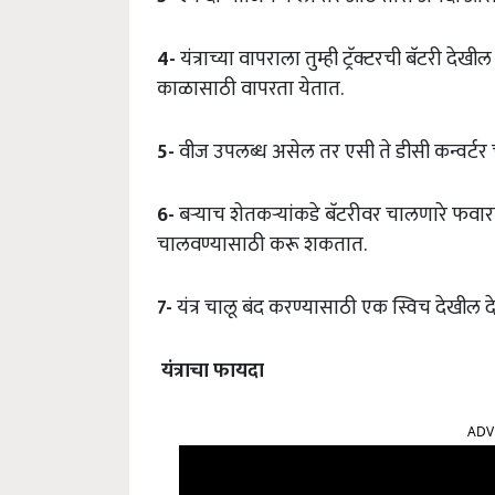
4-
यंत्राच्या वापराला तुम्ही ट्रॅक्टरची बॅटरी द
काळासाठी वापरता येतात.
5-
वीज उपलब्ध असेल तर एसी ते डीसी कन्वर्टर 
6-
बऱ्याच शेतकऱ्यांकडे बॅटरीवर चालणारे फवारणी
चालवण्यासाठी करू शकतात.
7-
यंत्र चालू बंद करण्यासाठी एक स्विच देखील 
यंत्राचा
फायदा
ADV