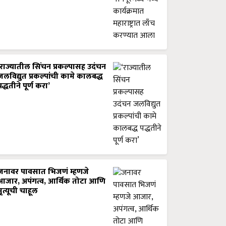
‘राज्यातील सिंचन प्रकल्पासह उदंचन
जलविद्युत प्रकल्पांची कामे कालबद्ध
पद्धतीने पूर्ण करा’
जनावर पावसात भिजणं म्हणजे
आजार, अपंगत्व, आर्थिक तोटा आणि
मृत्यूची चाहूल