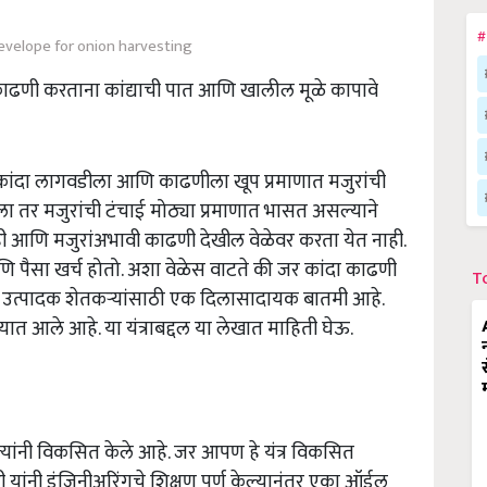
#
evelope for onion harvesting
 काढणी करताना कांद्याची पात आणि खालील मूळे कापावे
जे कांदा लागवडीला आणि काढणीला खूप प्रमाणात मजुरांची
ला तर मजुरांची टंचाई मोठ्या प्रमाणात भासत असल्याने
 आणि मजुरांअभावी काढणी देखील वेळेवर करता येत नाही.
णि पैसा खर्च होतो. अशा वेळेस वाटते की जर कांदा काढणी
T
ांदा उत्पादक शेतकऱ्यांसाठी एक दिलासादायक बातमी आहे.
ात आले आहे. या यंत्राबद्दल या लेखात माहिती घेऊ.
शी त्यांनी विकसित केले आहे. जर आपण हे यंत्र विकसित
शी यांनी इंजिनीअरिंगचे शिक्षण पूर्ण केल्यानंतर एका ऑईल