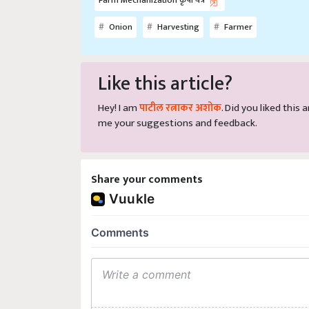
Farm Mechanization कृषी यंत्र
Onion
Harvesting
Farmer
Like this article?
Hey! I am
पाटील रत्नाकर अशोक
. Did you liked this
me your suggestions and feedback.
Share your comments