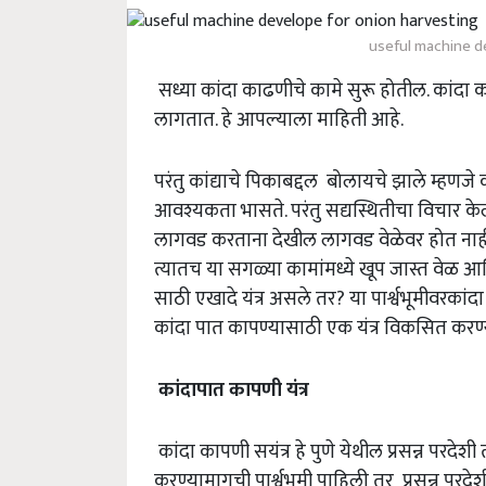
useful machine d
सध्या कांदा काढणीचे कामे सुरू होतील. कांदा
लागतात. हे आपल्याला माहिती आहे.
परंतु कांद्याचे पिकाबद्दल बोलायचे झाले म्हण
आवश्यकता भासते. परंतु सद्यस्थितीचा विचार के
लागवड करताना देखील लागवड वेळेवर होत नाही
त्यातच या सगळ्या कामांमध्ये खूप जास्त वेळ आ
साठी एखादे यंत्र असले तर? या पार्श्वभूमीवरक
कांदा पात कापण्यासाठी एक यंत्र विकसित करण्य
कांदापात
कापणी
यंत्र
कांदा कापणी सयंत्र हे पुणे येथील प्रसन्न परदे
करण्यामागची पार्श्वभूमी पाहिली तर प्रसन्न परदे