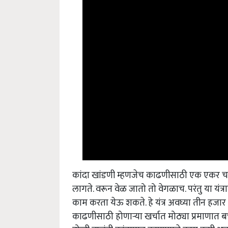
कांदा खांडणी म्हणजेच काढणीसाठी एक एकर च
लागते. वरून वेळ जातो तो वेगळाच. परंतु या यं
काम करता येऊ शकते. हे यंत्र अवघ्या तीन हजार 
काढणीसाठी होणाऱ्या खर्चात मोठ्या प्रमाणात बचत ह