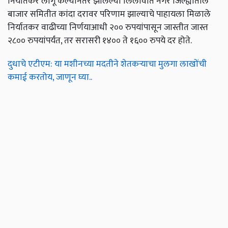
निर्यातकर लागू केल्यानंतर झालेल्या लिलावात नगर जिल्ह्यातील
बाजार समितीत कांदा दरावर परिणाम झाल्याचे पाहायला मिळाले
निर्यातकर वाढीच्या निर्णयाआधी २०० रुपयांपासून जास्तीत जास्त
२८०० रुपयांपर्यंत, तर सरासरी १४०० ते १६०० रुपये दर होते.
दुधाचे एटीएम: या मशीनच्या मदतीने शेतकऱ्याचा मुलगा लाखोंची
कमाई करतोय, जाणून घ्या..