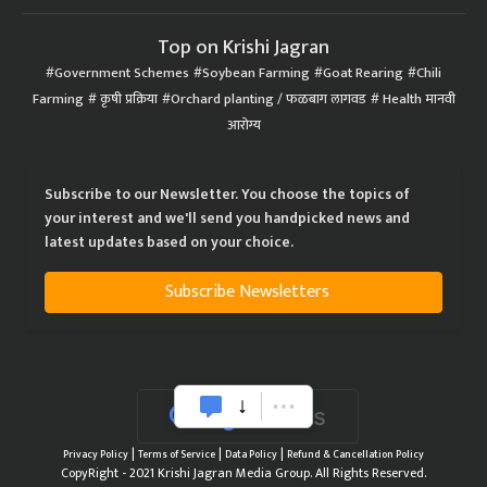
Top on Krishi Jagran
Government Schemes
Soybean Farming
Goat Rearing
Chili
Farming
कृषी प्रक्रिया
Orchard planting / फळबाग लागवड
Health मानवी
आरोग्य
Subscribe to our Newsletter. You choose the topics of
your interest and we'll send you handpicked news and
latest updates based on your choice.
Subscribe Newsletters
|
|
|
Privacy Policy
Terms of Service
Data Policy
Refund & Cancellation Policy
CopyRight - 2021 Krishi Jagran Media Group. All Rights Reserved.