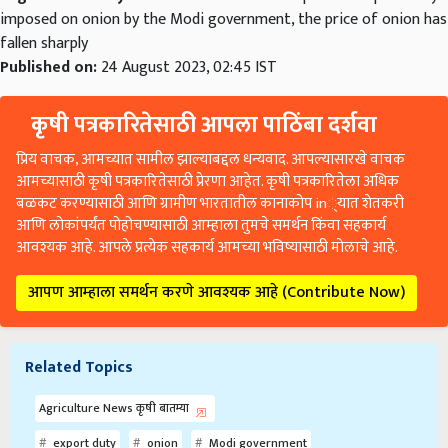
imposed on onion by the Modi government, the price of onion has
fallen sharply
Published on:
24 August 2023, 02:45 IST
कृषी पत्रकारितेसाठी आपला पाठिंबा दर्शवा
प्रिय वाचक, आमच्यात सामील झाल्याबद्दल धन्यवाद. आपल्यासारखे वाचक
आमच्यासाठी कृषी पत्रकारितेसाठी प्रेरणा आहेत. कृषी पत्रकारितेला अधिक
बळकट करण्यासाठी आणि ग्रामीण भारतातील कानाकोप in्यात शेतकरी
आणि लोकांपर्यंत पोहोचण्यासाठी आम्हाला तुमचे समर्थन किंवा सहकार्य
आवश्यक आहे. आपले प्रत्येक सहकार्य आमच्या भविष्यासाठी मोलाचे आहे.
आपण आम्हाला समर्थन करणे आवश्यक आहे (Contribute Now)
Related Topics
Agriculture News कृषी बातम्या
export duty
onion
Modi government